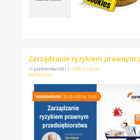
Zarządzanie ryzykiem prawnym p
11 października 2021
|
I L@W IT + RODO
Bez kategorii