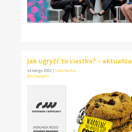
Jak ugryźć to ciastko? – aktualiza
24 lutego 2022
|
Lidia Mucha
Bez kategorii