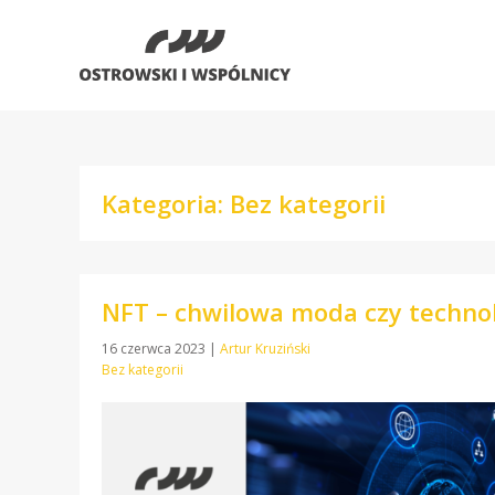
Kategoria: Bez kategorii
NFT – chwilowa moda czy technol
16 czerwca 2023
|
Artur Kruziński
Bez kategorii