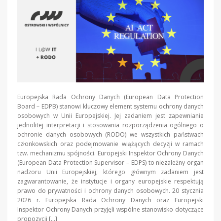
Europejska Rada Ochrony Danych (European Data Protection
Board – EDPB) stanowi kluczowy element systemu ochrony danych
osobowych w Unii Europejskiej. Jej zadaniem jest zapewnianie
jednolitej interpretacji i stosowania rozporządzenia ogólnego o
ochronie danych osobowych (RODO) we wszystkich państwach
członkowskich oraz podejmowanie wiążących decyzji w ramach
tzw. mechanizmu spójności. Europejski Inspektor Ochrony Danych
(European Data Protection Supervisor – EDPS) to niezależny organ
nadzoru Unii Europejskiej, którego głównym zadaniem jest
zagwarantowanie, że instytucje i organy europejskie respektują
prawo do prywatności i ochrony danych osobowych. 20 stycznia
2026 r. Europejska Rada Ochrony Danych oraz Europejski
Inspektor Ochrony Danych przyjęli wspólne stanowisko dotyczące
propozycji […]