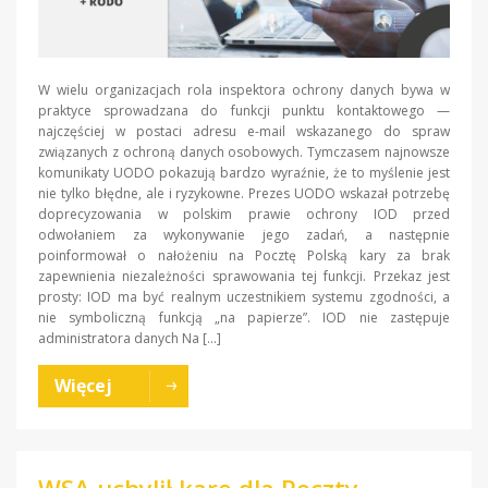
W wielu organizacjach rola inspektora ochrony danych bywa w
praktyce sprowadzana do funkcji punktu kontaktowego —
najczęściej w postaci adresu e-mail wskazanego do spraw
związanych z ochroną danych osobowych. Tymczasem najnowsze
komunikaty UODO pokazują bardzo wyraźnie, że to myślenie jest
nie tylko błędne, ale i ryzykowne. Prezes UODO wskazał potrzebę
doprecyzowania w polskim prawie ochrony IOD przed
odwołaniem za wykonywanie jego zadań, a następnie
poinformował o nałożeniu na Pocztę Polską kary za brak
zapewnienia niezależności sprawowania tej funkcji. Przekaz jest
prosty: IOD ma być realnym uczestnikiem systemu zgodności, a
nie symboliczną funkcją „na papierze”. IOD nie zastępuje
administratora danych Na […]
Więcej