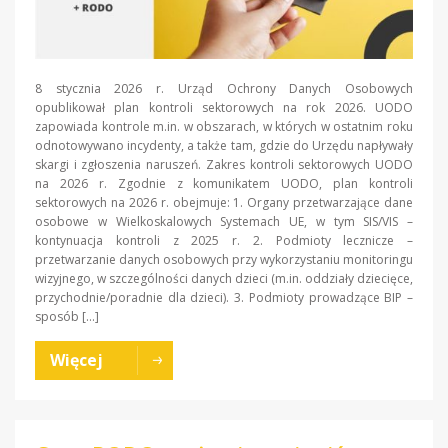
8 stycznia 2026 r. Urząd Ochrony Danych Osobowych
opublikował plan kontroli sektorowych na rok 2026. UODO
zapowiada kontrole m.in. w obszarach, w których w ostatnim roku
odnotowywano incydenty, a także tam, gdzie do Urzędu napływały
skargi i zgłoszenia naruszeń. Zakres kontroli sektorowych UODO
na 2026 r. Zgodnie z komunikatem UODO, plan kontroli
sektorowych na 2026 r. obejmuje: 1. Organy przetwarzające dane
osobowe w Wielkoskalowych Systemach UE, w tym SIS/VIS –
kontynuacja kontroli z 2025 r. 2. Podmioty lecznicze –
przetwarzanie danych osobowych przy wykorzystaniu monitoringu
wizyjnego, w szczególności danych dzieci (m.in. oddziały dziecięce,
przychodnie/poradnie dla dzieci). 3. Podmioty prowadzące BIP –
sposób […]
Więcej