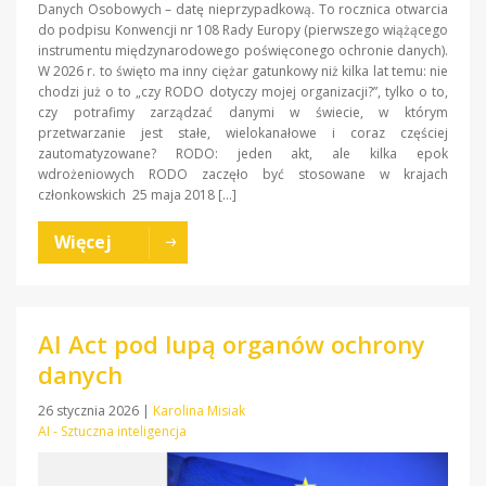
Danych Osobowych – datę nieprzypadkową. To rocznica otwarcia
do podpisu Konwencji nr 108 Rady Europy (pierwszego wiążącego
instrumentu międzynarodowego poświęconego ochronie danych).
W 2026 r. to święto ma inny ciężar gatunkowy niż kilka lat temu: nie
chodzi już o to „czy RODO dotyczy mojej organizacji?”, tylko o to,
czy potrafimy zarządzać danymi w świecie, w którym
przetwarzanie jest stałe, wielokanałowe i coraz częściej
zautomatyzowane? RODO: jeden akt, ale kilka epok
wdrożeniowych RODO zaczęło być stosowane w krajach
członkowskich 25 maja 2018 […]
Więcej
AI Act pod lupą organów ochrony
danych
26 stycznia 2026
|
Karolina Misiak
AI - Sztuczna inteligencja