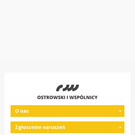
O nas
Zgłoszenie naruszeń