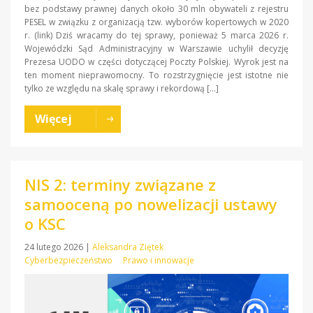
bez podstawy prawnej danych około 30 mln obywateli z rejestru
PESEL w związku z organizacją tzw. wyborów kopertowych w 2020
r. (link) Dziś wracamy do tej sprawy, ponieważ 5 marca 2026 r.
Wojewódzki Sąd Administracyjny w Warszawie uchylił decyzję
Prezesa UODO w części dotyczącej Poczty Polskiej. Wyrok jest na
ten moment nieprawomocny. To rozstrzygnięcie jest istotne nie
tylko ze względu na skalę sprawy i rekordową […]
Więcej
NIS 2: terminy związane z
samooceną po nowelizacji ustawy
o KSC
24 lutego 2026
|
Aleksandra Ziętek
Cyberbezpieczeństwo
Prawo i innowacje