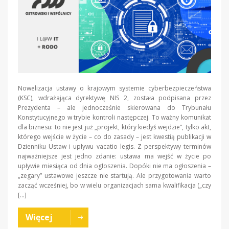
Nowelizacja ustawy o krajowym systemie cyberbezpieczeństwa
(KSC), wdrażająca dyrektywę NIS 2, została podpisana przez
Prezydenta – ale jednocześnie skierowana do Trybunału
Konstytucyjnego w trybie kontroli następczej. To ważny komunikat
dla biznesu: to nie jest już „projekt, który kiedyś wejdzie”, tylko akt,
którego wejście w życie – co do zasady – jest kwestią publikacji w
Dzienniku Ustaw i upływu vacatio legis. Z perspektywy terminów
najważniejsze jest jedno zdanie: ustawa ma wejść w życie po
upływie miesiąca od dnia ogłoszenia. Dopóki nie ma ogłoszenia –
„zegary” ustawowe jeszcze nie startują. Ale przygotowania warto
zacząć wcześniej, bo w wielu organizacjach sama kwalifikacja („czy
[…]
Więcej