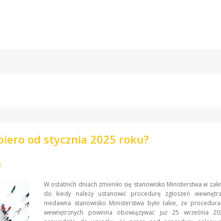
piero od stycznia 2025 roku?
i
W ostatnich dniach zmieniło się stanowisko Ministerstwa w zakr
do kiedy należy ustanowić procedurę zgłoszeń wewnętr
niedawna stanowisko Ministerstwa było takie, że procedura
wewnętrznych powinna obowiązywać już 25 września 20