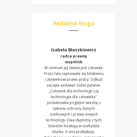
Redaktor bloga
Izabela Błaszkiewicz
radca prawny
wspólnik
W centrum jej świata jest człowiek.
Przez lata zajmowała się bliskiemu
człowiekowi prawu pracy. Odkąd
zaczęła zadawać sobie pytanie:
„Człowiek dla technologii czy
technologia dla człowieka”
postanowiła pogłębić wiedzę z
zakresu ochrony danych
osobowych i prawa nowych
technologii. Dwa dyplomy z tych
dziedzin leżakują w szufladzie
biurka. A ona praktykuje.