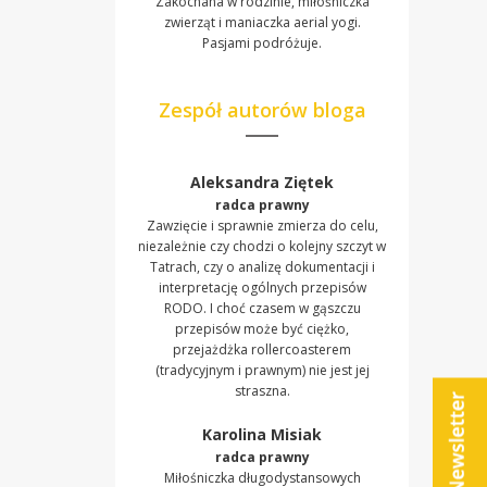
Zakochana w rodzinie, miłośniczka
zwierząt i maniaczka aerial yogi.
Pasjami podróżuje.
Zespół autorów bloga
Aleksandra Ziętek
radca prawny
Zawzięcie i sprawnie zmierza do celu,
niezależnie czy chodzi o kolejny szczyt w
Tatrach, czy o analizę dokumentacji i
interpretację ogólnych przepisów
RODO. I choć czasem w gąszczu
przepisów może być ciężko,
przejażdżka rollercoasterem
(tradycyjnym i prawnym) nie jest jej
straszna.
Karolina Misiak
radca prawny
Miłośniczka długodystansowych