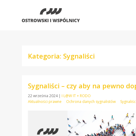
Kategoria: Sygnaliści
Sygnaliści – czy aby na pewno do
22 września 2024
|
I L@W IT + RODO
Aktualności prawne
Ochrona danych sygnalistów
Sygnaliśc