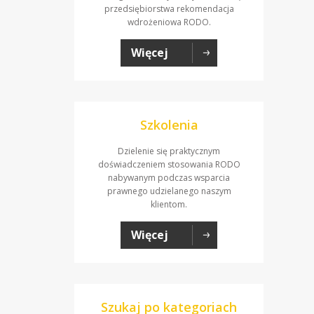
przedsiębiorstwa rekomendacja
wdrożeniowa RODO.
Więcej
Szkolenia
Dzielenie się praktycznym
doświadczeniem stosowania RODO
nabywanym podczas wsparcia
prawnego udzielanego naszym
klientom.
Więcej
Szukaj po kategoriach