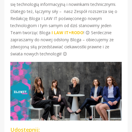
się technologią informacyjną i nowinkami technicznymi.
Dlatego też, łączymy siły – nasz Zespół rozszerza się o
Redakcję Bloga I LAW IT poświęconego nowym
technologiom i tym samym od dziś stanowimy jeden
Team tworząc Bloga
I LAW IT
+RODO
! 😊 Serdecznie
zapraszamy do nowej odsłony Bloga – obiecujemy ze
zdwojoną siłą przedstawiać ciekawostki prawne i ze
świata nowych technologii! 😊
Udostępnij: