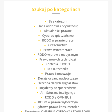
Szukaj po kategoriach
Bez kategorii
Dane osobowe i prywatność
Aktualności prawne
Cyberbezpieczeństwo
RODO w prawie pracy
Orzecznictwo
Prawo w internetach
RODO w prawie medycznym
Prawo nowych technologii
Kontrola PUODO
RODOtechnika
Prawo i innowacje
Decyje organu nadzorczego
Ochrona danych sygnalistów
Incydenty bezpieczeństwa
AI – Sztuczna inteligencja
RODO a OMNIBUS
RODO w prawie wyborczym
Cyfrowe prawo konsumenckie
Dyrektywy: OMNIBUS, CYFROWA i TOWAROWA