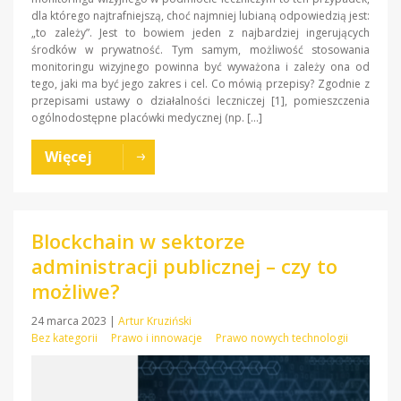
dla którego najtrafniejszą, choć najmniej lubianą odpowiedzią jest:
„to zależy”. Jest to bowiem jeden z najbardziej ingerujących
środków w prywatność. Tym samym, możliwość stosowania
monitoringu wizyjnego powinna być wyważona i zależy ona od
tego, jaki ma być jego zakres i cel. Co mówią przepisy? Zgodnie z
przepisami ustawy o działalności leczniczej [1], pomieszczenia
ogólnodostępne placówki medycznej (np. […]
Więcej
Blockchain w sektorze
administracji publicznej – czy to
możliwe?
24 marca 2023
|
Artur Kruziński
Bez kategorii
Prawo i innowacje
Prawo nowych technologii