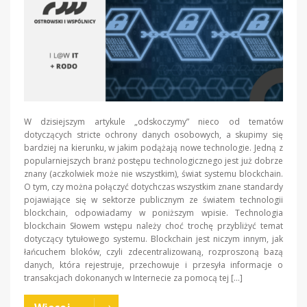
W dzisiejszym artykule „odskoczymy” nieco od tematów
dotyczących stricte ochrony danych osobowych, a skupimy się
bardziej na kierunku, w jakim podążają nowe technologie. Jedną z
popularniejszych branż postępu technologicznego jest już dobrze
znany (aczkolwiek może nie wszystkim), świat systemu blockchain.
O tym, czy można połączyć dotychczas wszystkim znane standardy
pojawiające się w sektorze publicznym ze światem technologii
blockchain, odpowiadamy w poniższym wpisie. Technologia
blockchain Słowem wstępu należy choć trochę przybliżyć temat
dotyczący tytułowego systemu. Blockchain jest niczym innym, jak
łańcuchem bloków, czyli zdecentralizowaną, rozproszoną bazą
danych, która rejestruje, przechowuje i przesyła informacje o
transakcjach dokonanych w Internecie za pomocą tej […]