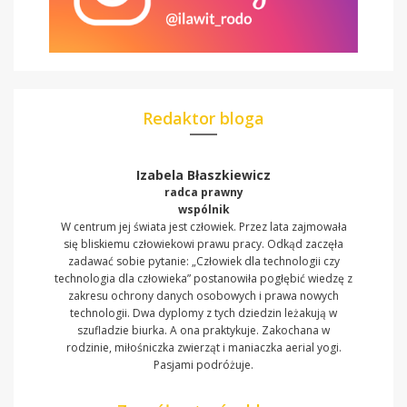
Redaktor bloga
Izabela Błaszkiewicz
radca prawny
wspólnik
W centrum jej świata jest człowiek. Przez lata zajmowała
się bliskiemu człowiekowi prawu pracy. Odkąd zaczęła
zadawać sobie pytanie: „Człowiek dla technologii czy
technologia dla człowieka” postanowiła pogłębić wiedzę z
zakresu ochrony danych osobowych i prawa nowych
technologii. Dwa dyplomy z tych dziedzin leżakują w
szufladzie biurka. A ona praktykuje. Zakochana w
rodzinie, miłośniczka zwierząt i maniaczka aerial yogi.
Pasjami podróżuje.