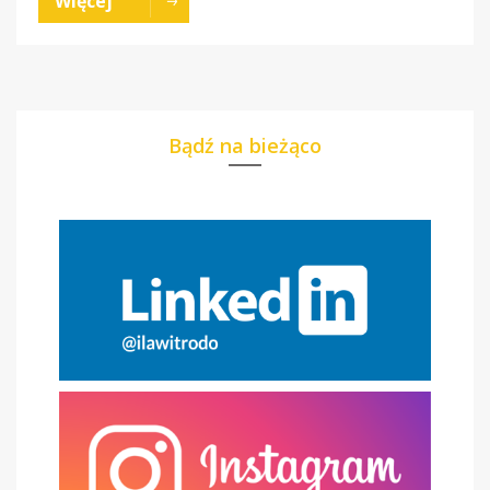
Więcej
Bądź na bieżąco