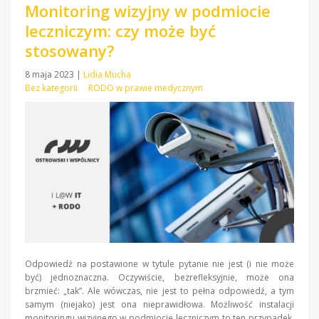
Monitoring wizyjny w podmiocie
leczniczym: czy może być
stosowany?
8 maja 2023
|
Lidia Mucha
Bez kategorii
RODO w prawie medycznym
Odpowiedź na postawione w tytule pytanie nie jest (i nie może
być) jednoznaczna. Oczywiście, bezrefleksyjnie, może ona
brzmieć: „tak”. Ale wówczas, nie jest to pełna odpowiedź, a tym
samym (niejako) jest ona nieprawidłowa. Możliwość instalacji
monitoringu wizyjnego w podmiocie leczniczym to ten przypadek,