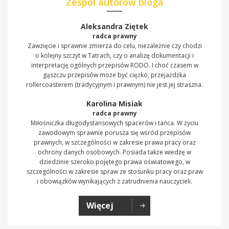
Zespół autorów bloga
Aleksandra Ziętek
radca prawny
Zawzięcie i sprawnie zmierza do celu, niezależnie czy chodzi
o kolejny szczyt w Tatrach, czy o analizę dokumentacji i
interpretację ogólnych przepisów RODO. I choć czasem w
gąszczu przepisów może być ciężko, przejażdżka
rollercoasterem (tradycyjnym i prawnym) nie jest jej straszna.
Karolina Misiak
radca prawny
Miłośniczka długodystansowych spacerów i tańca. W życiu
zawodowym sprawnie porusza się wśród przepisów
prawnych, w szczególności w zakresie prawa pracy oraz
ochrony danych osobowych. Posiada także wiedzę w
dziedzinie szeroko pojętego prawa oświatowego, w
szczególności w zakresie spraw ze stosunku pracy oraz praw
i obowiązków wynikających z zatrudnienia nauczycieli.
Więcej