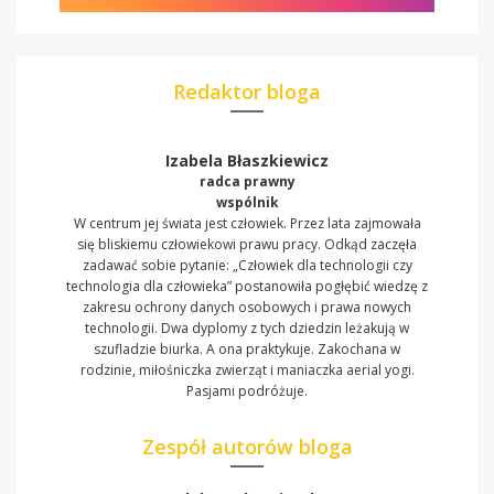
Redaktor bloga
Izabela Błaszkiewicz
radca prawny
wspólnik
W centrum jej świata jest człowiek. Przez lata zajmowała
się bliskiemu człowiekowi prawu pracy. Odkąd zaczęła
zadawać sobie pytanie: „Człowiek dla technologii czy
technologia dla człowieka” postanowiła pogłębić wiedzę z
zakresu ochrony danych osobowych i prawa nowych
technologii. Dwa dyplomy z tych dziedzin leżakują w
szufladzie biurka. A ona praktykuje. Zakochana w
rodzinie, miłośniczka zwierząt i maniaczka aerial yogi.
Pasjami podróżuje.
Zespół autorów bloga