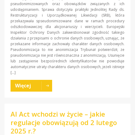
pseudonimizowanych oraz obowiązków związanych z ich
udostępnianiem. Sprawa dotyczyła praktyki Jednolitej Rady ds.
Restrukturyzacji i Uporządkowanej Likwidacji (SRB), która
przekazywała spseudonimizowane dane w ramach procedury
odszkodowawczej dla akcjonariuszy i wierzycieli. Europejski
Inspektor Ochrony Danych zakwestionował zgodność takiego
działania z przepisami o ochronie danych osobowych, uznając, że
przekazane informacje zachowały charakter danych osobowych.
Pseudonimizacja to nie anonimizacja Trybunał potwierdził, że
pseudonimizacja nie jest równoznaczna z anonimizacją. Usunięcie
lub zastąpienie bezpośrednich identyfikatorów nie powoduje
automatycznie utraty charakteru danych osobowych, jeżeli istnieje
[…]
Więcej
AI Act wchodzi w życie – jakie
regulacje obowiązują od 2 lutego
2025 r.?