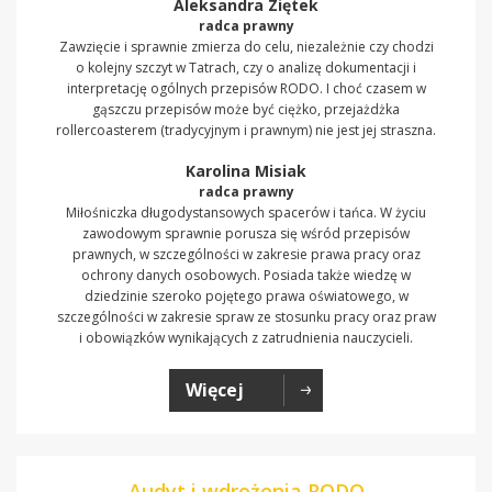
Aleksandra Ziętek
radca prawny
Zawzięcie i sprawnie zmierza do celu, niezależnie czy chodzi
o kolejny szczyt w Tatrach, czy o analizę dokumentacji i
interpretację ogólnych przepisów RODO. I choć czasem w
gąszczu przepisów może być ciężko, przejażdżka
rollercoasterem (tradycyjnym i prawnym) nie jest jej straszna.
Karolina Misiak
radca prawny
Miłośniczka długodystansowych spacerów i tańca. W życiu
zawodowym sprawnie porusza się wśród przepisów
prawnych, w szczególności w zakresie prawa pracy oraz
ochrony danych osobowych. Posiada także wiedzę w
dziedzinie szeroko pojętego prawa oświatowego, w
szczególności w zakresie spraw ze stosunku pracy oraz praw
i obowiązków wynikających z zatrudnienia nauczycieli.
Więcej
Audyt i wdrożenia RODO