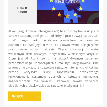
AI Act (ang. Artificial Intelligence Act) to rozporządzenie unijne w
sprawie sztucznej inteligencji, nad którym prace trwają już od 2021
r. W ubiegłym roku nieustannie prowadzono rozmowy na
poziomie UE nad jego treścią, co zaowocowało osiągnięciem
porozumienia w tym zakresie. Więcej informacji o wyżej
wskazanym akcie prawnym przybliżamy w niniejszym artykule.
Czym jest AI Act i czemu ma służyć? Głównym zadaniem
przedmiotowego rozporządzenia ma być uregulowanie ram
prawnych w związku z rozwojem sztucznej inteligencji. AI Act ma
przede wszystkim służyć zapewnieniu bezpiecznego
funkcjonowania systemów opartych o sztuczną inteligencję.
Rozporządzenie ma również ustanawiać zakazy dotyczące
określonych praktyk w zakresie sztucznej inteligencji, […]
Więcej