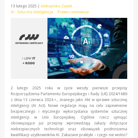
13 lutego 2025
|
Aleksandra Ziętek
AI - Sztuczna inteligencja
Prawo i innowacje
2 lutego 2025 roku w życie weszły pierwsze przepisy
Rozporządzenia Parlamentu Europejskiego i Rady (UE) 2024/1689
z dnia 13 czerwca 2024 r., znanego jako Akt w sprawie sztucznej
inteligencji (AI Act). Nowe regulacje mają na celu zapewnienie
bezpiecznego i etycznego wykorzystania systemów sztucznej
inteligencji w Unii Europejskiej. Ogólnie rzecz ujmując
obowiązujące już przepisy wprowadzają zakazy dotyczące
niebezpiecznych technologii oraz obowiązek podnoszenia
kwalifikacji użytkowników AI. Zakazane praktyki – czego nie wolno?