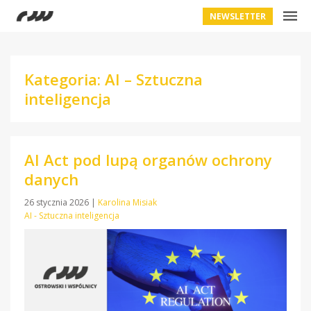
NEWSLETTER
Kategoria: AI – Sztuczna
inteligencja
AI Act pod lupą organów ochrony
danych
26 stycznia 2026
|
Karolina Misiak
AI - Sztuczna inteligencja