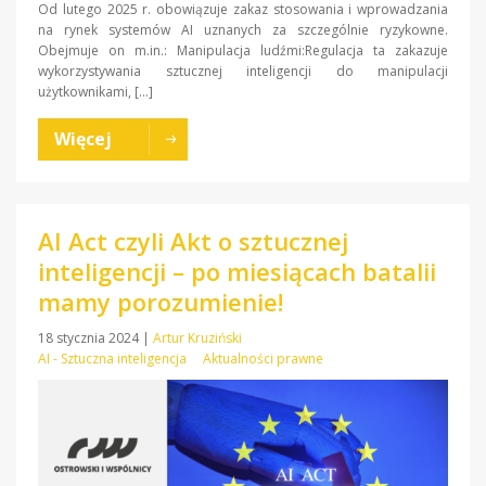
Od lutego 2025 r. obowiązuje zakaz stosowania i wprowadzania
na rynek systemów AI uznanych za szczególnie ryzykowne.
Obejmuje on m.in.: Manipulacja ludźmi:Regulacja ta zakazuje
wykorzystywania sztucznej inteligencji do manipulacji
użytkownikami, […]
Więcej
AI Act czyli Akt o sztucznej
inteligencji – po miesiącach batalii
mamy porozumienie!
18 stycznia 2024
|
Artur Kruziński
AI - Sztuczna inteligencja
Aktualności prawne