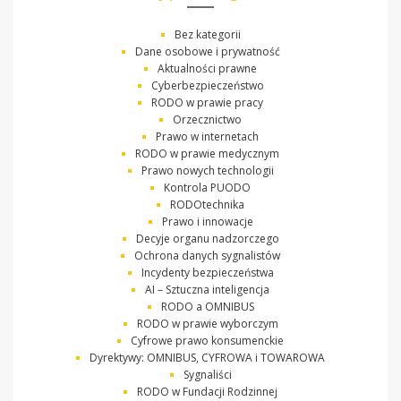
Bez kategorii
Dane osobowe i prywatność
Aktualności prawne
Cyberbezpieczeństwo
RODO w prawie pracy
Orzecznictwo
Prawo w internetach
RODO w prawie medycznym
Prawo nowych technologii
Kontrola PUODO
RODOtechnika
Prawo i innowacje
Decyje organu nadzorczego
Ochrona danych sygnalistów
Incydenty bezpieczeństwa
AI – Sztuczna inteligencja
RODO a OMNIBUS
RODO w prawie wyborczym
Cyfrowe prawo konsumenckie
Dyrektywy: OMNIBUS, CYFROWA i TOWAROWA
Sygnaliści
RODO w Fundacji Rodzinnej