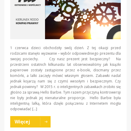
1 czerwca dzieci obchodziły swój dzień. Z tej okazji przed
rodzicami stanęło wyzwanie – wybór odpowiedniego prezentu dla
swojej pociechy. Czy nasz prezent jest bezpieczny? Na
przestrzeni ostatnich kilkunastu lat obserwowaliśmy jak książki
papierowe zostały zastąpione przez e-booki, discmany przez
komórki, a lalki zaczęły mówić własnym głosem. Zabawki nadal
jednak kojarzą nam się z czymś wesołym i bezpiecznym. Czy
jednak powinny? W 2015 r. o inteligentnych zabawkach zrobiło się
głośno za sprawą Hello Barbie. Tym razem przyczyną kontrowersji
nie były jednak jej nienaturalne proporcje. Hello Barbie była
inteligentną lalką, która dzięki połączeniu z Internetem mogła
odpowiadać […]
Więcej