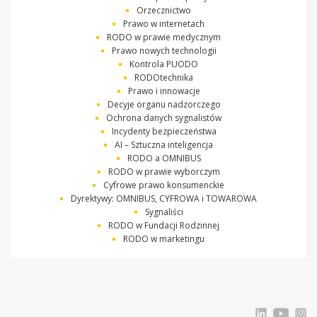
Orzecznictwo
Prawo w internetach
RODO w prawie medycznym
Prawo nowych technologii
Kontrola PUODO
RODOtechnika
Prawo i innowacje
Decyje organu nadzorczego
Ochrona danych sygnalistów
Incydenty bezpieczeństwa
AI – Sztuczna inteligencja
RODO a OMNIBUS
RODO w prawie wyborczym
Cyfrowe prawo konsumenckie
Dyrektywy: OMNIBUS, CYFROWA i TOWAROWA
Sygnaliści
RODO w Fundacji Rodzinnej
RODO w marketingu