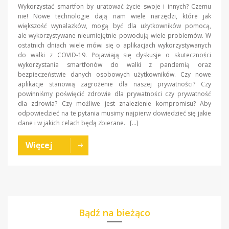
Wykorzystać smartfon by uratować życie swoje i innych? Czemu
nie! Nowe technologie dają nam wiele narzędzi, które jak
większość wynalazków, mogą być dla użytkowników pomocą,
ale wykorzystywane nieumiejętnie powodują wiele problemów. W
ostatnich dniach wiele mówi się o aplikacjach wykorzystywanych
do walki z COVID-19. Pojawiają się dyskusje o skuteczności
wykorzystania smartfonów do walki z pandemią oraz
bezpieczeństwie danych osobowych użytkowników. Czy nowe
aplikacje stanowią zagrożenie dla naszej prywatności? Czy
powinniśmy poświęcić zdrowie dla prywatności czy prywatność
dla zdrowia? Czy możliwe jest znalezienie kompromisu? Aby
odpowiedzieć na te pytania musimy najpierw dowiedzieć się jakie
dane i w jakich celach będą zbierane. […]
Więcej
Bądź na bieżąco