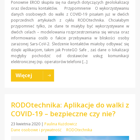
Ponownie EROD skupiła się na danych dotyczących geolokalizacji
oraz śledzeniu kontaktów. Przypomnienie O wykorzystywaniu
danych osobowych do walki z COVID-19 pisałam już w dwóch
poprzednich artykułach z cyklu RODOtechnika. Chciałabym
przypomnieć tylko, że dane te miałyby być wykorzystywane w
dwóch celach – modelowania rozprzestrzeniania się wirusa oraz
informowania osób o fakcie przebywania w bliskości osoby
zarażonej Sars-CoV-2. Śledzenie kontaktów miałoby odbywać się
dzięki aplikacjom, takim jak ProteGO Safe , zaś dane o lokalizacji
mogłyby pochodzić od dostawców usług komunikacji
elektronicznej (np. operatorów telefonii […]
Więcej
RODOtechnika: Aplikacje do walki z
COVID-19 – bezpieczne czy nie?
23 kwietnia 2020
|
Paulina Kużdowicz
Dane osobowe i prywatność
RODOtechnika