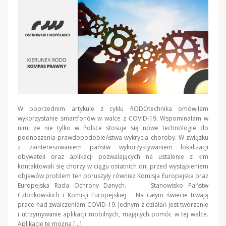
W poprzednim artykule z cyklu RODOtechnika omówiłam
wykorzystanie smartfonów w walce z COVID-19. Wspominałam w
nim, że nie tylko w Polsce stosuje się nowe technologie do
podnoszenia prawdopodobieństwa wykrycia choroby. W związku
z zainteresowaniem państw wykorzystywaniem lokalizacji
obywateli oraz aplikacji pozwalających na ustalenie z kim
kontaktowali się chorzy w ciągu ostatnich dni przed wystąpieniem
objawów problem ten poruszyły również Komisja Europejska oraz
Europejska Rada Ochrony Danych. Stanowisko Państw
Członkowskich i Komisji Europejskiej Na całym świecie trwają
prace nad zwalczeniem COVID-19. Jednym z działań jest tworzenie
i utrzymywanie aplikacji mobilnych, mających pomóc w tej walce.
Aplikacje te można […]