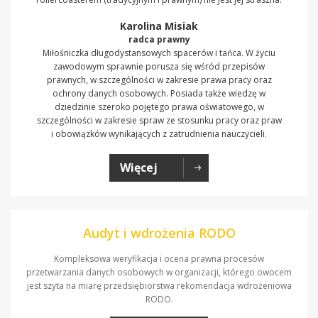
Karolina Misiak
radca prawny
Miłośniczka długodystansowych spacerów i tańca. W życiu
zawodowym sprawnie porusza się wśród przepisów
prawnych, w szczególności w zakresie prawa pracy oraz
ochrony danych osobowych. Posiada także wiedzę w
dziedzinie szeroko pojętego prawa oświatowego, w
szczególności w zakresie spraw ze stosunku pracy oraz praw
i obowiązków wynikających z zatrudnienia nauczycieli.
Więcej
Audyt i wdrożenia RODO
Kompleksowa weryfikacja i ocena prawna procesów
przetwarzania danych osobowych w organizacji, którego owocem
jest szyta na miarę przedsiębiorstwa rekomendacja wdrożeniowa
RODO.