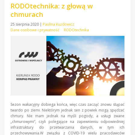
RODOtechnika: z głową w
chmurach
25 sierpnia 2020
|
Paulina Kużdowicz
Dane osobowe i prywatność
RODOtechnika
Sezon wakacyjny dobiega końca, więc czas zacząć znowu stąpać
twardo po ziemi. Niektórym jednak sen z powiek mogą spędzać
chmury. Nie mam jednak na myśli pogody, a usługi zwane
„chmurowymi”, czyli polegające na zapewnieniu odpowiedniej
infrastruktury do przetwarzania danych, w tym ich
przechowywania.W związku z COVID-19 wielu pracodawców