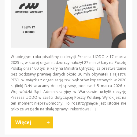
W ubiegłym roku pisaliśmy o decyzji Prezesa UODO z 17 marca
2025 r., w której organ nadzorczy nałożył 27 mln zł kary na Pocztę
Polską oraz 100 tys. zł kary na Ministra Cyfryzacji za przetwarzanie
bez podstawy prawnej danych około 30 mln obywateli z rejestru
PESEL w związku z organizacją tzw. wyborów kopertowych w 2020
r. (link) Dziś wracamy do tej sprawy, ponieważ 5 marca 2026 r.
Wojewódzki Sąd Administracyjny w Warszawie uchylił decyzję
Prezesa UODO w części dotyczącej Poczty Polskiej. Wyrok jest na
ten moment nieprawomocny. To rozstrzygnięcie jest istotne nie
tylko ze względu na skalę sprawy i rekordową […]
Więcej