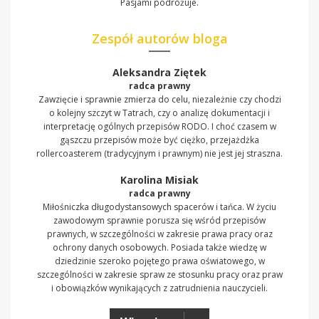
Pasjami podróżuje.
Zespół autorów bloga
Aleksandra Ziętek
radca prawny
Zawzięcie i sprawnie zmierza do celu, niezależnie czy chodzi
o kolejny szczyt w Tatrach, czy o analizę dokumentacji i
interpretację ogólnych przepisów RODO. I choć czasem w
gąszczu przepisów może być ciężko, przejażdżka
rollercoasterem (tradycyjnym i prawnym) nie jest jej straszna.
Karolina Misiak
radca prawny
Miłośniczka długodystansowych spacerów i tańca. W życiu
zawodowym sprawnie porusza się wśród przepisów
prawnych, w szczególności w zakresie prawa pracy oraz
ochrony danych osobowych. Posiada także wiedzę w
dziedzinie szeroko pojętego prawa oświatowego, w
szczególności w zakresie spraw ze stosunku pracy oraz praw
i obowiązków wynikających z zatrudnienia nauczycieli.