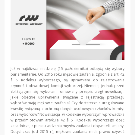
Już w najbliższą niedzielę (15 października) odbędą się wybory
parlamentarne. Od 2015 roku mężowie zaufania, zgodnie z art. 42
§ 5 Kodeksu wyborczego, są uprawnieni do rejestrowania
czynności obwodowej komisji wyborczej. Niemniej jednak przed
zbliżającymi się wyborami omawiany przepis uległ nowelizacji.
Jakie obecnie uprawnienia związane z rejestracją przebiegu
wyborów mają mężowie zaufania? Czy dostatecznie uregulowano
kwestię związaną z ochroną danych osobowych członków komisji
oraz wyborców? Nowelizacja w kodeksie wyborczym wprowadziła
w przedmiotowym artykule 42 § 5 Kodeksu wyborczego dość
zasadnicze, z punktu widzenia mężów zaufania i obywateli, zmiany.
Dotychczas (od 2015 r.), mężowie zaufania mieli prawo używać