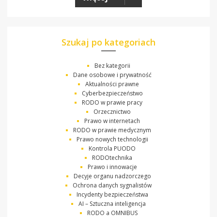
Szukaj po kategoriach
Bez kategorii
Dane osobowe i prywatność
Aktualności prawne
Cyberbezpieczeństwo
RODO w prawie pracy
Orzecznictwo
Prawo w internetach
RODO w prawie medycznym
Prawo nowych technologii
Kontrola PUODO
RODOtechnika
Prawo i innowacje
Decyje organu nadzorczego
Ochrona danych sygnalistów
Incydenty bezpieczeństwa
AI – Sztuczna inteligencja
RODO a OMNIBUS