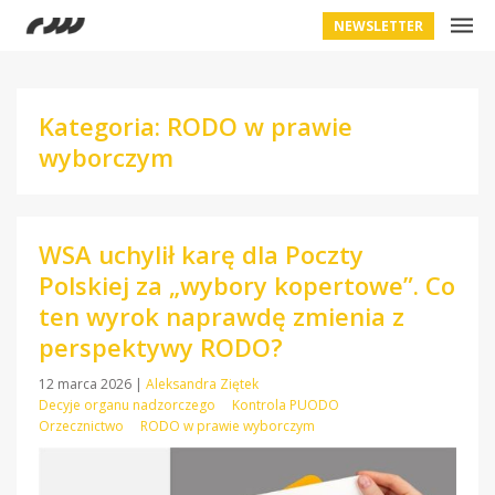
NEWSLETTER
Kategoria: RODO w prawie
wyborczym
WSA uchylił karę dla Poczty
Polskiej za „wybory kopertowe”. Co
ten wyrok naprawdę zmienia z
perspektywy RODO?
12 marca 2026
|
Aleksandra Ziętek
Decyje organu nadzorczego
Kontrola PUODO
Orzecznictwo
RODO w prawie wyborczym