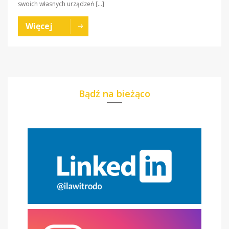
swoich własnych urządzeń […]
Więcej
Bądź na bieżąco