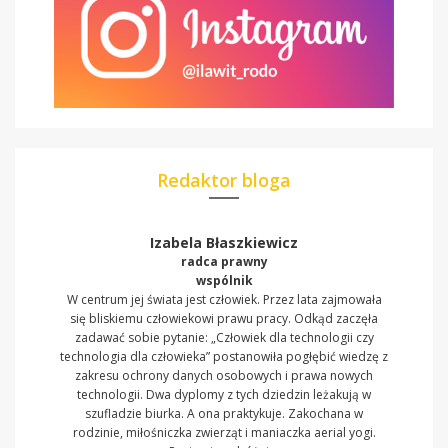
Redaktor bloga
Izabela Błaszkiewicz
radca prawny
wspólnik
W centrum jej świata jest człowiek. Przez lata zajmowała
się bliskiemu człowiekowi prawu pracy. Odkąd zaczęła
zadawać sobie pytanie: „Człowiek dla technologii czy
technologia dla człowieka” postanowiła pogłębić wiedzę z
zakresu ochrony danych osobowych i prawa nowych
technologii. Dwa dyplomy z tych dziedzin leżakują w
szufladzie biurka. A ona praktykuje. Zakochana w
rodzinie, miłośniczka zwierząt i maniaczka aerial yogi.