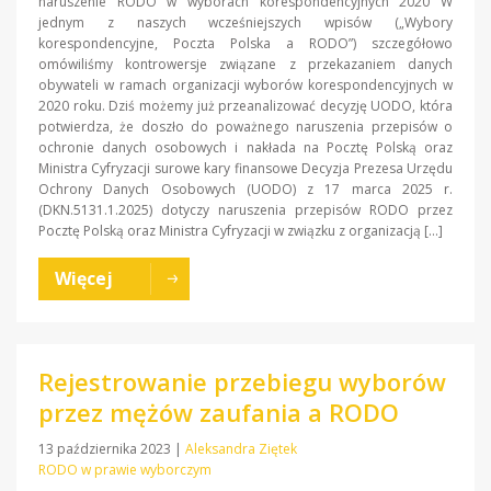
naruszenie RODO w wyborach korespondencyjnych 2020 W
jednym z naszych wcześniejszych wpisów („Wybory
korespondencyjne, Poczta Polska a RODO”) szczegółowo
omówiliśmy kontrowersje związane z przekazaniem danych
obywateli w ramach organizacji wyborów korespondencyjnych w
2020 roku. Dziś możemy już przeanalizować decyzję UODO, która
potwierdza, że doszło do poważnego naruszenia przepisów o
ochronie danych osobowych i nakłada na Pocztę Polską oraz
Ministra Cyfryzacji surowe kary finansowe Decyzja Prezesa Urzędu
Ochrony Danych Osobowych (UODO) z 17 marca 2025 r.
(DKN.5131.1.2025) dotyczy naruszenia przepisów RODO przez
Pocztę Polską oraz Ministra Cyfryzacji w związku z organizacją […]
Więcej
Rejestrowanie przebiegu wyborów
przez mężów zaufania a RODO
13 października 2023
|
Aleksandra Ziętek
RODO w prawie wyborczym