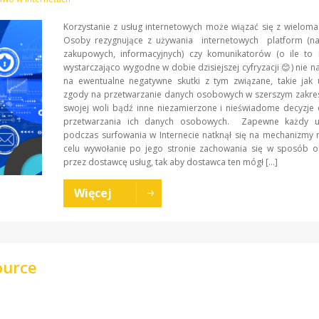
Korzystanie z usług internetowych może wiązać się z wieloma
Osoby rezygnujące z używania internetowych platform (na
zakupowych, informacyjnych) czy komunikatorów (o ile to 
wystarczająco wygodne w dobie dzisiejszej cyfryzacji 😊) nie na
na ewentualne negatywne skutki z tym związane, takie jak 
zgody na przetwarzanie danych osobowych w szerszym zakre
swojej woli bądź inne niezamierzone i nieświadome decyzje
przetwarzania ich danych osobowych. Zapewne każdy u
podczas surfowania w Internecie natknął się na mechanizmy
celu wywołanie po jego stronie zachowania się w sposób o
przez dostawcę usług, tak aby dostawca ten mógł […]
Więcej
ource