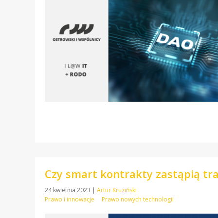
Czy smart kontrakty zastąpią t
24 kwietnia 2023
|
Artur Kruziński
Prawo i innowacje
Prawo nowych technologii