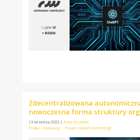
Zdecentralizowana autonomiczna 
nowoczesna forma struktury org
13 września 2023
|
Artur Kruziński
Prawo i innowacje
Prawo nowych technologii