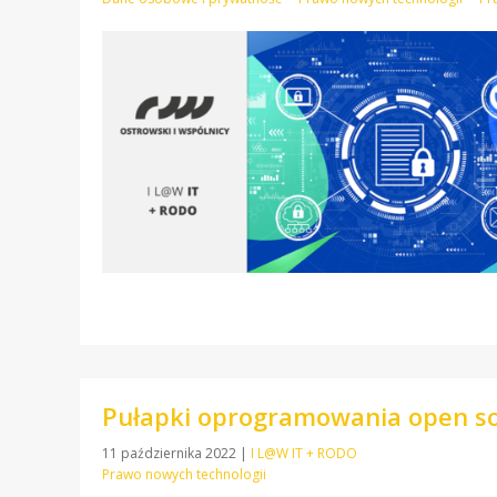
Pułapki oprogramowania open s
11 października 2022
|
I L@W IT + RODO
Prawo nowych technologii