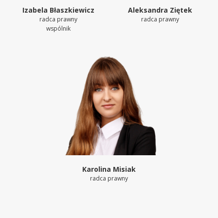
Izabela Błaszkiewicz
Aleksandra Ziętek
radca prawny
radca prawny
wspólnik
Karolina Misiak
radca prawny