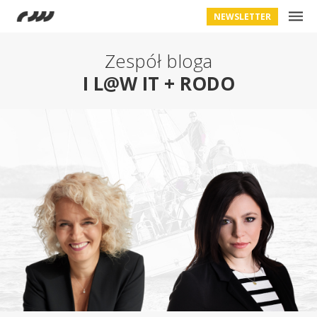
NEWSLETTER
Zespół bloga
I L@W IT + RODO