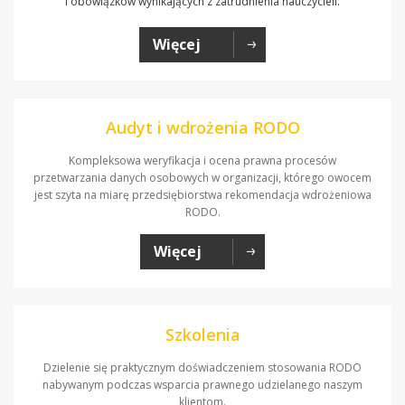
i obowiązków wynikających z zatrudnienia nauczycieli.
Więcej
Audyt i wdrożenia RODO
Kompleksowa weryfikacja i ocena prawna procesów
przetwarzania danych osobowych w organizacji, którego owocem
jest szyta na miarę przedsiębiorstwa rekomendacja wdrożeniowa
RODO.
Więcej
Szkolenia
Dzielenie się praktycznym doświadczeniem stosowania RODO
nabywanym podczas wsparcia prawnego udzielanego naszym
klientom.