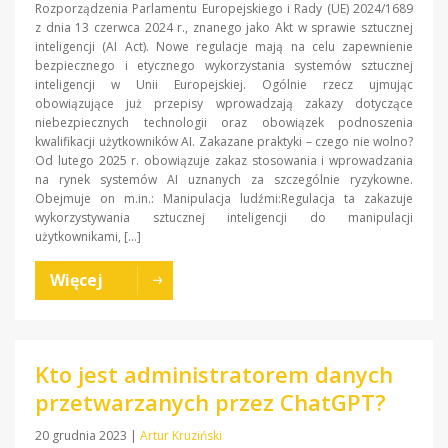
Rozporządzenia Parlamentu Europejskiego i Rady (UE) 2024/1689
z dnia 13 czerwca 2024 r., znanego jako Akt w sprawie sztucznej
inteligencji (AI Act). Nowe regulacje mają na celu zapewnienie
bezpiecznego i etycznego wykorzystania systemów sztucznej
inteligencji w Unii Europejskiej. Ogólnie rzecz ujmując
obowiązujące już przepisy wprowadzają zakazy dotyczące
niebezpiecznych technologii oraz obowiązek podnoszenia
kwalifikacji użytkowników AI. Zakazane praktyki – czego nie wolno?
Od lutego 2025 r. obowiązuje zakaz stosowania i wprowadzania
na rynek systemów AI uznanych za szczególnie ryzykowne.
Obejmuje on m.in.: Manipulacja ludźmi:Regulacja ta zakazuje
wykorzystywania sztucznej inteligencji do manipulacji
użytkownikami, […]
Więcej
Kto jest administratorem danych
przetwarzanych przez ChatGPT?
20 grudnia 2023
|
Artur Kruziński