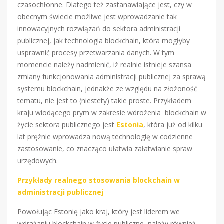
czasochłonne. Dlatego też zastanawiające jest, czy w
obecnym świecie możliwe jest wprowadzanie tak
innowacyjnych rozwiązań do sektora administracji
publicznej, jak technologia blockchain, która mogłyby
usprawnić procesy przetwarzania danych. W tym
momencie należy nadmienić, iż realnie istnieje szansa
zmiany funkcjonowania administracji publicznej za sprawą
systemu blockchain, jednakże ze względu na złożoność
tematu, nie jest to (niestety) takie proste. Przykładem
kraju wiodącego prym w zakresie wdrożenia blockchain w
życie sektora publicznego jest
Estonia
, która już od kilku
lat prężnie wprowadza nową technologię w codzienne
zastosowanie, co znacząco ułatwia załatwianie spraw
urzędowych.
Przykłady realnego stosowania blockchain w
administracji publicznej
Powołując Estonię jako kraj, który jest liderem we
wdrażaniu blockchain w życie publiczne, należy również