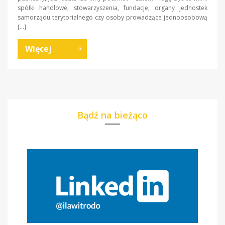
spółki handlowe, stowarzyszenia, fundacje, organy jednostek
samorządu terytorialnego czy osoby prowadzące jednoosobową
[…]
Więcej
Bądź na bieżąco