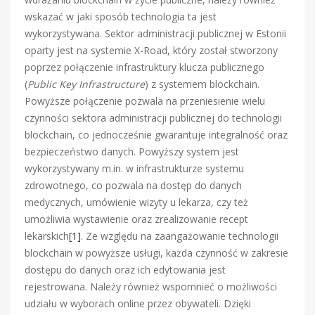
wskazać w jaki sposób technologia ta jest
wykorzystywana. Sektor administracji publicznej w Estonii
oparty jest na systemie X-Road, który został stworzony
poprzez połączenie infrastruktury klucza publicznego
(
Public Key Infrastructure
) z systemem blockchain.
Powyższe połączenie pozwala na przeniesienie wielu
czynności sektora administracji publicznej do technologii
blockchain, co jednocześnie gwarantuje integralność oraz
bezpieczeństwo danych. Powyższy system jest
wykorzystywany m.in. w infrastrukturze systemu
zdrowotnego, co pozwala na dostęp do danych
medycznych, umówienie wizyty u lekarza, czy też
umożliwia wystawienie oraz zrealizowanie recept
lekarskich
[1]
. Ze względu na zaangażowanie technologii
blockchain w powyższe usługi, każda czynność w zakresie
dostępu do danych oraz ich edytowania jest
rejestrowana. Należy również wspomnieć o możliwości
udziału w wyborach online przez obywateli. Dzięki