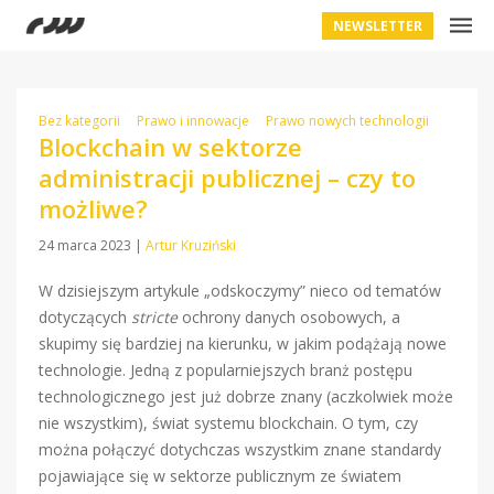
NEWSLETTER
Bez kategorii
Prawo i innowacje
Prawo nowych technologii
Blockchain w sektorze
administracji publicznej – czy to
możliwe?
24 marca 2023
|
Artur Kruziński
W dzisiejszym artykule „odskoczymy” nieco od tematów
dotyczących
stricte
ochrony danych osobowych, a
skupimy się bardziej na kierunku, w jakim podążają nowe
technologie. Jedną z popularniejszych branż postępu
technologicznego jest już dobrze znany (aczkolwiek może
nie wszystkim), świat systemu blockchain. O tym, czy
można połączyć dotychczas wszystkim znane standardy
pojawiające się w sektorze publicznym ze światem