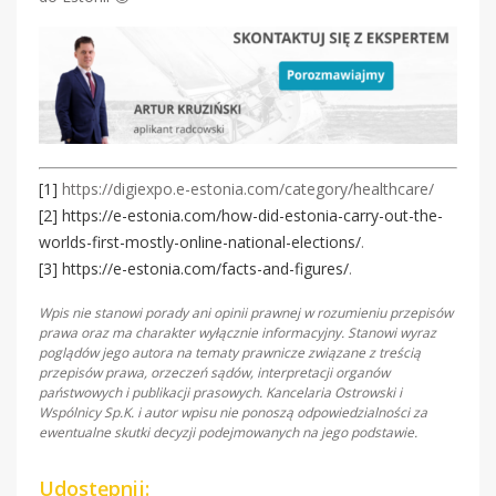
[1]
https://digiexpo.e-estonia.com/category/healthcare/
[2]
https://e-estonia.com/how-did-estonia-carry-out-the-
worlds-first-mostly-online-national-elections/
.
[3]
https://e-estonia.com/facts-and-figures/
.
Wpis nie stanowi porady ani opinii prawnej w rozumieniu przepisów
prawa oraz ma charakter wyłącznie informacyjny. Stanowi wyraz
poglądów jego autora na tematy prawnicze związane z treścią
przepisów prawa, orzeczeń sądów, interpretacji organów
państwowych i publikacji prasowych. Kancelaria Ostrowski i
Wspólnicy Sp.K. i autor wpisu nie ponoszą odpowiedzialności za
ewentualne skutki decyzji podejmowanych na jego podstawie.
Udostępnij: