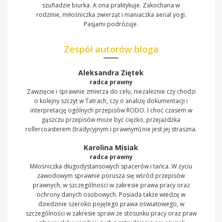
szufladzie biurka. A ona praktykuje. Zakochana w
rodzinie, miłośniczka zwierząt i maniaczka aerial yogi.
Pasjami podróżuje.
Zespół autorów bloga
Aleksandra Ziętek
radca prawny
Zawzięcie i sprawnie zmierza do celu, niezależnie czy chodzi
o kolejny szczyt w Tatrach, czy o analizę dokumentacji i
interpretację ogólnych przepisów RODO. I choć czasem w
gąszczu przepisów może być ciężko, przejażdżka
rollercoasterem (tradycyjnym i prawnym) nie jest jej straszna.
Karolina Misiak
radca prawny
Miłośniczka długodystansowych spacerów i tańca. W życiu
zawodowym sprawnie porusza się wśród przepisów
prawnych, w szczególności w zakresie prawa pracy oraz
ochrony danych osobowych. Posiada także wiedzę w
dziedzinie szeroko pojętego prawa oświatowego, w
szczególności w zakresie spraw ze stosunku pracy oraz praw