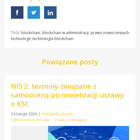
TAGI:
blockchain
,
blockchain w administracji
,
prawo nowoczesnych
technologii
,
technologia blockchain
Powiązane posty
NIS 2: terminy związane z
samooceną po nowelizacji ustawy
o KSC
24 lutego 2026
|
Aleksandra Ziętek
Cyberbezpieczeństwo
Prawo i innowacje