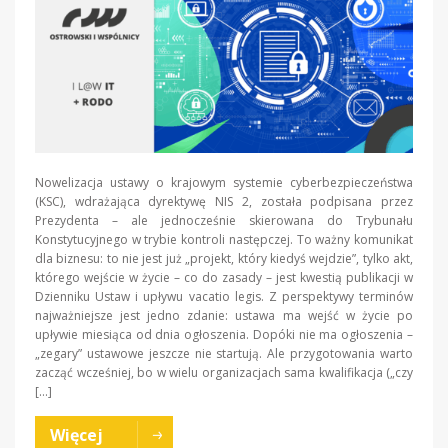
Nowelizacja ustawy o krajowym systemie cyberbezpieczeństwa
(KSC), wdrażająca dyrektywę NIS 2, została podpisana przez
Prezydenta – ale jednocześnie skierowana do Trybunału
Konstytucyjnego w trybie kontroli następczej. To ważny komunikat
dla biznesu: to nie jest już „projekt, który kiedyś wejdzie”, tylko akt,
którego wejście w życie – co do zasady – jest kwestią publikacji w
Dzienniku Ustaw i upływu vacatio legis. Z perspektywy terminów
najważniejsze jest jedno zdanie: ustawa ma wejść w życie po
upływie miesiąca od dnia ogłoszenia. Dopóki nie ma ogłoszenia –
„zegary” ustawowe jeszcze nie startują. Ale przygotowania warto
zacząć wcześniej, bo w wielu organizacjach sama kwalifikacja („czy
[…]
Więcej