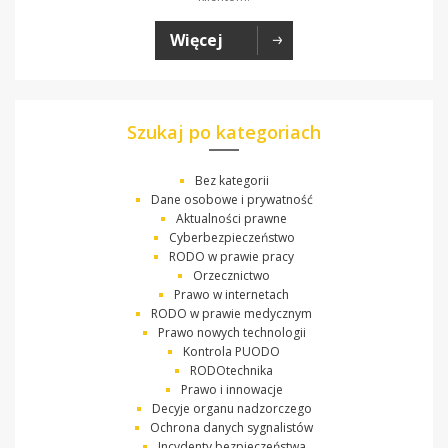
Więcej
Szukaj po kategoriach
Bez kategorii
Dane osobowe i prywatność
Aktualności prawne
Cyberbezpieczeństwo
RODO w prawie pracy
Orzecznictwo
Prawo w internetach
RODO w prawie medycznym
Prawo nowych technologii
Kontrola PUODO
RODOtechnika
Prawo i innowacje
Decyje organu nadzorczego
Ochrona danych sygnalistów
Incydenty bezpieczeństwa