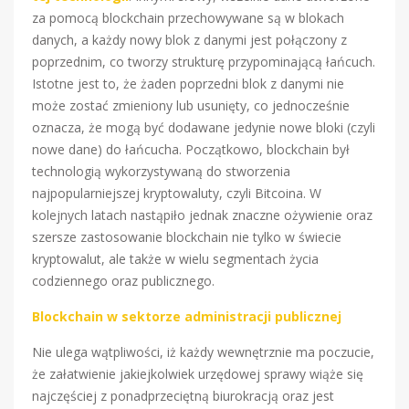
za pomocą blockchain przechowywane są w blokach
danych, a każdy nowy blok z danymi jest połączony z
poprzednim, co tworzy strukturę przypominającą łańcuch.
Istotne jest to, że żaden poprzedni blok z danymi nie
może zostać zmieniony lub usunięty, co jednocześnie
oznacza, że mogą być dodawane jedynie nowe bloki (czyli
nowe dane) do łańcucha. Początkowo, blockchain był
technologią wykorzystywaną do stworzenia
najpopularniejszej kryptowaluty, czyli Bitcoina. W
kolejnych latach nastąpiło jednak znaczne ożywienie oraz
szersze zastosowanie blockchain nie tylko w świecie
kryptowalut, ale także w wielu segmentach życia
codziennego oraz publicznego.
Blockchain w sektorze administracji publicznej
Nie ulega wątpliwości, iż każdy wewnętrznie ma poczucie,
że załatwienie jakiejkolwiek urzędowej sprawy wiąże się
najczęściej z ponadprzeciętną biurokracją oraz jest