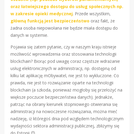
oraz łatwiejszego dostępu do usług społecznych np.
w zakresie opieki medycznej
. Przede wszystkim,
główną funkcją jest bezpieczeństwo
oraz fakt, że
żadna osoba niepowołana nie będzie miała dostępu do
danych w systemie.
Pojawia się zatem pytanie, czy w naszym kraju istnieje
możliwość wprowadzenia oraz stosowania technologii
blockchain? Biorąc pod uwagę coraz częstsze wdrażanie
usług elektronicznych w administracji, np. dostępną od
kilku lat aplikację mObywatel, nie jest to wykluczone. Co
prawda, nie jest to rozwiązanie oparte na technologii
blockchain (a szkoda, ponieważ mogłoby się przełożyć na
większe poczucie bezpieczeństwa danych). Jednakże,
patrząc na obrany kierunek stopniowego otwierania się
administracji na nowoczesne rozwiązania, można mieć
nadzieję, iż któregoś dnia pod względem technologicznym
wydajności sektora administracji publicznej, zbliżymy się
do Estonii 😊