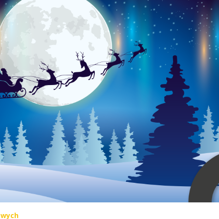
owych