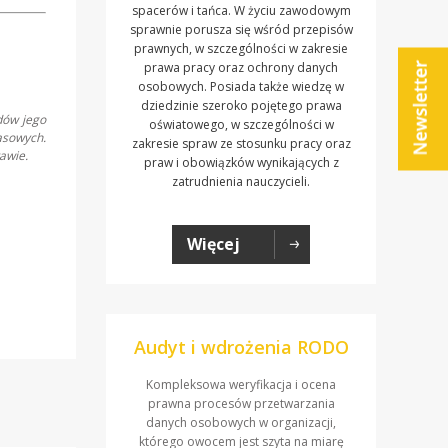
spacerów i tańca. W życiu zawodowym
sprawnie porusza się wśród przepisów
prawnych, w szczególności w zakresie
prawa pracy oraz ochrony danych
osobowych. Posiada także wiedzę w
dziedzinie szeroko pojętego prawa
dów jego
oświatowego, w szczególności w
asowych.
zakresie spraw ze stosunku pracy oraz
awie.
praw i obowiązków wynikających z
zatrudnienia nauczycieli.
Więcej
Audyt i wdrożenia RODO
Kompleksowa weryfikacja i ocena
prawna procesów przetwarzania
danych osobowych w organizacji,
którego owocem jest szyta na miarę