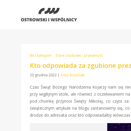
Bez kategorii
Dane osobowe i prywatność
Kto odpowiada za zgubione pre
23 grudnia 2022
|
Artur Kruziński
Czas Świąt Bożego Narodzenia kojarzy nam się nie
przy wigilijnym stole, ale również z oczekiwaniem
pod choinkę przynosi Święty Mikołaj, co czyni z
świątecznym artykule na blogu zastanowimy się, co 
drodze do adresata oraz kto odpowiadałby wówczas