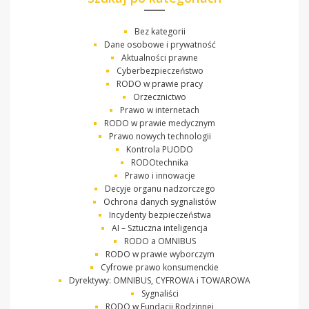
Bez kategorii
Dane osobowe i prywatność
Aktualności prawne
Cyberbezpieczeństwo
RODO w prawie pracy
Orzecznictwo
Prawo w internetach
RODO w prawie medycznym
Prawo nowych technologii
Kontrola PUODO
RODOtechnika
Prawo i innowacje
Decyje organu nadzorczego
Ochrona danych sygnalistów
Incydenty bezpieczeństwa
AI – Sztuczna inteligencja
RODO a OMNIBUS
RODO w prawie wyborczym
Cyfrowe prawo konsumenckie
Dyrektywy: OMNIBUS, CYFROWA i TOWAROWA
Sygnaliści
RODO w Fundacji Rodzinnej