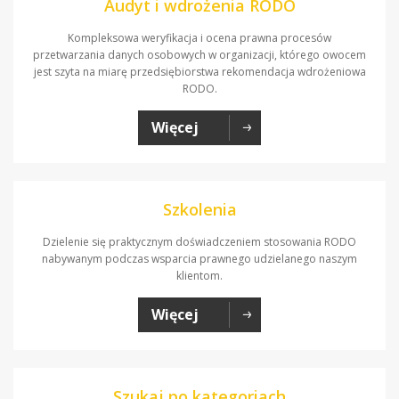
Audyt i wdrożenia RODO
Kompleksowa weryfikacja i ocena prawna procesów
przetwarzania danych osobowych w organizacji, którego owocem
jest szyta na miarę przedsiębiorstwa rekomendacja wdrożeniowa
RODO.
Więcej
Szkolenia
Dzielenie się praktycznym doświadczeniem stosowania RODO
nabywanym podczas wsparcia prawnego udzielanego naszym
klientom.
Więcej
Szukaj po kategoriach