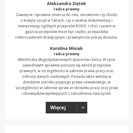
Aleksandra Ziętek
radca prawny
Zawzięcie i sprawnie zmierza do celu, niezależnie czy chodzi
o kolejny szczyt w Tatrach, czy o analizę dokumentacji i
interpretację ogólnych przepisów RODO. I choć czasem w
gąszczu przepisów może być ciężko, przejażdżka
rollercoasterem (tradycyjnym i prawnym) nie jest jej straszna.
Karolina Misiak
radca prawny
Miłośniczka długodystansowych spacerów i tańca. W życiu
zawodowym sprawnie porusza się wśród przepisów
prawnych, w szczególności w zakresie prawa pracy oraz
ochrony danych osobowych. Posiada także wiedzę w
dziedzinie szeroko pojętego prawa oświatowego, w
szczególności w zakresie spraw ze stosunku pracy oraz praw
i obowiązków wynikających z zatrudnienia nauczycieli.
Więcej