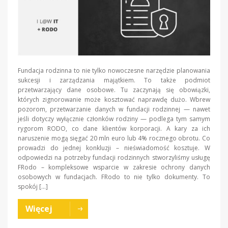
Fundacja rodzinna to nie tylko nowoczesne narzędzie planowania
sukcesji i zarządzania majątkiem. To także podmiot
przetwarzający dane osobowe. Tu zaczynają się obowiązki,
których zignorowanie może kosztować naprawdę dużo. Wbrew
pozorom, przetwarzanie danych w fundacji rodzinnej — nawet
jeśli dotyczy wyłącznie członków rodziny — podlega tym samym
rygorom RODO, co dane klientów korporacji. A kary za ich
naruszenie mogą sięgać 20 mln euro lub 4% rocznego obrotu. Co
prowadzi do jednej konkluzji – nieświadomość kosztuje. W
odpowiedzi na potrzeby fundacji rodzinnych stworzyliśmy usługę
FRodo – kompleksowe wsparcie w zakresie ochrony danych
osobowych w fundacjach. FRodo to nie tylko dokumenty. To
spokój […]
Więcej