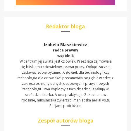
Redaktor bloga
Izabela Błaszkiewicz
radca prawny
wspólnik
W centrum jej świata jest człowiek. Przez lata zajmowała
się bliskiemu człowiekowi prawu pracy. Odkąd zaczęła
zadawać sobie pytanie: „Człowiek dla technologii czy
technologia dla człowieka” postanowiła pogłębić wiedzę z
zakresu ochrony danych osobowych i prawa nowych
technologii. Dwa dyplomy z tych dziedzin leżakują w
szufladzie biurka. A ona praktykuje. Zakochana w
rodzinie, miłośniczka zwierząt i maniaczka aerial yogi.
Pasjami podróżuje.
Zespół autorów bloga