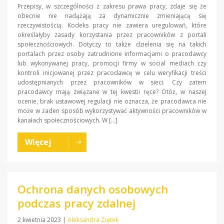
Przepisy, w szczególności z zakresu prawa pracy, zdaje się że
obecnie nie nadążają za dynamicznie zmieniającą się
rzeczywistością. Kodeks pracy nie zawiera uregulowań, które
określałyby zasady korzystania przez pracowników z portali
społecznościowych. Dotyczy to także dzielenia się na takich
portalach przez osoby zatrudnione informacjami o pracodawcy
lub wykonywanej pracy, promocji firmy w social mediach czy
kontroli inicjowanej przez pracodawcę w celu weryfikacji treści
udostępnianych przez pracowników w sieci. Czy zatem
pracodawcy mają związane w tej kwestii ręce? Otóż, w naszej
ocenie, brak ustawowej regulacji nie oznacza, że pracodawca nie
może w żaden sposób wykorzystywać aktywności pracowników w
kanałach społecznościowych. W […]
Więcej
Ochrona danych osobowych
podczas pracy zdalnej
2 kwietnia 2023
|
Aleksandra Ziętek