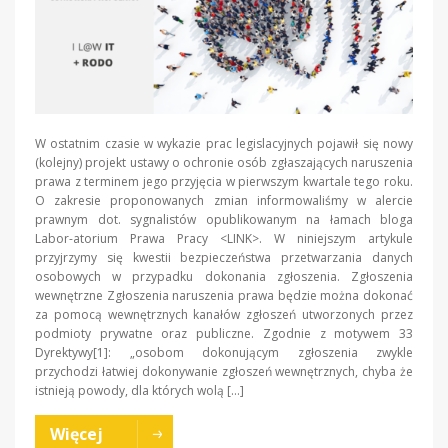
W ostatnim czasie w wykazie prac legislacyjnych pojawił się nowy
(kolejny) projekt ustawy o ochronie osób zgłaszających naruszenia
prawa z terminem jego przyjęcia w pierwszym kwartale tego roku.
O zakresie proponowanych zmian informowaliśmy w alercie
prawnym dot. sygnalistów opublikowanym na łamach bloga
Labor-atorium Prawa Pracy <LINK>. W niniejszym artykule
przyjrzymy się kwestii bezpieczeństwa przetwarzania danych
osobowych w przypadku dokonania zgłoszenia. Zgłoszenia
wewnętrzne Zgłoszenia naruszenia prawa będzie można dokonać
za pomocą wewnętrznych kanałów zgłoszeń utworzonych przez
podmioty prywatne oraz publiczne. Zgodnie z motywem 33
Dyrektywy[1]: „osobom dokonującym zgłoszenia zwykle
przychodzi łatwiej dokonywanie zgłoszeń wewnętrznych, chyba że
istnieją powody, dla których wolą […]
Więcej