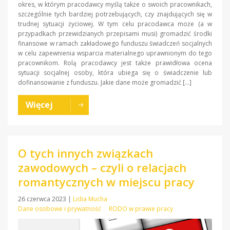
okres, w którym pracodawcy myślą także o swoich pracownikach,
szczególnie tych bardziej potrzebujących, czy znajdujących się w
trudnej sytuacji życiowej. W tym celu pracodawca może (a w
przypadkach przewidzianych przepisami musi) gromadzić środki
finansowe w ramach zakładowego funduszu świadczeń socjalnych
w celu zapewnienia wsparcia materialnego uprawnionym do tego
pracownikom. Rolą pracodawcy jest także prawidłowa ocena
sytuacji socjalnej osoby, która ubiega się o świadczenie lub
dofinansowanie z funduszu. Jakie dane może gromadzić […]
Więcej
O tych innych związkach
zawodowych – czyli o relacjach
romantycznych w miejscu pracy
26 czerwca 2023
|
Lidia Mucha
Dane osobowe i prywatność
RODO w prawie pracy