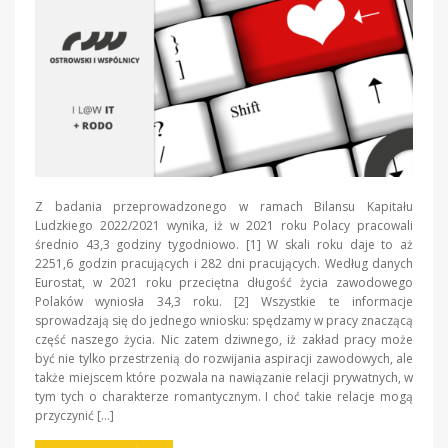
Z badania przeprowadzonego w ramach Bilansu Kapitału
Ludzkiego 2022/2021 wynika, iż w 2021 roku Polacy pracowali
średnio 43,3 godziny tygodniowo. [1] W skali roku daje to aż
2251,6 godzin pracujących i 282 dni pracujących. Według danych
Eurostat, w 2021 roku przeciętna długość życia zawodowego
Polaków wyniosła 34,3 roku. [2] Wszystkie te informacje
sprowadzają się do jednego wniosku: spędzamy w pracy znaczącą
część naszego życia. Nic zatem dziwnego, iż zakład pracy może
być nie tylko przestrzenią do rozwijania aspiracji zawodowych, ale
także miejscem które pozwala na nawiązanie relacji prywatnych, w
tym tych o charakterze romantycznym. I choć takie relacje mogą
przyczynić […]