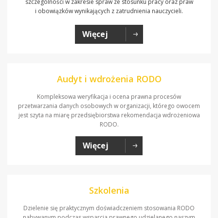
szczególności w zakresie spraw ze stosunku pracy oraz praw
i obowiązków wynikających z zatrudnienia nauczycieli.
Więcej
Audyt i wdrożenia RODO
Kompleksowa weryfikacja i ocena prawna procesów
przetwarzania danych osobowych w organizacji, którego owocem
jest szyta na miarę przedsiębiorstwa rekomendacja wdrożeniowa
RODO.
Więcej
Szkolenia
Dzielenie się praktycznym doświadczeniem stosowania RODO
nabywanym podczas wsparcia prawnego udzielanego naszym