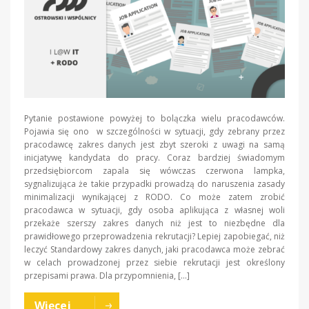
Pytanie postawione powyżej to bolączka wielu pracodawców.
Pojawia się ono w szczególności w sytuacji, gdy zebrany przez
pracodawcę zakres danych jest zbyt szeroki z uwagi na samą
inicjatywę kandydata do pracy. Coraz bardziej świadomym
przedsiębiorcom zapala się wówczas czerwona lampka,
sygnalizująca że takie przypadki prowadzą do naruszenia zasady
minimalizacji wynikającej z RODO. Co może zatem zrobić
pracodawca w sytuacji, gdy osoba aplikująca z własnej woli
przekaże szerszy zakres danych niż jest to niezbędne dla
prawidłowego przeprowadzenia rekrutacji? Lepiej zapobiegać, niż
leczyć Standardowy zakres danych, jaki pracodawca może zebrać
w celach prowadzonej przez siebie rekrutacji jest określony
przepisami prawa. Dla przypomnienia, […]
Więcej