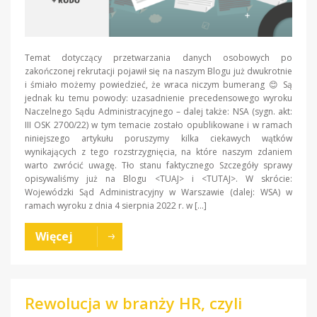
Temat dotyczący przetwarzania danych osobowych po
zakończonej rekrutacji pojawił się na naszym Blogu już dwukrotnie
i śmiało możemy powiedzieć, że wraca niczym bumerang 😊 Są
jednak ku temu powody: uzasadnienie precedensowego wyroku
Naczelnego Sądu Administracyjnego – dalej także: NSA (sygn. akt:
III OSK 2700/22) w tym temacie zostało opublikowane i w ramach
niniejszego artykułu poruszymy kilka ciekawych wątków
wynikających z tego rozstrzygnięcia, na które naszym zdaniem
warto zwrócić uwagę. Tło stanu faktycznego Szczegóły sprawy
opisywaliśmy już na Blogu <TUAJ> i <TUTAJ>. W skrócie:
Wojewódzki Sąd Administracyjny w Warszawie (dalej: WSA) w
ramach wyroku z dnia 4 sierpnia 2022 r. w […]
Więcej
Rewolucja w branży HR, czyli