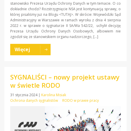
stanowisko Prezesa Urzędu Ochrony Danych w tym temacie. O co
dokładnie chodzi? Rozstrzygnięcie NSA jest kontynuacją sprawy, o
której pisaliśmy już na Blogu <TUTAJ>. W skrócie: Wojewódzki Sąd
Administracyjny w Warszawie w ramach wyroku z dnia 4 sierpnia
2022 r. w sprawie o sygnaturze II SA/Wa 542/22, uchylił decyzję
Prezesa Urzędu Ochrony Danych Osobowych, albowiem nie
zgodził się ze stanowiskiem organu nadzorczego, […]
Więcej
SYGNALIŚCI – nowy projekt ustawy
w świetle RODO
31 stycznia 2024
|
Karolina Misiak
Ochrona danych sygnalistów
RODO w prawie pracy