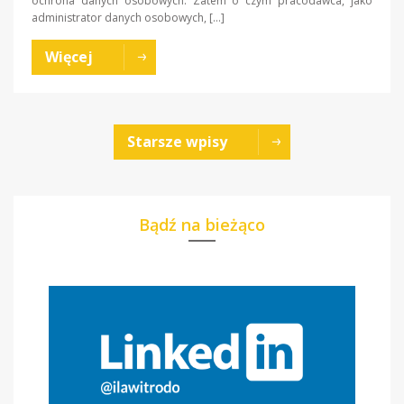
ochrona danych osobowych. Zatem o czym pracodawca, jako
administrator danych osobowych, […]
Więcej
Starsze wpisy
Bądź na bieżąco