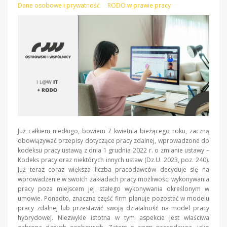
Dane osobowe i prywatność
RODO w prawie pracy
Już całkiem niedługo, bowiem 7 kwietnia bieżącego roku, zaczną
obowiązywać przepisy dotyczące pracy zdalnej, wprowadzone do
kodeksu pracy ustawą z dnia 1 grudnia 2022 r. o zmianie ustawy –
Kodeks pracy oraz niektórych innych ustaw (Dz.U. 2023, poz. 240).
Już teraz coraz większa liczba pracodawców decyduje się na
wprowadzenie w swoich zakładach pracy możliwości wykonywania
pracy poza miejscem jej stałego wykonywania określonym w
umowie. Ponadto, znaczna część firm planuje pozostać w modelu
pracy zdalnej lub przestawić swoją działalność na model pracy
hybrydowej. Niezwykle istotna w tym aspekcie jest właściwa