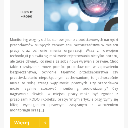
Monitoring wizyjny od lat stanowi jedno z podstawowych narzędzi
pracodawców służących zapewnieniu bezpieczeństwa w miejscu
pracy oraz ochronie mienia organizacji. Wraz z rozwojem
technologii pojawiła się możliwość rejestrowania nie tylko obrazu,
ale także dźwięku, co niesie ze sobą nowe wyzwania prawne. Choć
takie rozwiązanie może pomóc pracodawcom w zapewnieniu
bezpieczeństwa, ochronie tajemnic przedsiębiorstwa czy
przeciwdziałaniu niepożądanym zachowaniom, to jednocześnie
niesie ze sobą szereg wątpliwości prawnych. Czy pracodawca
może legalnie stosować monitoring audiowizualny? Czy
nagrywanie dźwięku w miejscu pracy może być zgodne z
przepisami RODO i Kodeksu pracy? W tym artykule przyjrzymy się
bliżej wymaganiom prawnym związanym z wdrożeniem
monitoringu oraz […]
Więcej