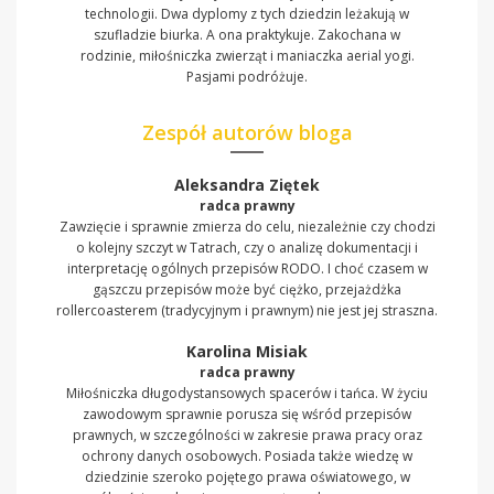
technologii. Dwa dyplomy z tych dziedzin leżakują w
szufladzie biurka. A ona praktykuje. Zakochana w
rodzinie, miłośniczka zwierząt i maniaczka aerial yogi.
Pasjami podróżuje.
Zespół autorów bloga
Aleksandra Ziętek
radca prawny
Zawzięcie i sprawnie zmierza do celu, niezależnie czy chodzi
o kolejny szczyt w Tatrach, czy o analizę dokumentacji i
interpretację ogólnych przepisów RODO. I choć czasem w
gąszczu przepisów może być ciężko, przejażdżka
rollercoasterem (tradycyjnym i prawnym) nie jest jej straszna.
Karolina Misiak
radca prawny
Miłośniczka długodystansowych spacerów i tańca. W życiu
zawodowym sprawnie porusza się wśród przepisów
prawnych, w szczególności w zakresie prawa pracy oraz
ochrony danych osobowych. Posiada także wiedzę w
dziedzinie szeroko pojętego prawa oświatowego, w