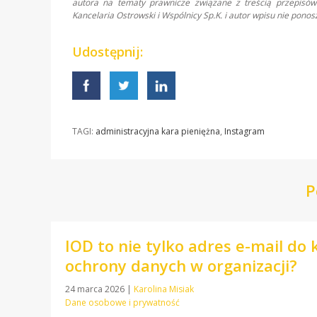
autora na tematy prawnicze związane z treścią przepisów 
Kancelaria Ostrowski i Wspólnicy Sp.K. i autor wpisu nie pon
Udostępnij:
TAGI:
administracyjna kara pieniężna
,
Instagram
P
IOD to nie tylko adres e-mail do
ochrony danych w organizacji?
24 marca 2026
|
Karolina Misiak
Dane osobowe i prywatność