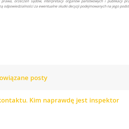
prawa, orzeczeń sądów, interpretacji organów państwowych i publikacji pr
oszą odpowiedzialności za ewentualne skutki decyzji podejmowanych na jego podst
owiązane posty
 kontaktu. Kim naprawdę jest inspektor