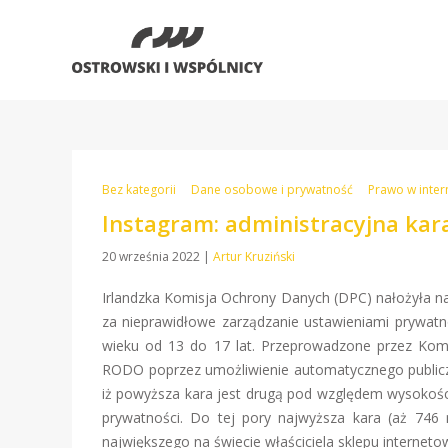
Bez kategorii
Dane osobowe i prywatność
Prawo w inter
Instagram: administracyjna kar
20 września 2022
|
Artur Kruziński
Irlandzka Komisja Ochrony Danych (DPC) nałożyła na
za nieprawidłowe zarządzanie ustawieniami prywat
wieku od 13 do 17 lat. Przeprowadzone przez Komi
RODO poprzez umożliwienie automatycznego publiczn
iż powyższa kara jest drugą pod względem wysokośc
prywatności. Do tej pory najwyższa kara (aż 746
największego na świecie właściciela sklepu interneto