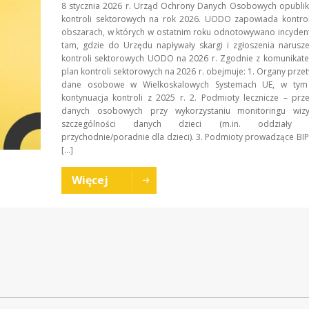
8 stycznia 2026 r. Urząd Ochrony Danych Osobowych opublik
kontroli sektorowych na rok 2026. UODO zapowiada kontrol
obszarach, w których w ostatnim roku odnotowywano incydent
tam, gdzie do Urzędu napływały skargi i zgłoszenia narusz
kontroli sektorowych UODO na 2026 r. Zgodnie z komunika
plan kontroli sektorowych na 2026 r. obejmuje: 1. Organy prze
dane osobowe w Wielkoskalowych Systemach UE, w tym 
kontynuacja kontroli z 2025 r. 2. Podmioty lecznicze – prz
danych osobowych przy wykorzystaniu monitoringu wiz
szczególności danych dzieci (m.in. oddziały dz
przychodnie/poradnie dla dzieci). 3. Podmioty prowadzące BI
[…]
Więcej