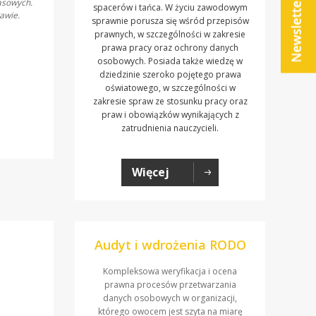
asowych.
spacerów i tańca. W życiu zawodowym
awie.
sprawnie porusza się wśród przepisów
prawnych, w szczególności w zakresie
prawa pracy oraz ochrony danych
osobowych. Posiada także wiedzę w
dziedzinie szeroko pojętego prawa
oświatowego, w szczególności w
zakresie spraw ze stosunku pracy oraz
praw i obowiązków wynikających z
zatrudnienia nauczycieli.
Więcej
Audyt i wdrożenia RODO
Kompleksowa weryfikacja i ocena
prawna procesów przetwarzania
danych osobowych w organizacji,
którego owocem jest szyta na miarę