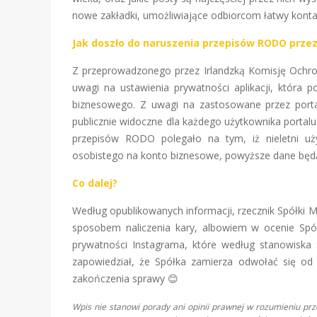
nowe zakładki, umożliwiające odbiorcom łatwy kontakt
Jak doszło do naruszenia przepisów RODO prze
Z przeprowadzonego przez Irlandzką Komisję Ochr
uwagi na ustawienia prywatności aplikacji, któr
biznesowego. Z uwagi na zastosowane przez portal
publicznie widoczne dla każdego użytkownika portal
przepisów RODO polegało na tym, iż nieletni uż
osobistego na konto biznesowe, powyższe dane będą
Co dalej?
Według opublikowanych informacji, rzecznik Spółki M
sposobem naliczenia kary, albowiem w ocenie Spół
prywatności Instagrama, które według stanowiska 
zapowiedział, że Spółka zamierza odwołać się od 
zakończenia sprawy 😊
Wpis nie stanowi porady ani opinii prawnej w rozumieniu pr