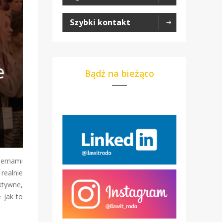
Szybki kontakt
Bądź na bieżąco
blemami
realnie
ktywne,
 jak to