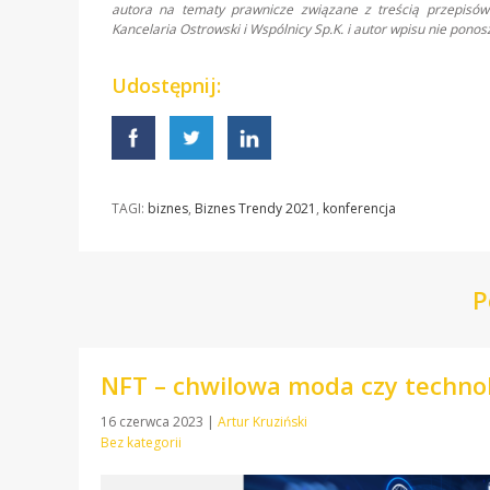
autora na tematy prawnicze związane z treścią przepisów 
Kancelaria Ostrowski i Wspólnicy Sp.K. i autor wpisu nie pon
Udostępnij:
TAGI:
biznes
,
Biznes Trendy 2021
,
konferencja
P
NFT – chwilowa moda czy technol
16 czerwca 2023
|
Artur Kruziński
Bez kategorii