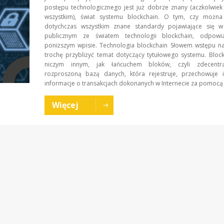
postępu technologicznego jest już dobrze znany (aczkolwie
wszystkim), świat systemu blockchain. O tym, czy można
dotychczas wszystkim znane standardy pojawiające się w
publicznym ze światem technologii blockchain, odpow
poniższym wpisie. Technologia blockchain Słowem wstępu na
trochę przybliżyć temat dotyczący tytułowego systemu. Block
niczym innym, jak łańcuchem bloków, czyli zdecentra
rozproszoną bazą danych, która rejestruje, przechowuje i
informacje o transakcjach dokonanych w Internecie za pomocą t
Więcej