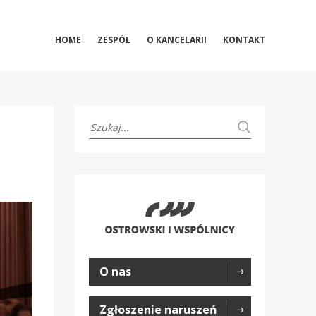
HOME
ZESPÓŁ
O KANCELARII
KONTAKT
O nas
Zgłoszenie naruszeń