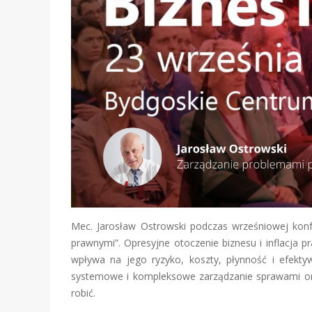
Mec. Jarosław Ostrowski podczas wrześniowej konfe
prawnymi”. Opresyjne otoczenie biznesu i inflacja 
wpływa na jego ryzyko, koszty, płynność i efekty
systemowe i kompleksowe zarządzanie sprawami or
robić.