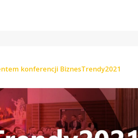
gentem konferencji BiznesTrendy2021