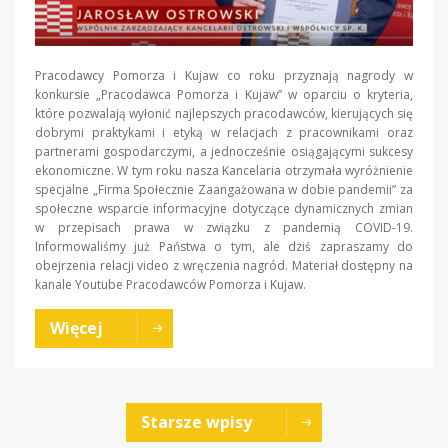
Pracodawcy Pomorza i Kujaw co roku przyznają nagrody w
konkursie „Pracodawca Pomorza i Kujaw” w oparciu o kryteria,
które pozwalają wyłonić najlepszych pracodawców, kierujących się
dobrymi praktykami i etyką w relacjach z pracownikami oraz
partnerami gospodarczymi, a jednocześnie osiągającymi sukcesy
ekonomiczne. W tym roku nasza Kancelaria otrzymała wyróżnienie
specjalne „Firma Społecznie Zaangażowana w dobie pandemii” za
społeczne wsparcie informacyjne dotyczące dynamicznych zmian
w przepisach prawa w związku z pandemią COVID-19.
Informowaliśmy już Państwa o tym, ale dziś zapraszamy do
obejrzenia relacji video z wręczenia nagród. Materiał dostępny na
kanale Youtube Pracodawców Pomorza i Kujaw.
Więcej
Starsze wpisy