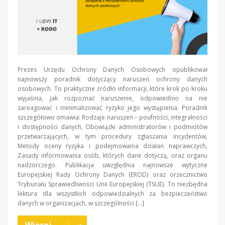
Prezes Urzędu Ochrony Danych Osobowych opublikował
najnowszy poradnik dotyczący naruszeń ochrony danych
osobowych. To praktyczne źródło informacji, które krok po kroku
wyjaśnia, jak rozpoznać naruszenie, odpowiednio na nie
zareagować i minimalizować ryzyko jego wystąpienia. Poradnik
szczegółowo omawia: Rodzaje naruszeń – poufności, integralności
i dostępności danych, Obowiązki administratorów i podmiotów
przetwarzających, w tym procedury zgłaszania incydentów,
Metody oceny ryzyka i podejmowania działań naprawczych,
Zasady informowania osób, których dane dotyczą, oraz organu
nadzorczego. Publikacja uwzględnia najnowsze wytyczne
Europejskiej Rady Ochrony Danych (EROD) oraz orzecznictwo
Trybunału Sprawiedliwości Unii Europejskiej (TSUE). To niezbędna
lektura dla wszystkich odpowiedzialnych za bezpieczeństwo
danych w organizacjach, w szczególności […]
Więcej