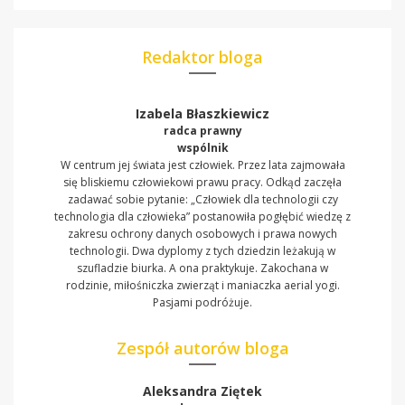
Redaktor bloga
Izabela Błaszkiewicz
radca prawny
wspólnik
W centrum jej świata jest człowiek. Przez lata zajmowała
się bliskiemu człowiekowi prawu pracy. Odkąd zaczęła
zadawać sobie pytanie: „Człowiek dla technologii czy
technologia dla człowieka” postanowiła pogłębić wiedzę z
zakresu ochrony danych osobowych i prawa nowych
technologii. Dwa dyplomy z tych dziedzin leżakują w
szufladzie biurka. A ona praktykuje. Zakochana w
rodzinie, miłośniczka zwierząt i maniaczka aerial yogi.
Pasjami podróżuje.
Zespół autorów bloga
Aleksandra Ziętek