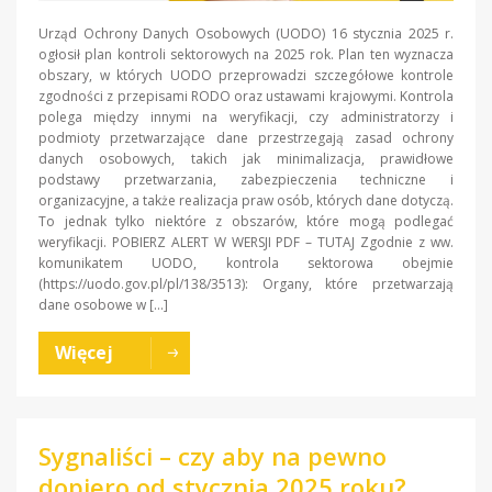
Urząd Ochrony Danych Osobowych (UODO) 16 stycznia 2025 r.
ogłosił plan kontroli sektorowych na 2025 rok. Plan ten wyznacza
obszary, w których UODO przeprowadzi szczegółowe kontrole
zgodności z przepisami RODO oraz ustawami krajowymi. Kontrola
polega między innymi na weryfikacji, czy administratorzy i
podmioty przetwarzające dane przestrzegają zasad ochrony
danych osobowych, takich jak minimalizacja, prawidłowe
podstawy przetwarzania, zabezpieczenia techniczne i
organizacyjne, a także realizacja praw osób, których dane dotyczą.
To jednak tylko niektóre z obszarów, które mogą podlegać
weryfikacji. POBIERZ ALERT W WERSJI PDF – TUTAJ Zgodnie z ww.
komunikatem UODO, kontrola sektorowa obejmie
(https://uodo.gov.pl/pl/138/3513): Organy, które przetwarzają
dane osobowe w […]
Więcej
Sygnaliści – czy aby na pewno
dopiero od stycznia 2025 roku?