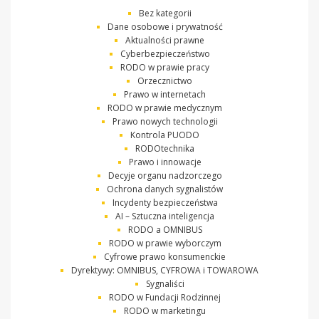
Bez kategorii
Dane osobowe i prywatność
Aktualności prawne
Cyberbezpieczeństwo
RODO w prawie pracy
Orzecznictwo
Prawo w internetach
RODO w prawie medycznym
Prawo nowych technologii
Kontrola PUODO
RODOtechnika
Prawo i innowacje
Decyje organu nadzorczego
Ochrona danych sygnalistów
Incydenty bezpieczeństwa
AI – Sztuczna inteligencja
RODO a OMNIBUS
RODO w prawie wyborczym
Cyfrowe prawo konsumenckie
Dyrektywy: OMNIBUS, CYFROWA i TOWAROWA
Sygnaliści
RODO w Fundacji Rodzinnej
RODO w marketingu