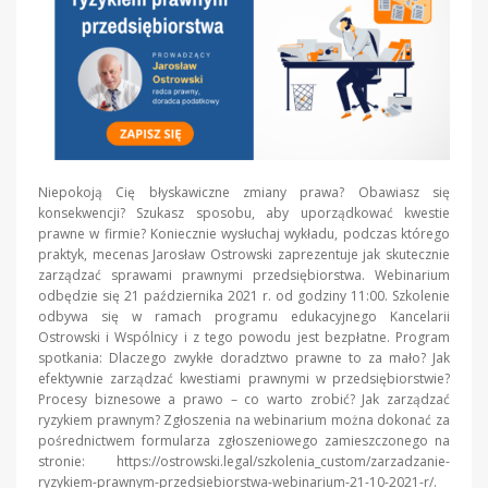
Niepokoją Cię błyskawiczne zmiany prawa? Obawiasz się
konsekwencji? Szukasz sposobu, aby uporządkować kwestie
prawne w firmie? Koniecznie wysłuchaj wykładu, podczas którego
praktyk, mecenas Jarosław Ostrowski zaprezentuje jak skutecznie
zarządzać sprawami prawnymi przedsiębiorstwa. Webinarium
odbędzie się 21 października 2021 r. od godziny 11:00. Szkolenie
odbywa się w ramach programu edukacyjnego Kancelarii
Ostrowski i Wspólnicy i z tego powodu jest bezpłatne. Program
spotkania: Dlaczego zwykłe doradztwo prawne to za mało? Jak
efektywnie zarządzać kwestiami prawnymi w przedsiębiorstwie?
Procesy biznesowe a prawo – co warto zrobić? Jak zarządzać
ryzykiem prawnym? Zgłoszenia na webinarium można dokonać za
pośrednictwem formularza zgłoszeniowego zamieszczonego na
stronie: https://ostrowski.legal/szkolenia_custom/zarzadzanie-
ryzykiem-prawnym-przedsiebiorstwa-webinarium-21-10-2021-r/.