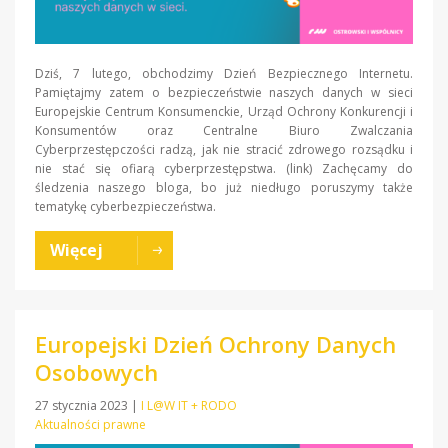
Dziś, 7 lutego, obchodzimy Dzień Bezpiecznego Internetu.
Pamiętajmy zatem o bezpieczeństwie naszych danych w sieci
Europejskie Centrum Konsumenckie, Urząd Ochrony Konkurencji i
Konsumentów oraz Centralne Biuro Zwalczania
Cyberprzestępczości radzą, jak nie stracić zdrowego rozsądku i
nie stać się ofiarą cyberprzestępstwa. (link) Zachęcamy do
śledzenia naszego bloga, bo już niedługo poruszymy także
tematykę cyberbezpieczeństwa.
Więcej
Europejski Dzień Ochrony Danych
Osobowych
27 stycznia 2023
|
I L@W IT + RODO
Aktualności prawne