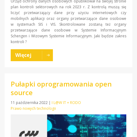
Urząd ochrony danych osobowych opublikował na swojej stronie
plan kontroli sektorowych na rok 2023 r. Z kontrolą muszą się
liczyć przetwarzający dane przy użyciu internetowych czy
mobilnych aplikacji oraz organy przetwarzające dane osobowe
w systemach SIS i VIS. Skontrolowane zostaną też organy
przetwarzające dane osobowe w Systemie Informacyjnym
Schengen i Wizowym Systemie Informacyjnym. Jaki będzie zakres
kontroli ?
Więcej
Pułapki oprogramowania open
source
11 października 2022
|
I L@W IT + RODO
Prawo nowych technologii