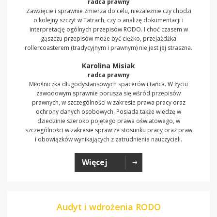
radca prawny
Zawzięcie i sprawnie zmierza do celu, niezależnie czy chodzi
o kolejny szczyt w Tatrach, czy o analizę dokumentacji i
interpretację ogólnych przepisów RODO. I choć czasem w
gąszczu przepisów może być ciężko, przejażdżka
rollercoasterem (tradycyjnym i prawnym) nie jest jej straszna.
Karolina Misiak
radca prawny
Miłośniczka długodystansowych spacerów i tańca. W życiu
zawodowym sprawnie porusza się wśród przepisów
prawnych, w szczególności w zakresie prawa pracy oraz
ochrony danych osobowych. Posiada także wiedzę w
dziedzinie szeroko pojętego prawa oświatowego, w
szczególności w zakresie spraw ze stosunku pracy oraz praw
i obowiązków wynikających z zatrudnienia nauczycieli.
Więcej
Audyt i wdrożenia RODO