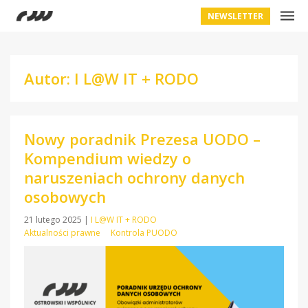
NEWSLETTER
Autor: I L@W IT + RODO
Nowy poradnik Prezesa UODO –
Kompendium wiedzy o
naruszeniach ochrony danych
osobowych
21 lutego 2025
|
I L@W IT + RODO
Aktualności prawne
Kontrola PUODO