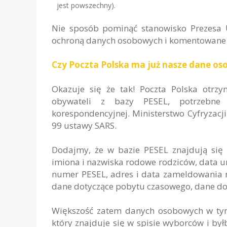
jest powszechny).
Nie sposób pominąć stanowisko Prezesa 
ochroną danych osobowych i komentowane w 
Czy Poczta Polska ma już nasze dane o
Okazuje się że tak! Poczta Polska otrz
obywateli z bazy PESEL, potrzebne
korespondencyjnej. Ministerstwo Cyfryzacj
99 ustawy SARS.
Dodajmy, że w bazie PESEL znajdują się 
imiona i nazwiska rodowe rodziców, data uro
numer PESEL, adres i data zameldowania n
dane dotyczące pobytu czasowego, dane do
Większość zatem danych osobowych w tym
który znajduje się w spisie wyborców i b