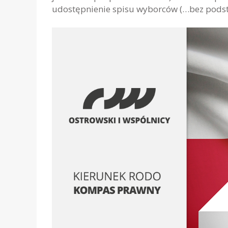
udostępnienie spisu wyborców (…bez podst