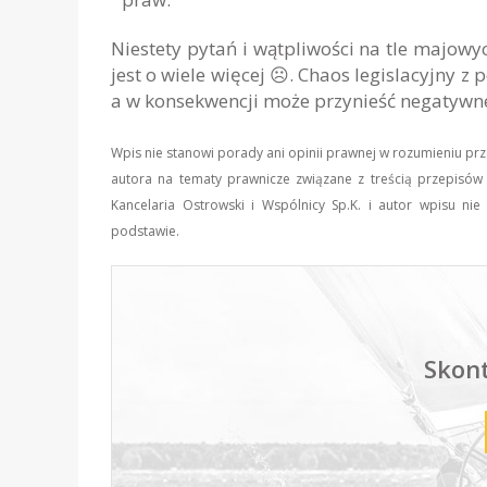
Niestety pytań i wątpliwości na tle majo
jest o wiele więcej ☹. Chaos legislacyjny 
a w konsekwencji może przynieść negatywn
Wpis nie stanowi porady ani opinii prawnej w rozumieniu pr
autora na tematy prawnicze związane z treścią przepisów 
Kancelaria Ostrowski i Wspólnicy Sp.K. i autor wpisu n
podstawie.
Skont