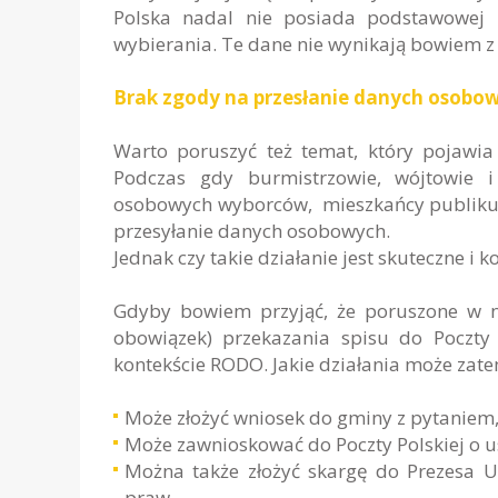
Polska nadal nie posiada podstawowej i
wybierania. Te dane nie wynikają bowiem z 
Brak zgody na przesłanie danych osobo
Warto poruszyć też temat, który pojawia
Podczas gdy burmistrzowie, wójtowie i
osobowych wyborców, mieszkańcy publikuj
przesyłanie danych osobowych.
Jednak czy takie działanie jest skuteczne i k
Gdyby bowiem przyjąć, że poruszone w n
obowiązek) przekazania spisu do Poczty
kontekście RODO. Jakie działania może zat
Może złożyć wniosek do gminy z pytaniem,
Może zawnioskować do Poczty Polskiej o u
Można także złożyć skargę do Prezesa 
praw.