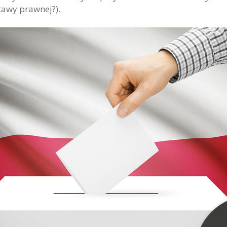
awy prawnej?).