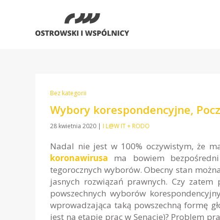
Bez kategorii
Wybory korespondencyjne, Pocz
28 kwietnia 2020
|
I L@W IT + RODO
Nadal nie jest w 100% oczywistym, że m
koronawirusa
ma bowiem bezpośredni w
tegorocznych wyborów. Obecny stan można
jasnych rozwiązań prawnych. Czy zatem p
powszechnych wyborów korespondencyjny
wprowadzająca taką powszechną formę głoso
jest na etapie prac w Senacie)? Problem pr