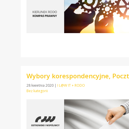
Wybory korespondencyjne, Poczt
28 kwietnia 2020
|
I L@W IT + RODO
Bez kategorii