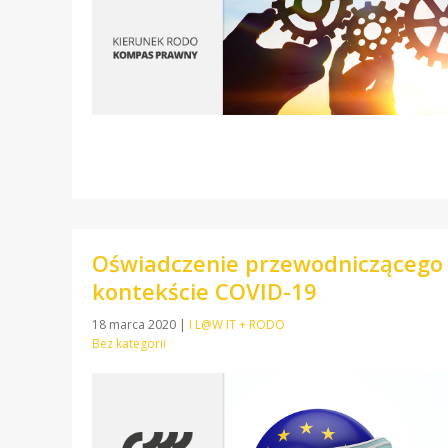
Oświadczenie przewodniczącego 
kontekście COVID-19
18 marca 2020
|
I L@W IT + RODO
Bez kategorii