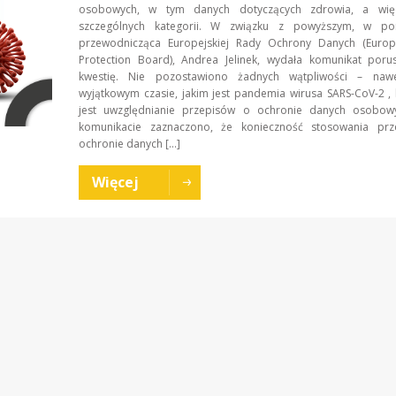
osobowych, w tym danych dotyczących zdrowia, a wię
szczególnych kategorii. W związku z powyższym, w pon
przewodnicząca Europejskiej Rady Ochrony Danych (Euro
Protection Board), Andrea Jelinek, wydała komunikat porus
kwestię. Nie pozostawiono żadnych wątpliwości – naw
wyjątkowym czasie, jakim jest pandemia wirusa SARS-CoV-2 ,
jest uwzględnianie przepisów o ochronie danych osob
komunikacie zaznaczono, że konieczność stosowania pr
ochronie danych […]
Więcej