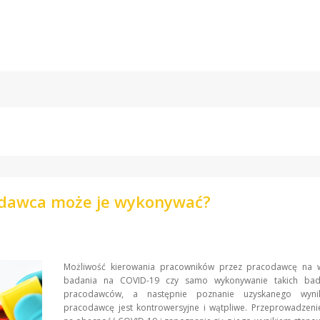
odawca może je wykonywać?
Możliwość kierowania pracowników przez pracodawcę na 
badania na COVID-19 czy samo wykonywanie takich bad
pracodawców, a następnie poznanie uzyskanego wyni
pracodawcę jest kontrowersyjne i wątpliwe. Przeprowadzeni