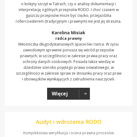
o kolejny szczyt w Tatrach, czy o analizę dokumentacji i
interpretację ogólnych przepisów RODO. I choć czasem w
gąszczu przepisów może być ciężko, przejażdżka
rollercoasterem (tradycyjnym i prawnym) nie jest jej straszna.
Karolina Misiak
radca prawny
Miłośniczka długodystansowych spacerów i tańca. W życiu
zawodowym sprawnie porusza się wśród przepisów
prawnych, w szczególności w zakresie prawa pracy oraz
ochrony danych osobowych. Posiada także wiedzę w
dziedzinie szeroko pojętego prawa oświatowego, w
szczególności w zakresie spraw ze stosunku pracy oraz praw
i obowiązków wynikających z zatrudnienia nauczycieli.
Więcej
Audyt i wdrożenia RODO
Kompleksowa weryfikacja i ocena prawna procesów