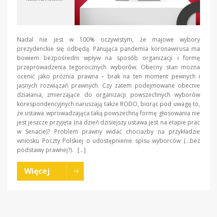
Nadal nie jest w 100% oczywistym, że majowe wybory
prezydenckie się odbędą. Panująca pandemia koronawirusa ma
bowiem bezpośredni wpływ na sposób organizacji i formę
przeprowadzenia tegorocznych wyborów. Obecny stan można
ocenić jako próżnia prawna – brak na ten moment pewnych i
jasnych rozwiązań prawnych. Czy zatem podejmowane obecnie
działania, zmierzające do organizacji powszechnych wyborów
korespondencyjnych naruszają także RODO, biorąc pod uwagę to,
że ustawa wprowadzająca taką powszechną formę głosowania nie
jest jeszcze przyjęta (na dzień dzisiejszy ustawa jest na etapie prac
w Senacie)? Problem prawny widać chociażby na przykładzie
wniosku Poczty Polskiej o udostępnienie spisu wyborców (…bez
podstawy prawnej?). […]
Więcej