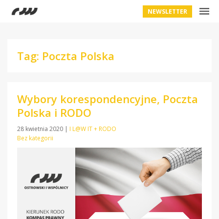
NEWSLETTER
Tag: Poczta Polska
Wybory korespondencyjne, Poczta
Polska i RODO
28 kwietnia 2020
|
I L@W IT + RODO
Bez kategorii