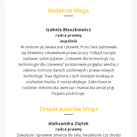
Redaktor bloga
Izabela Błaszkiewicz
radca prawny
wspólnik
W centrum jej świata jest człowiek. Przez lata zajmowała
się bliskiemu człowiekowi prawu pracy. Odkąd zaczęła
zadawać sobie pytanie: „Człowiek dla technologii czy
technologia dla człowieka” postanowiła pogłębić wiedzę z
zakresu ochrony danych osobowych i prawa nowych
technologii. Dwa dyplomy z tych dziedzin leżakują w
szufladzie biurka. A ona praktykuje. Zakochana w
rodzinie, miłośniczka zwierząt i maniaczka aerial yogi.
Pasjami podróżuje.
Zespół autorów bloga
Aleksandra Ziętek
radca prawny
Zawzięcie i sprawnie zmierza do celu, niezależnie czy chodzi