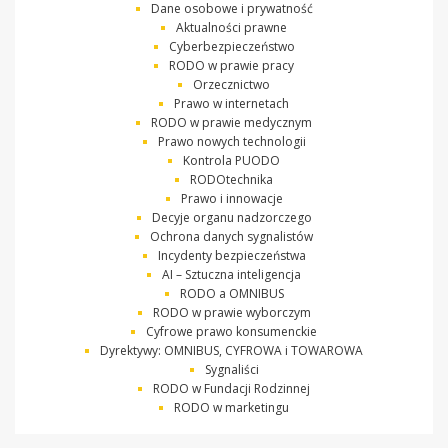
Dane osobowe i prywatność
Aktualności prawne
Cyberbezpieczeństwo
RODO w prawie pracy
Orzecznictwo
Prawo w internetach
RODO w prawie medycznym
Prawo nowych technologii
Kontrola PUODO
RODOtechnika
Prawo i innowacje
Decyje organu nadzorczego
Ochrona danych sygnalistów
Incydenty bezpieczeństwa
AI – Sztuczna inteligencja
RODO a OMNIBUS
RODO w prawie wyborczym
Cyfrowe prawo konsumenckie
Dyrektywy: OMNIBUS, CYFROWA i TOWAROWA
Sygnaliści
RODO w Fundacji Rodzinnej
RODO w marketingu