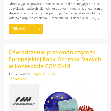
Obserwując najnowsze doniesienia o atakach mających na celu
pozyskanie cudzych danych osobowych można jednoznacznie
stwierdzić – przestępcy nie próżnują. Pandemia stanowi dla nich
kolejną okazję do działania. Praca zdalna – zalecenia UODO […]
Więcej
Oświadczenie przewodniczącego
Europejskiej Rady Ochrony Danych
w kontekście COVID-19
18 marca 2020
|
I L@W IT + RODO
Bez kategorii