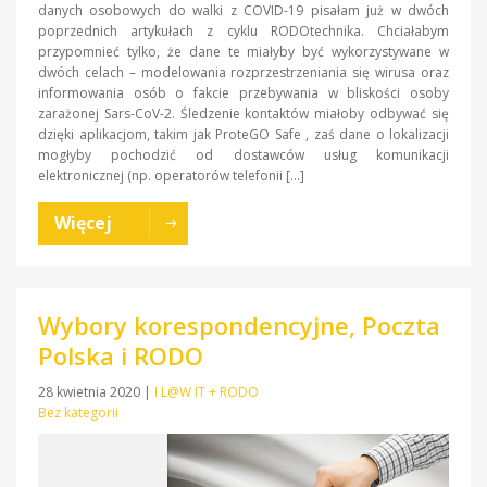
danych osobowych do walki z COVID-19 pisałam już w dwóch
poprzednich artykułach z cyklu RODOtechnika. Chciałabym
przypomnieć tylko, że dane te miałyby być wykorzystywane w
dwóch celach – modelowania rozprzestrzeniania się wirusa oraz
informowania osób o fakcie przebywania w bliskości osoby
zarażonej Sars-CoV-2. Śledzenie kontaktów miałoby odbywać się
dzięki aplikacjom, takim jak ProteGO Safe , zaś dane o lokalizacji
mogłyby pochodzić od dostawców usług komunikacji
elektronicznej (np. operatorów telefonii […]
Więcej
Wybory korespondencyjne, Poczta
Polska i RODO
28 kwietnia 2020
|
I L@W IT + RODO
Bez kategorii