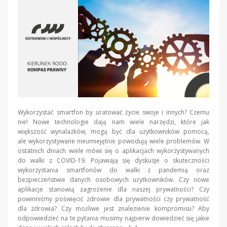
Wykorzystać smartfon by uratować życie swoje i innych? Czemu
nie! Nowe technologie dają nam wiele narzędzi, które jak
większość wynalazków, mogą być dla użytkowników pomocą,
ale wykorzystywane nieumiejętnie powodują wiele problemów. W
ostatnich dniach wiele mówi się o aplikacjach wykorzystywanych
do walki z COVID-19. Pojawiają się dyskusje o skuteczności
wykorzystania smartfonów do walki z pandemią oraz
bezpieczeństwie danych osobowych użytkowników. Czy nowe
aplikacje stanowią zagrożenie dla naszej prywatności? Czy
powinniśmy poświęcić zdrowie dla prywatności czy prywatność
dla zdrowia? Czy możliwe jest znalezienie kompromisu? Aby
odpowiedzieć na te pytania musimy najpierw dowiedzieć się jakie