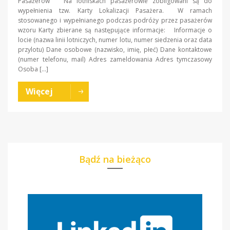
Pasażerów Na lotniskach pasażerowie zobligowani są do
wypełnienia tzw. Karty Lokalizacji Pasażera. W ramach
stosowanego i wypełnianego podczas podróży przez pasażerów
wzoru Karty zbierane są następujące informacje: Informacje o
locie (nazwa linii lotniczych, numer lotu, numer siedzenia oraz data
przylotu) Dane osobowe (nazwisko, imię, płeć) Dane kontaktowe
(numer telefonu, mail) Adres zameldowania Adres tymczasowy
Osoba […]
Więcej
Bądź na bieżąco