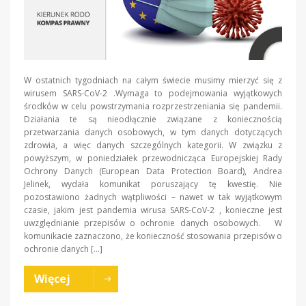
W ostatnich tygodniach na całym świecie musimy mierzyć się z
wirusem SARS-CoV-2 .Wymaga to podejmowania wyjątkowych
środków w celu powstrzymania rozprzestrzeniania się pandemii.
Działania te są nieodłącznie związane z koniecznością
przetwarzania danych osobowych, w tym danych dotyczących
zdrowia, a więc danych szczególnych kategorii. W związku z
powyższym, w poniedziałek przewodnicząca Europejskiej Rady
Ochrony Danych (European Data Protection Board), Andrea
Jelinek, wydała komunikat poruszający tę kwestię. Nie
pozostawiono żadnych wątpliwości – nawet w tak wyjątkowym
czasie, jakim jest pandemia wirusa SARS-CoV-2 , konieczne jest
uwzględnianie przepisów o ochronie danych osobowych. W
komunikacie zaznaczono, że konieczność stosowania przepisów o
ochronie danych […]
Więcej