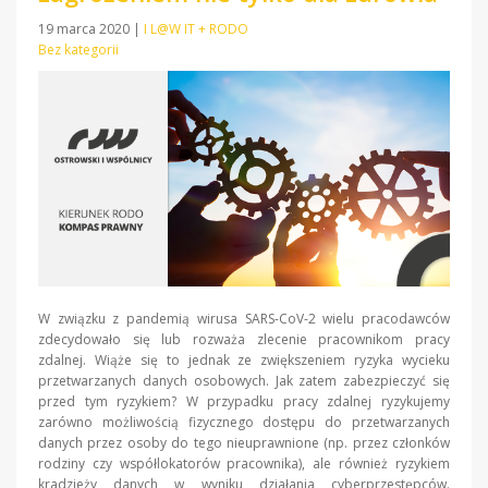
19 marca 2020
|
I L@W IT + RODO
Bez kategorii
W związku z pandemią wirusa SARS-CoV-2 wielu pracodawców
zdecydowało się lub rozważa zlecenie pracownikom pracy
zdalnej. Wiąże się to jednak ze zwiększeniem ryzyka wycieku
przetwarzanych danych osobowych. Jak zatem zabezpieczyć się
przed tym ryzykiem? W przypadku pracy zdalnej ryzykujemy
zarówno możliwością fizycznego dostępu do przetwarzanych
danych przez osoby do tego nieuprawnione (np. przez członków
rodziny czy współlokatorów pracownika), ale również ryzykiem
kradzieży danych w wyniku działania cyberprzestępców.