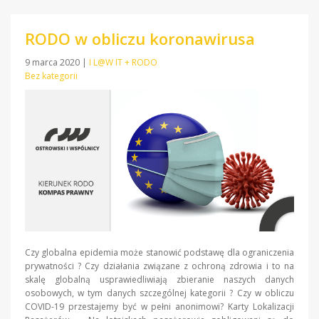
RODO w obliczu koronawirusa
9 marca 2020
|
I L@W IT + RODO
Bez kategorii
Czy globalna epidemia może stanowić podstawę dla ograniczenia
prywatności ? Czy działania związane z ochroną zdrowia i to na
skalę globalną usprawiedliwiają zbieranie naszych danych
osobowych, w tym danych szczególnej kategorii ? Czy w obliczu
COVID-19 przestajemy być w pełni anonimowi? Karty Lokalizacji