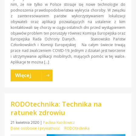
nim, że nie tylko w Polsce stosuje się nowe technologie do
podnoszenia prawdopodobieństwa wykrycia choroby. W związku
z zainteresowaniem państw wykorzystywaniem lokalizacji
obywateli oraz aplikacji pozwalających na ustalenie z kim
kontaktowali się chorzy w ciągu ostatnich dni przed wystąpieniem
objawów problem ten poruszyły również Komisja Europejska oraz
Europejska Rada Ochrony Danych. Stanowisko Państw
Członkowskich i Komisji Europejskiej Na całym świecie trwają
prace nad zwalczeniem COVID-19. Jednym z działań jest tworzenie
i utrzymywanie aplikacji mobilnych, mających pomóc w tej walce.
Aplikacje te można […]
Więcej
RODOtechnika: Technika na
ratunek zdrowiu
21 kwietnia 2020
|
Paulina Kużdowicz
Dane osobowe i prywatność
RODOtechnika