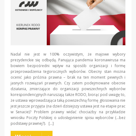
Nadal nie jest w 100% oczywistym, że majowe wybory
prezydenckie się odbędą. Panująca pandemia koronawirusa ma
bowiem bezpośredni wpływ na sposób organizacji i formę
przeprowadzenia tegorocznych wyborów. Obecny stan można
ocenić jako próżnia prawna – brak na ten moment pewnych i
jasnych rozwiązań prawnych. Czy zatem podejmowane obecnie
działania, zmierzające do organizacji powszechnych wyborów
korespondencyjnych naruszają także RODO, biorąc pod uwagę to,
że ustawa wprowadzająca taką powszechną formę głosowania nie
jest jeszcze przyjęta (na dzień dzisiejszy ustawa jest na etapie prac
w Senacie)? Problem prawny widać chociażby na przykładzie
wniosku Poczty Polskiej o udostępnienie spisu wyborców (…bez
podstawy prawnej?). […]