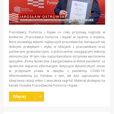
Pracodawcy Pomorza i Kujaw co roku przyznają nagrody w
konkursie „Pracodawca Pomorza i Kujaw” w oparciu o kryteria,
które pozwalają wyłonić najlepszych pracodawców, kierujących się
dobrymi praktykami i etyką w relacjach z pracownikami oraz
partnerami gospodarczymi, a jednocześnie osiągającymi sukcesy
ekonomiczne. W tym roku nasza Kancelaria otrzymała wyróżnienie
specjalne „Firma Społecznie Zaangażowana w dobie pandemii” za
społeczne wsparcie informacyjne dotyczące dynamicznych zmian
w przepisach prawa w związku z pandemią COVID-19.
Informowaliśmy już Państwa o tym, ale dziś zapraszamy do
obejrzenia relacji video z wręczenia nagród. Materiał dostępny na
kanale Youtube Pracodawców Pomorza i Kujaw.
Więcej