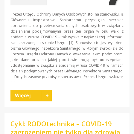
Prezes Urzędu Ochrony Danych Osobowych stoi na stanowisku, iż
Głównemu Inspektorowi Sanitarnemu przysługują szerokie
uprawnienia do przetwarzania danych osobowych w związku z
działaniami podejmowanymi przez ten organ w celu walki z
epidemią wirusa COVID-19 – tak wynika z najświeższej informacji
zamieszczonej na stronie Urzędu [1]. Stanowisko to jest wynikiem
pisma Głównego Inspektora Sanitarnego, w którym zwrócił się do
Prezesa Urzędu Ochrony Danych o wskazanie jakim podmiotom,
jakie dane oraz na jakiej podstawie mogą być udostępniane
udostępnianie w związku z epidemią wirusa COVID-19 w ramach
działań podejmowanych przez Głównego Inspektora Sanitarnego.
Dotychczasowe przepisy + specustawa Prezes Urzędu wskazał,
[…]
Więcej
Cykl: RODOtechnika – COVID-19
zagrożeniem nie tylko dla zdrowia