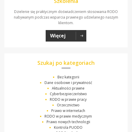
Szkolenia
Dzielenie się praktycznym doświadczeniem stosowania RODO
nabywanym podczas wsparcia prawnego udzielanego naszym
klientom.
Więcej
Szukaj po kategoriach
Bez kategorii
Dane osobowe i prywatność
Aktualności prawne
Cyberbezpieczeństwo
RODO w prawie pracy
Orzecznictwo
Prawo w internetach
RODO w prawie medycznym
Prawo nowych technologii
Kontrola PUODO