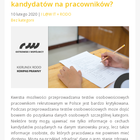
kandydatów na pracowników?
10 lutego 2020
|
I L@W IT + RODO
Bez kategorii
Kwestia możliwości przeprowadzania testów osobowościowych
pracownikom rekrutowanym w Polsce jest bardzo krytykowana.
Podczas przeprowadzania testów osobowościowych może dojść
bowiem do pozyskania danych osobowych szczególnej kategorii.
Niektóre testy mogą ujawniać nie tylko informacje o cechach
kandydatów pożądanych na danym stanowisku pracy, lecz także
informacje osobiste, do których pracodawca nie powinien mieć
dostępu. Mogą na przykład zdradzać dane o jego stanie zdrowia,