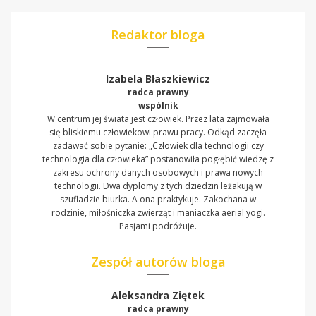
Redaktor bloga
Izabela Błaszkiewicz
radca prawny
wspólnik
W centrum jej świata jest człowiek. Przez lata zajmowała
się bliskiemu człowiekowi prawu pracy. Odkąd zaczęła
zadawać sobie pytanie: „Człowiek dla technologii czy
technologia dla człowieka” postanowiła pogłębić wiedzę z
zakresu ochrony danych osobowych i prawa nowych
technologii. Dwa dyplomy z tych dziedzin leżakują w
szufladzie biurka. A ona praktykuje. Zakochana w
rodzinie, miłośniczka zwierząt i maniaczka aerial yogi.
Pasjami podróżuje.
Zespół autorów bloga
Aleksandra Ziętek
radca prawny