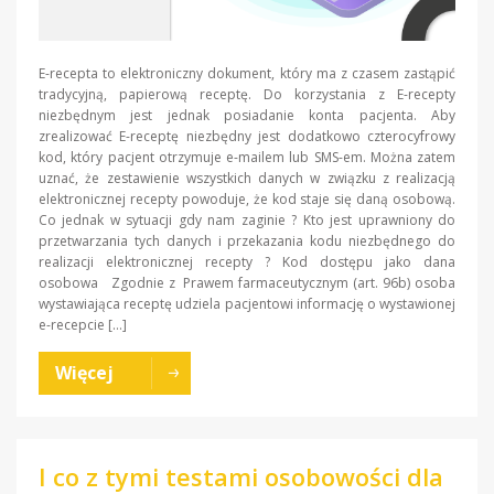
E-recepta to elektroniczny dokument, który ma z czasem zastąpić
tradycyjną, papierową receptę. Do korzystania z E-recepty
niezbędnym jest jednak posiadanie konta pacjenta. Aby
zrealizować E-receptę niezbędny jest dodatkowo czterocyfrowy
kod, który pacjent otrzymuje e-mailem lub SMS-em. Można zatem
uznać, że zestawienie wszystkich danych w związku z realizacją
elektronicznej recepty powoduje, że kod staje się daną osobową.
Co jednak w sytuacji gdy nam zaginie ? Kto jest uprawniony do
przetwarzania tych danych i przekazania kodu niezbędnego do
realizacji elektronicznej recepty ? Kod dostępu jako dana
osobowa Zgodnie z Prawem farmaceutycznym (art. 96b) osoba
wystawiająca receptę udziela pacjentowi informację o wystawionej
e-recepcie […]
Więcej
I co z tymi testami osobowości dla