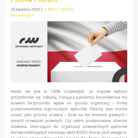
28 kwietnia 2020
|
I L@W IT + RODO
Bez kategorii
Nadal nie jest w 100% oczywistym, że majowe wybory
prezydenckie się odbędą. Panująca pandemia koronawirusa ma
bowiem bezpośredni wpływ na sposób organizacji i formę
przeprowadzenia tegorocznych wyborów. Obecny stan można
ocenić jako próżnia prawna – brak na ten moment pewnych i
jasnych rozwiązań prawnych. Czy zatem podejmowane obecnie
działania, zmierzające do organizacji powszechnych wyborów
korespondencyjnych naruszają także RODO, biorąc pod uwagę to,