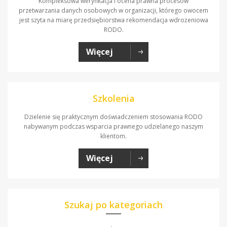
Kompleksowa weryfikacja i ocena prawna procesów
przetwarzania danych osobowych w organizacji, którego owocem
jest szyta na miarę przedsiębiorstwa rekomendacja wdrożeniowa
RODO.
Więcej
Szkolenia
Dzielenie się praktycznym doświadczeniem stosowania RODO
nabywanym podczas wsparcia prawnego udzielanego naszym
klientom.
Więcej
Szukaj po kategoriach