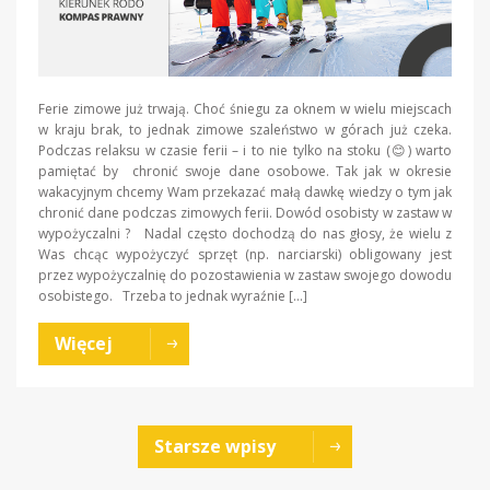
Ferie zimowe już trwają. Choć śniegu za oknem w wielu miejscach
w kraju brak, to jednak zimowe szaleństwo w górach już czeka.
Podczas relaksu w czasie ferii – i to nie tylko na stoku (😊) warto
pamiętać by chronić swoje dane osobowe. Tak jak w okresie
wakacyjnym chcemy Wam przekazać małą dawkę wiedzy o tym jak
chronić dane podczas zimowych ferii. Dowód osobisty w zastaw w
wypożyczalni ? Nadal często dochodzą do nas głosy, że wielu z
Was chcąc wypożyczyć sprzęt (np. narciarski) obligowany jest
przez wypożyczalnię do pozostawienia w zastaw swojego dowodu
osobistego. Trzeba to jednak wyraźnie […]
Więcej
Starsze wpisy