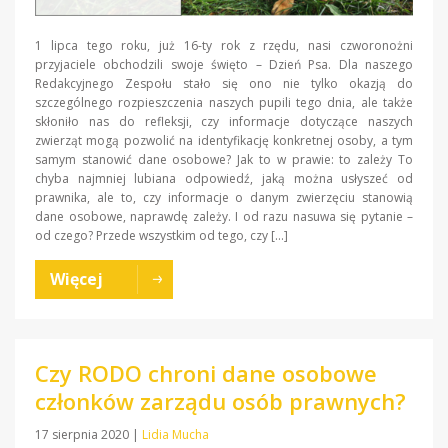
1 lipca tego roku, już 16-ty rok z rzędu, nasi czworonożni
przyjaciele obchodzili swoje święto – Dzień Psa. Dla naszego
Redakcyjnego Zespołu stało się ono nie tylko okazją do
szczególnego rozpieszczenia naszych pupili tego dnia, ale także
skłoniło nas do refleksji, czy informacje dotyczące naszych
zwierząt mogą pozwolić na identyfikację konkretnej osoby, a tym
samym stanowić dane osobowe? Jak to w prawie: to zależy To
chyba najmniej lubiana odpowiedź, jaką można usłyszeć od
prawnika, ale to, czy informacje o danym zwierzęciu stanowią
dane osobowe, naprawdę zależy. I od razu nasuwa się pytanie –
od czego? Przede wszystkim od tego, czy […]
Więcej
Czy RODO chroni dane osobowe
członków zarządu osób prawnych?
17 sierpnia 2020
|
Lidia Mucha