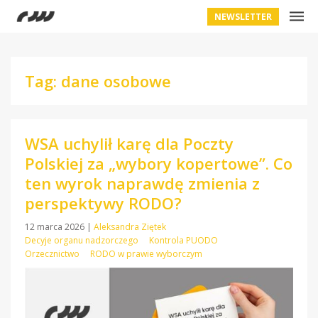
NEWSLETTER
Tag: dane osobowe
WSA uchylił karę dla Poczty
Polskiej za „wybory kopertowe”. Co
ten wyrok naprawdę zmienia z
perspektywy RODO?
12 marca 2026
|
Aleksandra Ziętek
Decyje organu nadzorczego
Kontrola PUODO
Orzecznictwo
RODO w prawie wyborczym