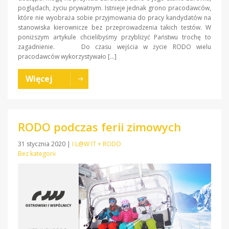
poglądach, życiu prywatnym. Istnieje jednak grono pracodawców,
które nie wyobraża sobie przyjmowania do pracy kandydatów na
stanowiska kierownicze bez przeprowadzenia takich testów. W
poniższym artykule chcielibyśmy przybliżyć Państwu trochę to
zagadnienie. Do czasu wejścia w życie RODO wielu
pracodawców wykorzystywało […]
Więcej
RODO podczas ferii zimowych
31 stycznia 2020
|
I L@W IT + RODO
Bez kategorii