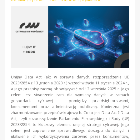
Unijny Data Act (akt w sprawie danych, rozporządzenie UE
2023/2854 z 13 grudnia 2023 r.) wszedł w życie 11 stycznia 2024 r.,
a jego przepisy zaczną obowiązywać od 12 września 2025 r. Jego
celem jest stworzenie ram dla wymiany danych w ramach
gospodarki cyfrowej — pomiędzy przedsiębiorstwami,
konsumentami oraz administracją publiczną. Konieczna jest
zharmonizowanie przepisów krajowych. Co to jest Data Act ? Data
Act, czyli rozporządzenie Parlamentu Europejskiego i Rady (UE)
2023/2854, to kluczowy element unijnej strategii cyfrowej. Jego
celem jest zapewnienie sprawiedliwego dostępu do danych i
ułatwienie ich wykorzystywania zarówno przez konsumentów,