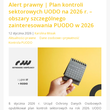
Alert prawny | Plan kontroli
sektorowych UODO na 2026 r. –
obszary szczególnego
zainteresowania PUODO w 2026
12 stycznia 2026
|
Karolina Misiak
Aktualności prawne
Dane osobowe i prywatność
Kontrola PUODO
8 stycznia 2026 r. Urząd Ochrony Danych Osobowych
opublikował plan kontroli sektorowych na rok 2026. UODO