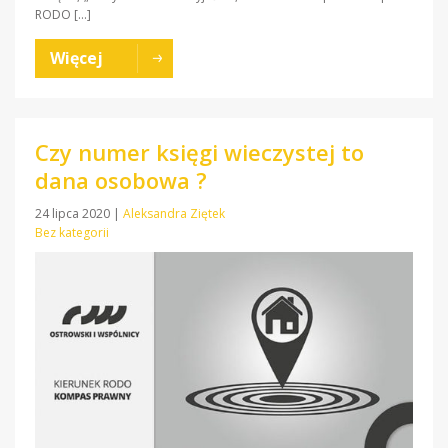
RODO […]
Więcej
Czy numer księgi wieczystej to
dana osobowa ?
24 lipca 2020
|
Aleksandra Ziętek
Bez kategorii