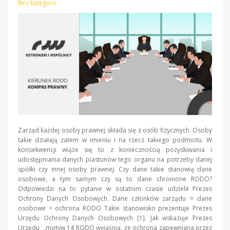
Bez kategorii
Zarząd każdej osoby prawnej składa się z osób fizycznych. Osoby
takie działają zatem w imieniu i na rzecz takiego podmiotu. W
konsekwencji wiąże się to z koniecznością pozyskiwania i
udostępniania danych piastunów tego organu na potrzeby danej
spółki czy innej osoby prawnej. Czy dane takie stanowią dane
osobowe, a tym samym czy są to dane chronione RODO?
Odpowiedzi na to pytanie w ostatnim czasie udzielił Prezes
Ochrony Danych Osobowych. Dane członków zarządu = dane
osobowe = ochrona RODO Takie stanowisko prezentuje Prezes
Urzędu Ochrony Danych Osobowych [1]. Jak wskazuje Prezes
Urzędu, „motyw 14 RODO wyjaśnia, że ochrona zapewniana przez