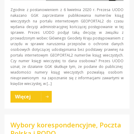
Zgodnie z postanowieniem z 6 kwietnia 2020 r. Prezesa UODO
nakazano GGK zaprzestanie publikowania numerów ksiąg
wieczystych na portalu internetowym GEOPORTAL2 do czasu
wydania decyzji administracyjnej kończącej postępowanie w tej
sprawie. Prezes UODO podjął taką decyzję w związku z
prowadzonym wobec Głównego Geodety Kraju postępowaniem z
urzędu w sprawie naruszenia przepisów o ochronie danych
osobowych dotyczącej udostępniania bez podstawy prawnej na
portalu internetowym GEOPORTAL2 numerów ksiąg wieczystych.
Czy numer księgi wieczystej to dana osobowa? Prezes UODO
uznał, że działanie GGK skutkuje tym, że podane do publicznej
wiadomości numery ksiąg wieczystych pozwalają osobom
nieuprawnionym na zapoznanie się z informacjami zawartymi w
księdze wieczystej, w […]
Więcej
Wybory korespondencyjne, Poczta
Polska i RODO