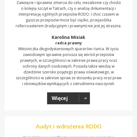
Zawzięcie i sprawnie zmierza do celu, niezależnie czy chodzi
o kolejny szczyt w Tatrach, czy o analizę dokumentacji i
interpretację ogólnych przepisów RODO. I choć czasem w
gąszczu przepisów może być ciężko, przejażdżka
rollercoasterem (tradycyjnym i prawnym) nie jest jej straszna.
Karolina Misiak
radca prawny
Miłośniczka długodystansowych spacerów i tańca. W życiu
zawodowym sprawnie porusza się wśród przepisów
prawnych, w szczególności w zakresie prawa pracy oraz
ochrony danych osobowych. Posiada także wiedzę w
dziedzinie szeroko pojętego prawa oświatowego, w
szczególności w zakresie spraw ze stosunku pracy oraz praw
i obowiązków wynikających z zatrudnienia nauczycieli.
Więcej
Audyt i wdrożenia RODO