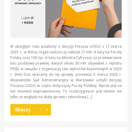
W ubiegłym roku pisaliśmy o decyzji Prezesa UODO z 17 marca
2025 r., w której organ nadzorczy nałożył 27 mln zł kary na Pocztę
Polską oraz 100 tys. zł kary na Ministra Cyfryzacji za przetwarzanie
bez podstawy prawnej danych około 30 mln obywateli z rejestru
PESEL w związku z organizacją tzw. wyborów kopertowych w 2020
r. (link) Dziś wracamy do tej sprawy, ponieważ 5 marca 2026 r.
Wojewódzki Sąd Administracyjny w Warszawie uchylił decyzję
Prezesa UODO w części dotyczącej Poczty Polskiej. Wyrok jest na
ten moment nieprawomocny. To rozstrzygnięcie jest istotne nie
tylko ze względu na skalę sprawy i rekordową […]
Więcej