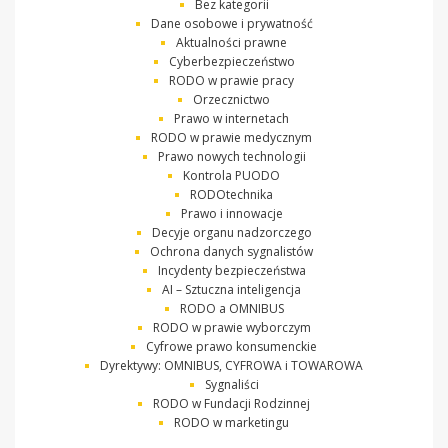
Bez kategorii
Dane osobowe i prywatność
Aktualności prawne
Cyberbezpieczeństwo
RODO w prawie pracy
Orzecznictwo
Prawo w internetach
RODO w prawie medycznym
Prawo nowych technologii
Kontrola PUODO
RODOtechnika
Prawo i innowacje
Decyje organu nadzorczego
Ochrona danych sygnalistów
Incydenty bezpieczeństwa
AI – Sztuczna inteligencja
RODO a OMNIBUS
RODO w prawie wyborczym
Cyfrowe prawo konsumenckie
Dyrektywy: OMNIBUS, CYFROWA i TOWAROWA
Sygnaliści
RODO w Fundacji Rodzinnej
RODO w marketingu