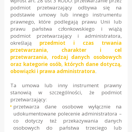
wprost art. 28 ust 3 RODO: przetwarzanie przez
podmiot przetwarzający odbywa się na
podstawie umowy lub innego instrumentu
prawnego, które podlegają prawu Unii lub
prawu państwa członkowskiego i wiążą
podmiot przetwarzający i administratora,
określają
przedmiot i czas trwania
przetwarzania, charakter i cel
przetwarzania, rodzaj danych osobowych
oraz kategorie osób, których dane dotyczą,
obowiązki i prawa administratora
.
Ta umowa lub inny instrument prawny
stanowią w szczególności, że podmiot
przetwarzający:
przetwarza dane osobowe wyłącznie na
udokumentowane polecenie administratora –
co dotyczy też przekazywania danych
osobowych do państwa trzeciego lub