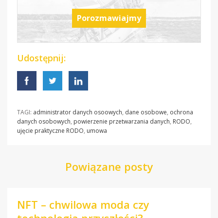
Porozmawiajmy
Udostępnij:
TAGI:
administrator danych osoowych
,
dane osobowe
,
ochrona
danych osobowych
,
powierzenie przetwarzania danych
,
RODO
,
ujęcie praktyczne RODO
,
umowa
Powiązane posty
NFT – chwilowa moda czy