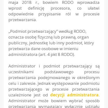
maja 2018 r., bowiem RODO wprowadza
wprost definicję procesora, co ułatwi
odpowiednie przypisanie ról w procesie
przetwarzania.
„Podmiot przetwarzający” według RODO,
oznacza osobę fizyczną lub prawną, organ
publiczny, jednostkę lub inny podmiot, który
przetwarza dane osobowe w imieniu
administratora (art. 4 pkt 8 RODO).
Administrator i podmiot przetwarzający są
uczestnikami podstawowego procesu
przetwarzania podejmowanego w określonym
celu i zakresie. Jednak występowanie podmiotu
przetwarzającego w procesie przetwarzania
uzależnione jest od
decyzji administratora
.
Administrator może bowiem wybrać sposób
przetwarzania wymagający wyłącznie udziału