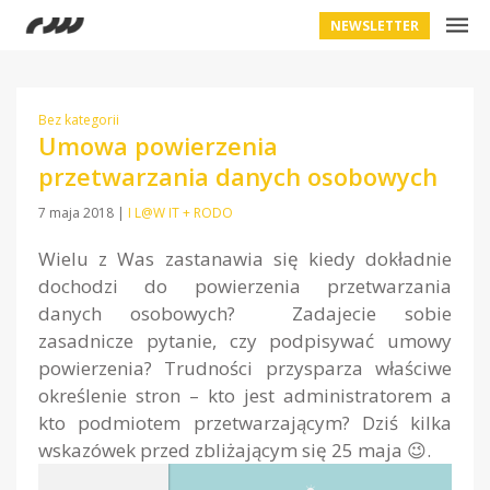
NEWSLETTER
Bez kategorii
Umowa powierzenia
przetwarzania danych osobowych
7 maja 2018
|
I L@W IT + RODO
Wielu z Was zastanawia się kiedy dokładnie
dochodzi do powierzenia przetwarzania
danych osobowych? Zadajecie sobie
zasadnicze pytanie, czy podpisywać umowy
powierzenia? Trudności przysparza właściwe
określenie stron – kto jest administratorem a
kto podmiotem przetwarzającym? Dziś kilka
wskazówek przed zbliżającym się 25 maja 😉.