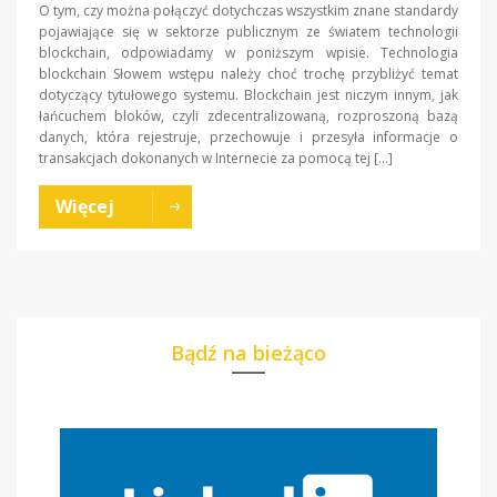
O tym, czy można połączyć dotychczas wszystkim znane standardy
pojawiające się w sektorze publicznym ze światem technologii
blockchain, odpowiadamy w poniższym wpisie. Technologia
blockchain Słowem wstępu należy choć trochę przybliżyć temat
dotyczący tytułowego systemu. Blockchain jest niczym innym, jak
łańcuchem bloków, czyli zdecentralizowaną, rozproszoną bazą
danych, która rejestruje, przechowuje i przesyła informacje o
transakcjach dokonanych w Internecie za pomocą tej […]
Więcej
Bądź na bieżąco