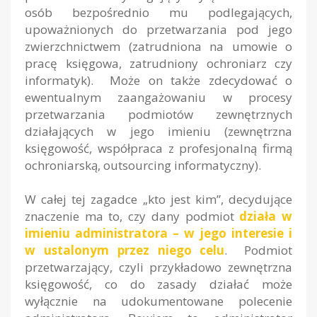
osób bezpośrednio mu podlegających,
upoważnionych do przetwarzania pod jego
zwierzchnictwem (zatrudniona na umowie o
pracę księgowa, zatrudniony ochroniarz czy
informatyk). Może on także zdecydować o
ewentualnym zaangażowaniu w procesy
przetwarzania podmiotów zewnętrznych
działających w jego imieniu (zewnętrzna
księgowość, współpraca z profesjonalną firmą
ochroniarską, outsourcing informatyczny).
W całej tej zagadce „kto jest kim”, decydujące
znaczenie ma to, czy dany podmiot
działa w
imieniu administratora – w jego interesie i
w ustalonym przez niego celu
. Podmiot
przetwarzający, czyli przykładowo zewnętrzna
księgowość, co do zasady działać może
wyłącznie na udokumentowane polecenie