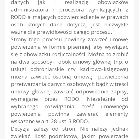
danych jak i realizację obowiązków
administratora i procesora wynikających z
RODO a mających odzwierciedlenie w prawach
osób których dane dotyczą, jest niezwykle
ważne dla prawidłowości całego procesu.
Strony tego procesu powinny zawrzeć umowę
powierzenia w formie pisemnej, aby wywiązać
się z obowiązku rozliczalności. Można to zrobić
na dwa sposoby- obok umowy głównej (np. o
usługi ochroniarskie czy kadrowo-księgowe)
można zawrzeć osobną umowę powierzenia
przetwarzania danych osobowych bądź w treści
umowy głównej zawrzeć odpowiednie zapisy,
wymagane przez RODO. Niezależnie od
wybranego rozwiązania, treść umownego
powierzenia powinna zawierać elementy
wskazane w art. 28 ust. 3 RODO..
Decyzja zależy od stron. Nie należy jednak
zwlekać. Ilość podmiotów, jakim powierzacie