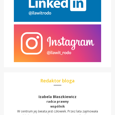
Redaktor bloga
Izabela Błaszkiewicz
radca prawny
wspólnik
W centrum jej świata jest człowiek. Przez lata zajmowała