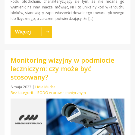
kodu blockchain, charakteryzujący się tym, że nie można go
wymienić na inny. Inaczej mówiąc, NFT to unikalny kod w łańcuchu
bloków, stanowiący zapis własności dowolnego towaru cyfrowego
lub fizycznego, a zarazem potwierdzający, że […]
Więcej
Monitoring wizyjny w podmiocie
leczniczym: czy może być
stosowany?
8 maja 2023
|
Lidia Mucha
Bez kategorii
RODO w prawie medycznym