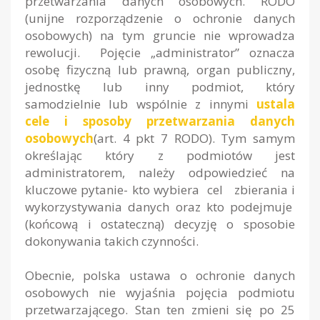
przetwarzania danych osobowych. RODO
(unijne rozporządzenie o ochronie danych
osobowych) na tym gruncie nie wprowadza
rewolucji. Pojęcie „administrator” oznacza
osobę fizyczną lub prawną, organ publiczny,
jednostkę lub inny podmiot, który
samodzielnie lub wspólnie z innymi
ustala
cele i sposoby przetwarzania danych
osobowych
(art. 4 pkt 7 RODO). Tym samym
określając który z podmiotów jest
administratorem, należy odpowiedzieć na
kluczowe pytanie- kto wybiera cel zbierania i
wykorzystywania danych oraz kto podejmuje
(końcową i ostateczną) decyzję o sposobie
dokonywania takich czynności.
Obecnie, polska ustawa o ochronie danych
osobowych nie wyjaśnia pojęcia podmiotu
przetwarzającego. Stan ten zmieni się po 25