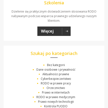
Szkolenia
Dzielenie się praktycznym doświadczeniem stosowania RODO
nabywanym podczas wsparcia prawnego udzielanego naszym
klientom.
Więcej
Szukaj po kategoriach
Bez kategorii
Dane osobowe i prywatność
Aktualności prawne
Cyberbezpieczeństwo
RODO w prawie pracy
Orzecznictwo
Prawo w internetach
RODO w prawie medycznym
Prawo nowych technologii
Kontrola PUODO