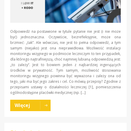
Odpowiedź na postawione w tytule pytanie nie jest (i nie może
być) jednoznaczna. Oczywiście, bezrefleksyjnie, może ona
brzmieć: „tak”. Ale wówczas, nie jest to pełna odpowiedź, a tym
samym (niejako) jest ona nieprawidłowa. Możliwość instalacji
monitoringu wizyjnego w podmiocie leczniczym to ten przypadek,
dla którego najtrafniejszą, choć najmniej lubianą odpowiedzią jest:
„to zależy”. Jest to bowiem jeden z najbardziej ingerujących
środków w prywatność. Tym samym, możliwość stosowania
monitoringu wizyjnego powinna być wyważona i zależy ona od
tego, jaki ma być jego zakres i cel. Co mówią przepisy? Zgodnie z
przepisami ustawy o działalności leczniczej [1], pomieszczenia
ogólnodostępne placówki medycznej (np. […]
Więcej