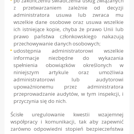
po zakończeniu świadczenia usług związanych
z przetwarzaniem zależnie od decyzji
administratora usuwa lub zwraca mu
wszelkie dane osobowe oraz usuwa wszelkie
ich istniejące kopie, chyba że prawo Unii lub
prawo państwa członkowskiego nakazują
przechowywanie danych osobowych;
udostępnia administratorowi wszelkie
informacje niezbędne do wykazania
spełnienia obowiązków określonych w
niniejszym artykule oraz umożliwia
administratorowi lub audytorowi
upoważnionemu przez administratora
przeprowadzanie audytów, w tym inspekcji, i
przyczynia się do nich.
Ścisłe uregulowanie kwestii wzajemnej
współpracy i komunikacji, tak aby zapewnić
zarówno odpowiedni stopień bezpieczeństwa