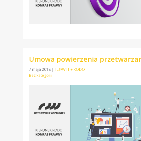
Umowa powierzenia przetwarza
7 maja 2018
|
I L@W IT + RODO
Bez kategorii