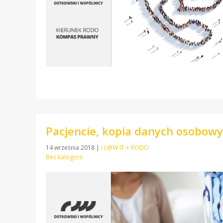
Pacjencie, kopia danych osobowy
14 września 2018
|
I L@W IT + RODO
Bez kategorii