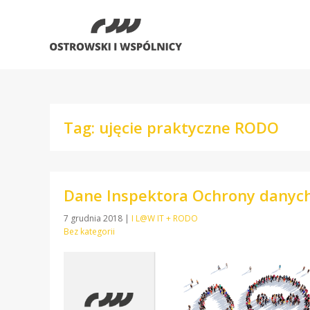
Tag: ujęcie praktyczne RODO
Dane Inspektora Ochrony danych
7 grudnia 2018
|
I L@W IT + RODO
Bez kategorii