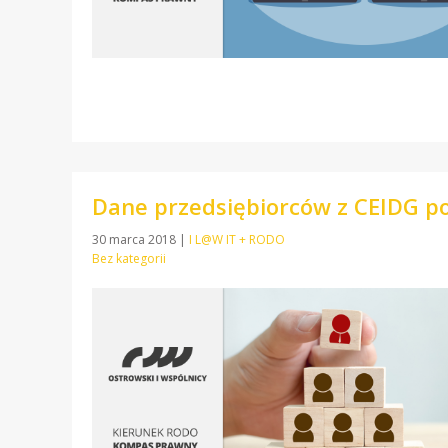
Dane przedsiębiorców z CEIDG 
30 marca 2018
|
I L@W IT + RODO
Bez kategorii