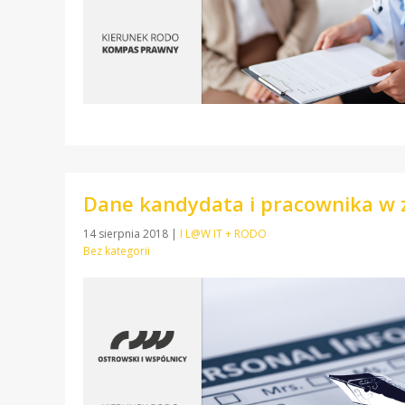
Dane kandydata i pracownika w 
14 sierpnia 2018
|
I L@W IT + RODO
Bez kategorii