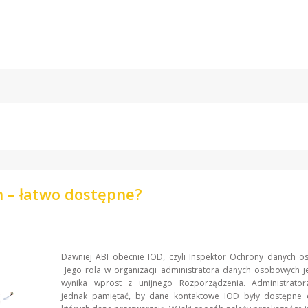
 – łatwo dostępne?
Dawniej ABI obecnie IOD, czyli Inspektor Ochrony danych o
Jego rola w organizacji administratora danych osobowych je
wynika wprost z unijnego Rozporządzenia. Administrato
jednak pamiętać, by dane kontaktowe IOD były dostępne 