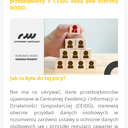
przedsiębiorcy z CEIDG będą pod ochroną
RODO
.
Jak to było do tej pory?
Nie ma co ukrywać, dane przedsiębiorców
ujawniane w Centralnej Ewidencji i Informacji o
Działalności Gospodarczej (CEIDG), stanowią
obecnie przykład danych osobowych w
rozumieniu zarówno ustawy o ochronie danych
osobowych jak i przyszłej regulacji zawartej w