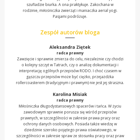
szufladzie biurka. A ona praktykuje. Zakochana w
rodzinie, miłośniczka zwierząt i maniaczka aerial yogi.
Pasjami podróżuje.
Zespół autorów bloga
Aleksandra Ziętek
radca prawny
Zawzięcie i sprawnie zmierza do celu, niezależnie czy chodzi
o kolejny szczyt w Tatrach, czy o analizę dokumentacji i
interpretację ogólnych przepisów RODO. I choć czasem w
gąszczu przepisów może być ciężko, przejażdżka
rollercoasterem (tradycyjnym i prawnym) nie jest jej straszna.
Karolina Misiak
radca prawny
Miłośniczka długodystansowych spacerów i tańca. W życiu
zawodowym sprawnie porusza się wśród przepisów
prawnych, w szczególności w zakresie prawa pracy oraz
ochrony danych osobowych. Posiada także wiedzę w
dziedzinie szeroko pojętego prawa oświatowego, w
szczególności w zakresie spraw ze stosunku pracy oraz praw