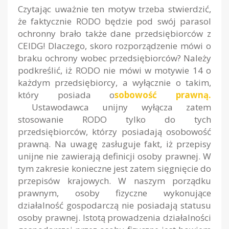
Czytając uważnie ten motyw trzeba stwierdzić,
że faktycznie RODO będzie pod swój parasol
ochronny brało także dane przedsiębiorców z
CEIDG! Dlaczego, skoro rozporządzenie mówi o
braku ochrony wobec przedsiębiorców? Należy
podkreślić, iż RODO nie mówi w motywie 14 o
każdym przedsiębiorcy, a wyłącznie o takim,
który posiada o
sobowość prawną.
Ustawodawca unijny wyłącza zatem
stosowanie RODO tylko do tych
przedsiębiorców, którzy posiadają osobowość
prawną. Na uwagę zasługuje fakt, iż przepisy
unijne nie zawierają definicji osoby prawnej. W
tym zakresie konieczne jest zatem sięgnięcie do
przepisów krajowych. W naszym porządku
prawnym, osoby fizyczne wykonujące
działalność gospodarczą nie posiadają statusu
osoby prawnej. Istotą prowadzenia działalności