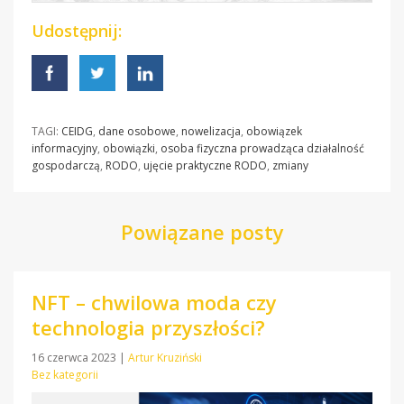
Udostępnij:
TAGI:
CEIDG
,
dane osobowe
,
nowelizacja
,
obowiązek
informacyjny
,
obowiązki
,
osoba fizyczna prowadząca działalność
gospodarczą
,
RODO
,
ujęcie praktyczne RODO
,
zmiany
Powiązane posty
NFT – chwilowa moda czy
technologia przyszłości?
16 czerwca 2023
|
Artur Kruziński
Bez kategorii