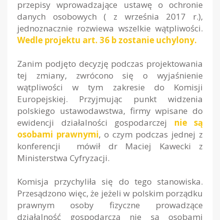
przepisy wprowadzające ustawę o ochronie
danych osobowych ( z września 2017 r.),
jednoznacznie rozwiewa wszelkie wątpliwości.
Wedle projektu art. 36 b zostanie uchylony.
Zanim podjęto decyzję podczas projektowania
tej zmiany, zwrócono się o wyjaśnienie
wątpliwości w tym zakresie do Komisji
Europejskiej. Przyjmując punkt widzenia
polskiego ustawodawstwa, firmy wpisane do
ewidencji działalności gospodarczej
nie są
osobami prawnymi
, o czym podczas jednej z
konferencji mówił dr Maciej Kawecki z
Ministerstwa Cyfryzacji.
Komisja przychyliła się do tego stanowiska.
Przesądzono więc, że jeżeli w polskim porządku
prawnym osoby fizyczne prowadzące
działalność gospodarczą nie są osobami