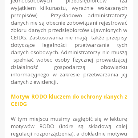
jednoosobowych przedsiębiorców (za
wyjątkiem kilkunastu, wyraźnie wskazanych
przepisów) . Przykładowo administratorzy
danych nie są obecnie zobowiązani rejestrować
zbioru danych przedsiębiorców ujawnionych w
CEIDG. Zastosowania nie mają także przepisy
dotyczące legalności przetwarzania tych
danych osobowych. Administratorzy nie muszą
spełniać wobec osoby fizycznej prowadzącej
działalność gospodarczą obowiązku
informacyjnego w zakresie przetwarzania jej
danych z ewidencji.
Motyw RODO kluczem do ochrony danych z
CEIDG
W tym miejscu musimy zagłębić się w lekturę
motywów RODO (które są składową całej
regulacji rozporządzenia), a dokładnie motywu