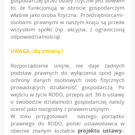
gospodarczej przez osoby fizyczne jest bowiem
to, że funkcjonują w obrocie gospodarczym
właśnie jako osoba fizyczna. Przedsiębiorcami-
osobami prawnymi w naszym kraju są przede
wszystkim spółki (np. akcyjna, z ograniczoną
odpowiedzialnością).
UWAGA, idą zmiany !
Rozporządzenie unijne, nie daje żadnych
podstaw prawnych do wyłączenia spod jego
ochrony danych osobowych osób fizycznych
prowadzących działalność gospodarczą. Po
wejściu w życie RODO, przepis art. 36 b ustawy
o swobodzie działalności gospodarczej należy
ocenić jako niezgodny z prawem unijnym.
W toku przygotowań naszego porządku
prawnego do RODO, polski ustawodawca w
obecnie znanym kształcie
projektu ustawy
–