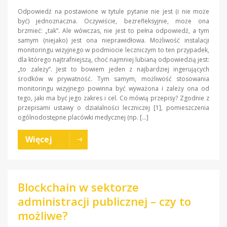
Odpowiedź na postawione w tytule pytanie nie jest (i nie może
być) jednoznaczna. Oczywiście, bezrefleksyjnie, może ona
brzmieć: „tak”. Ale wówczas, nie jest to pełna odpowiedź, a tym
samym (niejako) jest ona nieprawidłowa. Możliwość instalacji
monitoringu wizyjnego w podmiocie leczniczym to ten przypadek,
dla którego najtrafniejszą, choć najmniej lubianą odpowiedzią jest:
„to zależy”. Jest to bowiem jeden z najbardziej ingerujących
środków w prywatność. Tym samym, możliwość stosowania
monitoringu wizyjnego powinna być wyważona i zależy ona od
tego, jaki ma być jego zakres i cel. Co mówią przepisy? Zgodnie z
przepisami ustawy o działalności leczniczej [1], pomieszczenia
ogólnodostępne placówki medycznej (np. […]
Więcej
Blockchain w sektorze
administracji publicznej – czy to
możliwe?