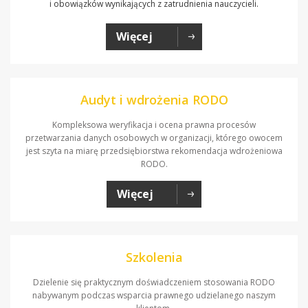
i obowiązków wynikających z zatrudnienia nauczycieli.
Więcej
Audyt i wdrożenia RODO
Kompleksowa weryfikacja i ocena prawna procesów
przetwarzania danych osobowych w organizacji, którego owocem
jest szyta na miarę przedsiębiorstwa rekomendacja wdrożeniowa
RODO.
Więcej
Szkolenia
Dzielenie się praktycznym doświadczeniem stosowania RODO
nabywanym podczas wsparcia prawnego udzielanego naszym