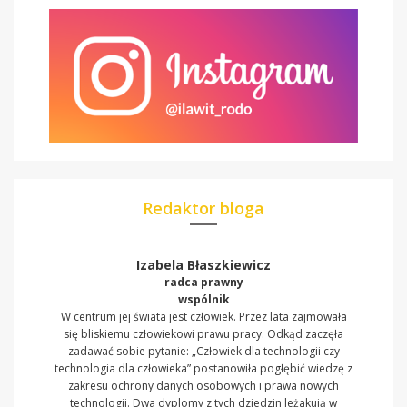
Redaktor bloga
Izabela Błaszkiewicz
radca prawny
wspólnik
W centrum jej świata jest człowiek. Przez lata zajmowała
się bliskiemu człowiekowi prawu pracy. Odkąd zaczęła
zadawać sobie pytanie: „Człowiek dla technologii czy
technologia dla człowieka” postanowiła pogłębić wiedzę z
zakresu ochrony danych osobowych i prawa nowych
technologii. Dwa dyplomy z tych dziedzin leżakują w