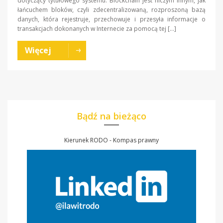
dotyczący tytułowego systemu. Blockchain jest niczym innym, jak
łańcuchem bloków, czyli zdecentralizowaną, rozproszoną bazą
danych, która rejestruje, przechowuje i przesyła informacje o
transakcjach dokonanych w Internecie za pomocą tej […]
Więcej
Bądź na bieżąco
Kierunek RODO - Kompas prawny