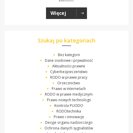
klientom.
Więcej
Szukaj po kategoriach
Bez kategorii
Dane osobowe i prywatność
Aktualności prawne
Cyberbezpieczeństwo
RODO w prawie pracy
Orzecznictwo
Prawo w internetach
RODO w prawie medycznym
Prawo nowych technologii
Kontrola PUODO
RODOtechnika
Prawo i innowacje
Decyje organu nadzorczego
Ochrona danych sygnalistów