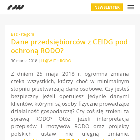
NEWSLETTER
Bez kategorii
Dane przedsiębiorców z CEIDG pod
ochroną RODO?
30 marca 2018
|
I L@W IT + RODO
Z dniem 25 maja 2018 r. ogromna zmiana
czeka wszystkich, którzy choć w minimalnym
stopniu przetwarzają dane osobowe. Czy jesteś
bezpieczny jeżeli operujesz jedynie danymi
klientów, którymi są osoby fizyczne prowadzące
działalność gospodarczą? Czy coś się zmieni za
sprawą RODO? Otóż, jeżeli interpretacja
przepisów i motywów RODO oraz projekty
polskich ustaw nie ulegną zmianie,