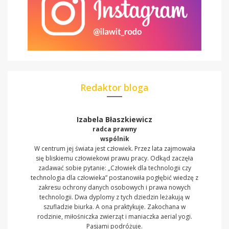
Redaktor bloga
Izabela Błaszkiewicz
radca prawny
wspólnik
W centrum jej świata jest człowiek. Przez lata zajmowała
się bliskiemu człowiekowi prawu pracy. Odkąd zaczęła
zadawać sobie pytanie: „Człowiek dla technologii czy
technologia dla człowieka” postanowiła pogłębić wiedzę z
zakresu ochrony danych osobowych i prawa nowych
technologii. Dwa dyplomy z tych dziedzin leżakują w
szufladzie biurka. A ona praktykuje. Zakochana w
rodzinie, miłośniczka zwierząt i maniaczka aerial yogi.
Pasjami podróżuje.