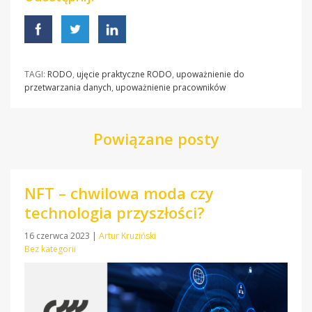
TAGI:
RODO
,
ujęcie praktyczne RODO
,
upoważnienie do
przetwarzania danych
,
upoważnienie pracowników
Powiązane posty
NFT – chwilowa moda czy
technologia przyszłości?
16 czerwca 2023
|
Artur Kruziński
Bez kategorii