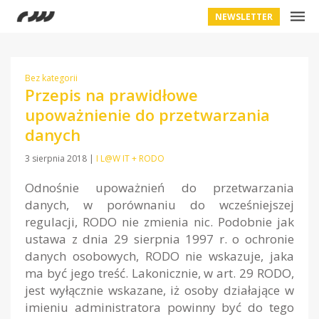
NEWSLETTER
Bez kategorii
Przepis na prawidłowe
upoważnienie do przetwarzania
danych
3 sierpnia 2018
|
I L@W IT + RODO
Odnośnie upoważnień do przetwarzania
danych, w porównaniu do wcześniejszej
regulacji, RODO nie zmienia nic. Podobnie jak
ustawa z dnia 29 sierpnia 1997 r. o ochronie
danych osobowych, RODO nie wskazuje, jaka
ma być jego treść. Lakonicznie, w art. 29 RODO,
jest wyłącznie wskazane, iż osoby działające w
imieniu administratora powinny być do tego