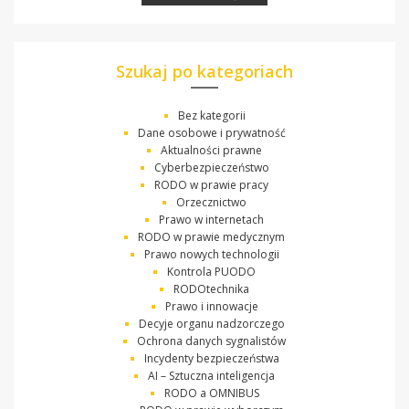
Szukaj po kategoriach
Bez kategorii
Dane osobowe i prywatność
Aktualności prawne
Cyberbezpieczeństwo
RODO w prawie pracy
Orzecznictwo
Prawo w internetach
RODO w prawie medycznym
Prawo nowych technologii
Kontrola PUODO
RODOtechnika
Prawo i innowacje
Decyje organu nadzorczego
Ochrona danych sygnalistów
Incydenty bezpieczeństwa
AI – Sztuczna inteligencja
RODO a OMNIBUS