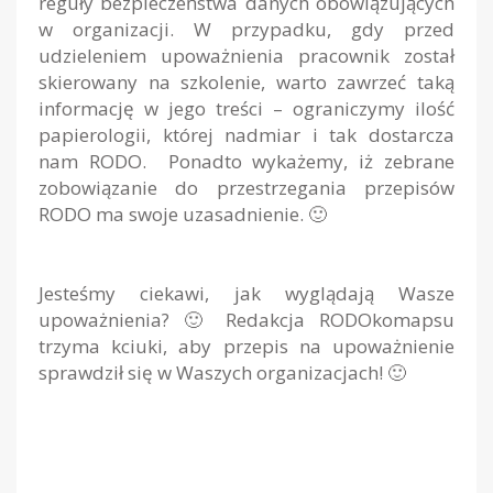
reguły bezpieczeństwa danych obowiązujących
w organizacji. W przypadku, gdy przed
udzieleniem upoważnienia pracownik został
skierowany na szkolenie, warto zawrzeć taką
informację w jego treści – ograniczymy ilość
papierologii, której nadmiar i tak dostarcza
nam RODO. Ponadto wykażemy, iż zebrane
zobowiązanie do przestrzegania przepisów
RODO ma swoje uzasadnienie. 🙂
Jesteśmy ciekawi, jak wyglądają Wasze
upoważnienia? 🙂 Redakcja RODOkomapsu
trzyma kciuki, aby przepis na upoważnienie
sprawdził się w Waszych organizacjach! 🙂