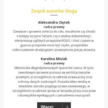
Zespół autorów bloga
Aleksandra Ziętek
radca prawny
Zawzięcie i sprawnie zmierza do celu, niezależnie czy chodzi
o kolejny szczyt w Tatrach, czy o analizę dokumentacji i
interpretację ogólnych przepisów RODO. I choć czasem w
gąszczu przepisów może być ciężko, przejażdżka
rollercoasterem (tradycyjnym i prawnym) nie jest jej straszna.
Karolina Misiak
radca prawny
Miłośniczka długodystansowych spacerów i tańca. W życiu
zawodowym sprawnie porusza się wśród przepisów
prawnych, w szczególności w zakresie prawa pracy oraz
ochrony danych osobowych. Posiada także wiedzę w
dziedzinie szeroko pojętego prawa oświatowego, w
szczególności w zakresie spraw ze stosunku pracy oraz praw
i obowiązków wynikających z zatrudnienia nauczycieli.
Więcej