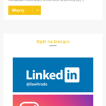
Więcej
Bądź na bieżąco