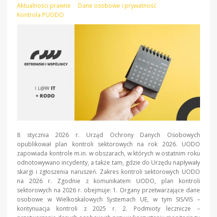
Aktualności prawne
Dane osobowe i prywatność
Kontrola PUODO
8 stycznia 2026 r. Urząd Ochrony Danych Osobowych
opublikował plan kontroli sektorowych na rok 2026. UODO
zapowiada kontrole m.in. w obszarach, w których w ostatnim roku
odnotowywano incydenty, a także tam, gdzie do Urzędu napływały
skargi i zgłoszenia naruszeń. Zakres kontroli sektorowych UODO
na 2026 r. Zgodnie z komunikatem UODO, plan kontroli
sektorowych na 2026 r. obejmuje: 1. Organy przetwarzające dane
osobowe w Wielkoskalowych Systemach UE, w tym SIS/VIS –
kontynuacja kontroli z 2025 r. 2. Podmioty lecznicze –