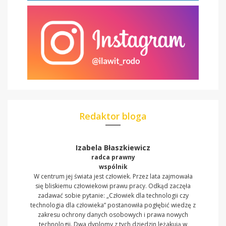
Redaktor bloga
Izabela Błaszkiewicz
radca prawny
wspólnik
W centrum jej świata jest człowiek. Przez lata zajmowała
się bliskiemu człowiekowi prawu pracy. Odkąd zaczęła
zadawać sobie pytanie: „Człowiek dla technologii czy
technologia dla człowieka” postanowiła pogłębić wiedzę z
zakresu ochrony danych osobowych i prawa nowych
technologii. Dwa dyplomy z tych dziedzin leżakują w