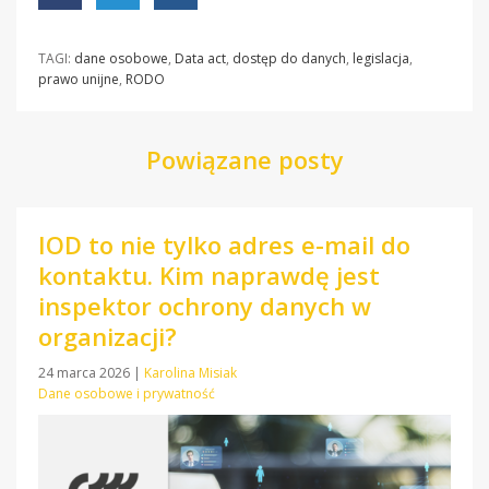
TAGI:
dane osobowe
,
Data act
,
dostęp do danych
,
legislacja
,
prawo unijne
,
RODO
Powiązane posty
IOD to nie tylko adres e-mail do
kontaktu. Kim naprawdę jest
inspektor ochrony danych w
organizacji?
24 marca 2026
|
Karolina Misiak
Dane osobowe i prywatność