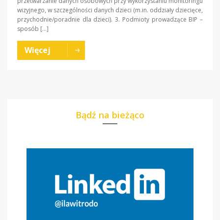
przetwarzanie danych osobowych przy wykorzystaniu monitoringu
wizyjnego, w szczególności danych dzieci (m.in. oddziały dziecięce,
przychodnie/poradnie dla dzieci). 3. Podmioty prowadzące BIP –
sposób […]
Więcej
Bądź na bieżąco