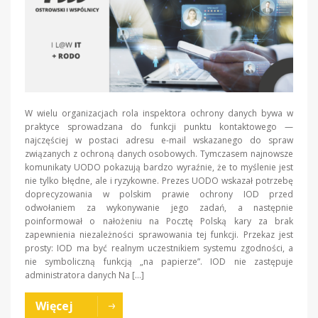
W wielu organizacjach rola inspektora ochrony danych bywa w
praktyce sprowadzana do funkcji punktu kontaktowego —
najczęściej w postaci adresu e-mail wskazanego do spraw
związanych z ochroną danych osobowych. Tymczasem najnowsze
komunikaty UODO pokazują bardzo wyraźnie, że to myślenie jest
nie tylko błędne, ale i ryzykowne. Prezes UODO wskazał potrzebę
doprecyzowania w polskim prawie ochrony IOD przed
odwołaniem za wykonywanie jego zadań, a następnie
poinformował o nałożeniu na Pocztę Polską kary za brak
zapewnienia niezależności sprawowania tej funkcji. Przekaz jest
prosty: IOD ma być realnym uczestnikiem systemu zgodności, a
nie symboliczną funkcją „na papierze”. IOD nie zastępuje
administratora danych Na […]
Więcej