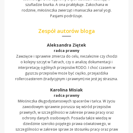
szufladzie biurka. A ona praktykuje. Zakochana w
rodzinie, miłośniczka zwierząt i maniaczka aerial yogi.
Pasjami podróżuje.
Zespół autorów bloga
Aleksandra Ziętek
radca prawny
Zawzięcie i sprawnie zmierza do celu, niezależnie czy chodzi
o kolejny szczyt w Tatrach, czy o analizę dokumentacji i
interpretację ogólnych przepisów RODO. I choć czasem w
gąszczu przepisów może być ciężko, przejażdżka
rollercoasterem (tradycyjnym i prawnym) nie jest jej straszna.
Karolina Misiak
radca prawny
Miłośniczka długodystansowych spacerów i tańca. W życiu
zawodowym sprawnie porusza się wśród przepisów
prawnych, w szczególności w zakresie prawa pracy oraz
ochrony danych osobowych. Posiada także wiedzę w
dziedzinie szeroko pojętego prawa oświatowego, w
szczególności w zakresie spraw ze stosunku pracy oraz praw