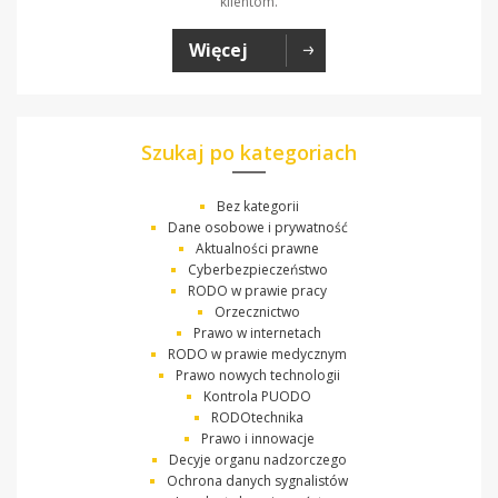
klientom.
Więcej
Szukaj po kategoriach
Bez kategorii
Dane osobowe i prywatność
Aktualności prawne
Cyberbezpieczeństwo
RODO w prawie pracy
Orzecznictwo
Prawo w internetach
RODO w prawie medycznym
Prawo nowych technologii
Kontrola PUODO
RODOtechnika
Prawo i innowacje
Decyje organu nadzorczego
Ochrona danych sygnalistów