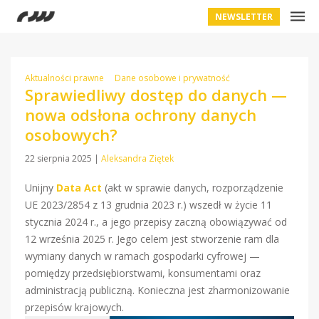
NEWSLETTER
Aktualności prawne
Dane osobowe i prywatność
Sprawiedliwy dostęp do danych —
nowa odsłona ochrony danych
osobowych?
22 sierpnia 2025
|
Aleksandra Ziętek
Unijny
Data Act
(akt w sprawie danych, rozporządzenie
UE 2023/2854 z 13 grudnia 2023 r.) wszedł w życie 11
stycznia 2024 r., a jego przepisy zaczną obowiązywać od
12 września 2025 r. Jego celem jest stworzenie ram dla
wymiany danych w ramach gospodarki cyfrowej —
pomiędzy przedsiębiorstwami, konsumentami oraz
administracją publiczną. Konieczna jest zharmonizowanie
przepisów krajowych.