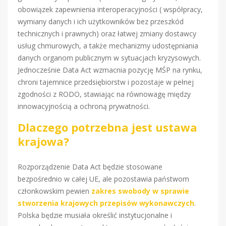
obowiązek zapewnienia interoperacyjności ( współpracy,
wymiany danych i ich użytkowników bez przeszkód
technicznych i prawnych) oraz łatwej zmiany dostawcy
usług chmurowych, a także mechanizmy udostępniania
danych organom publicznym w sytuacjach kryzysowych.
Jednocześnie Data Act wzmacnia pozycję MŚP na rynku,
chroni tajemnice przedsiębiorstw i pozostaje w pełnej
zgodności z RODO, stawiając na równowagę między
innowacyjnością a ochroną prywatności.
Dlaczego potrzebna jest ustawa
krajowa?
Rozporządzenie Data Act będzie stosowane
bezpośrednio w całej UE, ale pozostawia państwom
członkowskim pewien
zakres swobody w sprawie
stworzenia krajowych przepisów wykonawczych
.
Polska będzie musiała określić instytucjonalne i