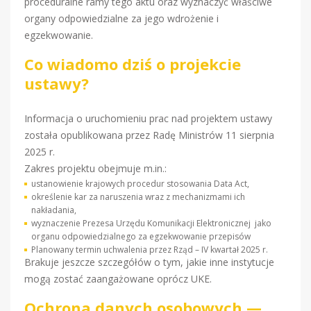
proceduralne ramy tego aktu oraz wyznaczyć właściwe
organy odpowiedzialne za jego wdrożenie i
egzekwowanie.
Co wiadomo dziś o projekcie
ustawy?
Informacja o uruchomieniu prac nad projektem ustawy
została opublikowana przez Radę Ministrów 11 sierpnia
2025 r.
Zakres projektu obejmuje m.in.:
ustanowienie krajowych procedur stosowania Data Act,
określenie kar za naruszenia wraz z mechanizmami ich
nakładania,
wyznaczenie Prezesa Urzędu Komunikacji Elektronicznej jako
organu odpowiedzialnego za egzekwowanie przepisów
Planowany termin uchwalenia przez Rząd – IV kwartał 2025 r.
Brakuje jeszcze szczegółów o tym, jakie inne instytucje
mogą zostać zaangażowane oprócz UKE.
Ochrona danych osobowych —