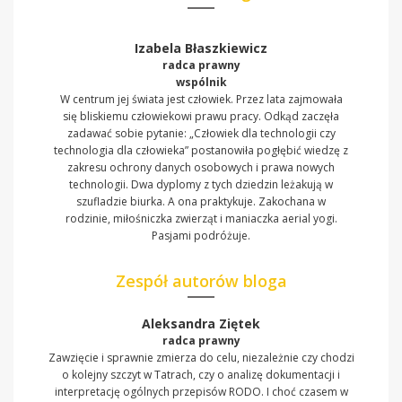
Izabela Błaszkiewicz
radca prawny
wspólnik
W centrum jej świata jest człowiek. Przez lata zajmowała
się bliskiemu człowiekowi prawu pracy. Odkąd zaczęła
zadawać sobie pytanie: „Człowiek dla technologii czy
technologia dla człowieka” postanowiła pogłębić wiedzę z
zakresu ochrony danych osobowych i prawa nowych
technologii. Dwa dyplomy z tych dziedzin leżakują w
szufladzie biurka. A ona praktykuje. Zakochana w
rodzinie, miłośniczka zwierząt i maniaczka aerial yogi.
Pasjami podróżuje.
Zespół autorów bloga
Aleksandra Ziętek
radca prawny
Zawzięcie i sprawnie zmierza do celu, niezależnie czy chodzi
o kolejny szczyt w Tatrach, czy o analizę dokumentacji i
interpretację ogólnych przepisów RODO. I choć czasem w