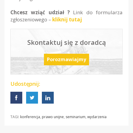
Chcesz wziąć udział ?
Link do formularza
zgłoszeniowego –
kliknij tutaj
Skontaktuj się z doradcą
Porozmawiajmy
Udostępnij:
TAGI:
konferencja
,
prawo unijne
,
seminarium
,
wydarzenia