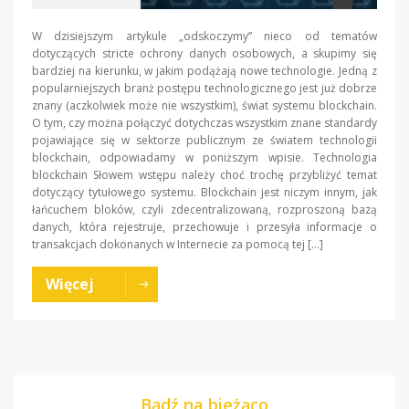
W dzisiejszym artykule „odskoczymy” nieco od tematów
dotyczących stricte ochrony danych osobowych, a skupimy się
bardziej na kierunku, w jakim podążają nowe technologie. Jedną z
popularniejszych branż postępu technologicznego jest już dobrze
znany (aczkolwiek może nie wszystkim), świat systemu blockchain.
O tym, czy można połączyć dotychczas wszystkim znane standardy
pojawiające się w sektorze publicznym ze światem technologii
blockchain, odpowiadamy w poniższym wpisie. Technologia
blockchain Słowem wstępu należy choć trochę przybliżyć temat
dotyczący tytułowego systemu. Blockchain jest niczym innym, jak
łańcuchem bloków, czyli zdecentralizowaną, rozproszoną bazą
danych, która rejestruje, przechowuje i przesyła informacje o
transakcjach dokonanych w Internecie za pomocą tej […]
Więcej
Bądź na bieżąco