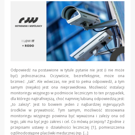
Odpowiedź na postawione w tytule pytanie nie jest (i nie może
być) jednoznaczna. Oczywiście, bezrefleksyjnie, może ona
brzmieć: „tak”. Ale wówczas, nie jest to pełna odpowiedź, a tym
samym (niejako) jest ona nieprawidłowa. Możliwość instalacji
monitoringu wizyjnego w podmiocie leczniczym to ten przypadek,
dla którego najtrafniejszą, choć najmniej lubianą odpowiedzią jest:
„to zależy”. Jest to bowiem jeden z najbardziej ingerujących
środków w prywatność. Tym samym, możliwość stosowania
monitoringu wizyjnego powinna być wyważona i zależy ona od
tego, jaki ma być jego zakres i cel. Co mówią przepisy? Zgodnie z
przepisami ustawy o działalności leczniczej [1], pomieszczenia
ogólnodostępne placówki medycznej (np. […]