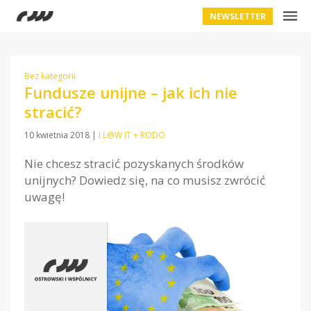
NEWSLETTER
Bez kategorii
Fundusze unijne – jak ich nie
stracić?
10 kwietnia 2018
|
I L@W IT + RODO
Nie chcesz stracić pozyskanych środków
unijnych? Dowiedz się, na co musisz zwrócić
uwagę!