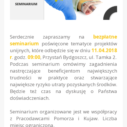
Serdecznie zapraszamy na
bezpłatne
seminarium
poświęcone tematyce projektów
unijnych, które odbędzie się w dniu
11.04.2018
r
. godz.
09:00
, Przystań Bydgoszcz, ul. Tamka 2.
Podczas seminarium omówimy zagadnienia
nastręczające beneficjentom największych
trudności w praktyce oraz stwarzające
największe ryzyko utraty pozyskanych środków.
Będzie też czas na dyskusję o Państwa
doświadczeniach.
Seminarium organizowane jest we współpracy
z Pracodawcami Pomorza i Kujaw. Liczba
miejsc ograniczona.