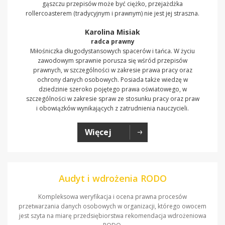
gąszczu przepisów może być ciężko, przejażdżka
rollercoasterem (tradycyjnym i prawnym) nie jest jej straszna.
Karolina Misiak
radca prawny
Miłośniczka długodystansowych spacerów i tańca. W życiu
zawodowym sprawnie porusza się wśród przepisów
prawnych, w szczególności w zakresie prawa pracy oraz
ochrony danych osobowych. Posiada także wiedzę w
dziedzinie szeroko pojętego prawa oświatowego, w
szczególności w zakresie spraw ze stosunku pracy oraz praw
i obowiązków wynikających z zatrudnienia nauczycieli.
Więcej
Audyt i wdrożenia RODO
Kompleksowa weryfikacja i ocena prawna procesów
przetwarzania danych osobowych w organizacji, którego owocem
jest szyta na miarę przedsiębiorstwa rekomendacja wdrożeniowa