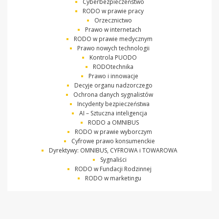
Cyberbezpieczeństwo
RODO w prawie pracy
Orzecznictwo
Prawo w internetach
RODO w prawie medycznym
Prawo nowych technologii
Kontrola PUODO
RODOtechnika
Prawo i innowacje
Decyje organu nadzorczego
Ochrona danych sygnalistów
Incydenty bezpieczeństwa
AI – Sztuczna inteligencja
RODO a OMNIBUS
RODO w prawie wyborczym
Cyfrowe prawo konsumenckie
Dyrektywy: OMNIBUS, CYFROWA i TOWAROWA
Sygnaliści
RODO w Fundacji Rodzinnej
RODO w marketingu