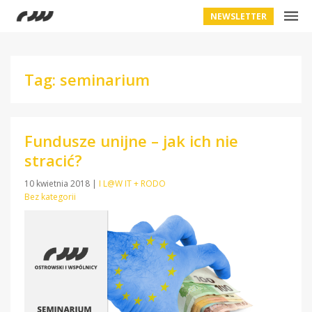
NEWSLETTER
Tag: seminarium
Fundusze unijne – jak ich nie
stracić?
10 kwietnia 2018
|
I L@W IT + RODO
Bez kategorii