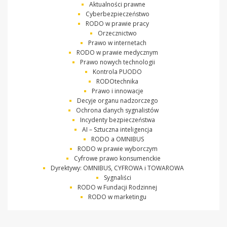
Aktualności prawne
Cyberbezpieczeństwo
RODO w prawie pracy
Orzecznictwo
Prawo w internetach
RODO w prawie medycznym
Prawo nowych technologii
Kontrola PUODO
RODOtechnika
Prawo i innowacje
Decyje organu nadzorczego
Ochrona danych sygnalistów
Incydenty bezpieczeństwa
AI – Sztuczna inteligencja
RODO a OMNIBUS
RODO w prawie wyborczym
Cyfrowe prawo konsumenckie
Dyrektywy: OMNIBUS, CYFROWA i TOWAROWA
Sygnaliści
RODO w Fundacji Rodzinnej
RODO w marketingu