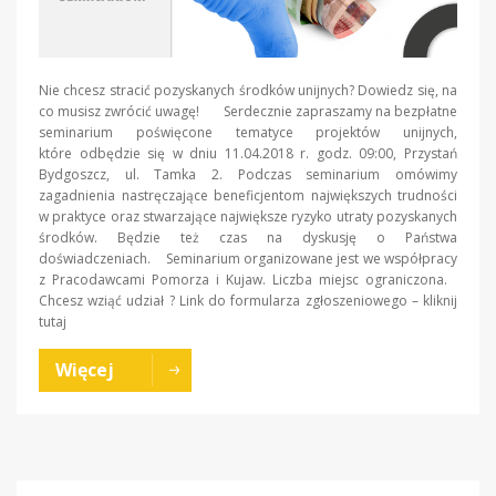
Nie chcesz stracić pozyskanych środków unijnych? Dowiedz się, na
co musisz zwrócić uwagę! Serdecznie zapraszamy na bezpłatne
seminarium poświęcone tematyce projektów unijnych,
które odbędzie się w dniu 11.04.2018 r. godz. 09:00, Przystań
Bydgoszcz, ul. Tamka 2. Podczas seminarium omówimy
zagadnienia nastręczające beneficjentom największych trudności
w praktyce oraz stwarzające największe ryzyko utraty pozyskanych
środków. Będzie też czas na dyskusję o Państwa
doświadczeniach. Seminarium organizowane jest we współpracy
z Pracodawcami Pomorza i Kujaw. Liczba miejsc ograniczona.
Chcesz wziąć udział ? Link do formularza zgłoszeniowego – kliknij
tutaj
Więcej