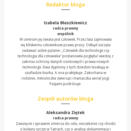
Redaktor bloga
Izabela Błaszkiewicz
radca prawny
wspólnik
W centrum jej świata jest człowiek. Przez lata zajmowała
się bliskiemu człowiekowi prawu pracy. Odkąd zaczęła
zadawać sobie pytanie: „Człowiek dla technologii czy
technologia dla człowieka” postanowiła pogłębić wiedzę z
zakresu ochrony danych osobowych i prawa nowych
technologii. Dwa dyplomy z tych dziedzin leżakują w
szufladzie biurka. A ona praktykuje. Zakochana w
rodzinie, miłośniczka zwierząt i maniaczka aerial yogi.
Pasjami podróżuje.
Zespół autorów bloga
Aleksandra Ziętek
radca prawny
Zawzięcie i sprawnie zmierza do celu, niezależnie czy chodzi
o kolejny szczyt w Tatrach, czy o analizę dokumentacji i