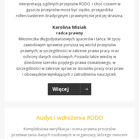
interpretację ogólnych przepisów RODO. I choć czasem w
gąszczu przepisów może być ciężko, przejażdżka
rollercoasterem (tradycyjnym i prawnym) nie jest jej straszna.
Karolina Misiak
radca prawny
Miłośniczka długodystansowych spacerów i tańca. W życiu
zawodowym sprawnie porusza się wśród przepisów
prawnych, w szczególności w zakresie prawa pracy oraz
ochrony danych osobowych. Posiada także wiedzę w
dziedzinie szeroko pojętego prawa oświatowego, w
szczególności w zakresie spraw ze stosunku pracy oraz praw
i obowiązków wynikających z zatrudnienia nauczycieli.
Więcej
Audyt i wdrożenia RODO
Kompleksowa weryfikacja i ocena prawna procesów
przetwarzania danych osobowych w organizacji, którego owocem