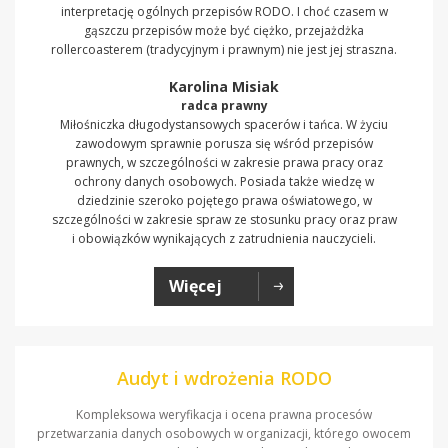
interpretację ogólnych przepisów RODO. I choć czasem w
gąszczu przepisów może być ciężko, przejażdżka
rollercoasterem (tradycyjnym i prawnym) nie jest jej straszna.
Karolina Misiak
radca prawny
Miłośniczka długodystansowych spacerów i tańca. W życiu
zawodowym sprawnie porusza się wśród przepisów
prawnych, w szczególności w zakresie prawa pracy oraz
ochrony danych osobowych. Posiada także wiedzę w
dziedzinie szeroko pojętego prawa oświatowego, w
szczególności w zakresie spraw ze stosunku pracy oraz praw
i obowiązków wynikających z zatrudnienia nauczycieli.
Więcej
Audyt i wdrożenia RODO
Kompleksowa weryfikacja i ocena prawna procesów
przetwarzania danych osobowych w organizacji, którego owocem