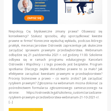
Niepokoją Cię błyskawiczne zmiany prawa? Obawiasz się
konsekwencji? Szukasz sposobu, aby uporządkować kwestie
prawne w firmie? Koniecznie wysłuchaj wykładu, podczas którego
praktyk, mecenas Jarosław Ostrowski zaprezentuje jak skutecznie
zarządzać sprawami prawnymi przedsiębiorstwa. Webinarium
odbędzie się 21 października 2021 r. od godziny 11:00. Szkolenie
odbywa się w ramach programu edukacyjnego Kancelarii
Ostrowski i Wspólnicy i z tego powodu jest bezpłatne. Program
spotkania: Dlaczego zwykłe doradztwo prawne to za mało? Jak
efektywnie zarządzać kwestiami prawnymi w przedsiębiorstwie?
Procesy biznesowe a prawo – co warto zrobić? Jak zarządzać
ryzykiem prawnym? Zgłoszenia na webinarium można dokonać za
pośrednictwem formularza zgłoszeniowego zamieszczonego na
stronie: https://ostrowski.legal/szkolenia_custom/zarzadzanie-
ryzykiem-prawnym-przedsiebiorstwa-webinarium-21-10-2021-r/.
[…]