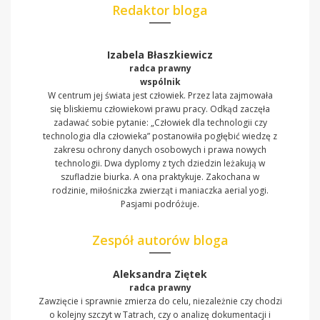
Redaktor bloga
Izabela Błaszkiewicz
radca prawny
wspólnik
W centrum jej świata jest człowiek. Przez lata zajmowała
się bliskiemu człowiekowi prawu pracy. Odkąd zaczęła
zadawać sobie pytanie: „Człowiek dla technologii czy
technologia dla człowieka” postanowiła pogłębić wiedzę z
zakresu ochrony danych osobowych i prawa nowych
technologii. Dwa dyplomy z tych dziedzin leżakują w
szufladzie biurka. A ona praktykuje. Zakochana w
rodzinie, miłośniczka zwierząt i maniaczka aerial yogi.
Pasjami podróżuje.
Zespół autorów bloga
Aleksandra Ziętek
radca prawny
Zawzięcie i sprawnie zmierza do celu, niezależnie czy chodzi
o kolejny szczyt w Tatrach, czy o analizę dokumentacji i