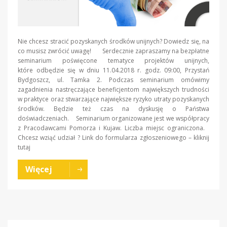
Nie chcesz stracić pozyskanych środków unijnych? Dowiedz się, na
co musisz zwrócić uwagę! Serdecznie zapraszamy na bezpłatne
seminarium poświęcone tematyce projektów unijnych,
które odbędzie się w dniu 11.04.2018 r. godz. 09:00, Przystań
Bydgoszcz, ul. Tamka 2. Podczas seminarium omówimy
zagadnienia nastręczające beneficjentom największych trudności
w praktyce oraz stwarzające największe ryzyko utraty pozyskanych
środków. Będzie też czas na dyskusję o Państwa
doświadczeniach. Seminarium organizowane jest we współpracy
z Pracodawcami Pomorza i Kujaw. Liczba miejsc ograniczona.
Chcesz wziąć udział ? Link do formularza zgłoszeniowego – kliknij
tutaj
Więcej