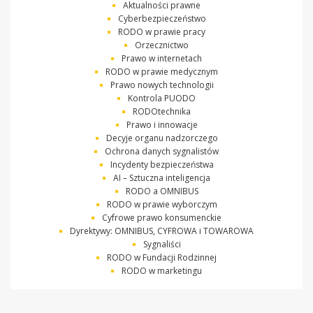
Aktualności prawne
Cyberbezpieczeństwo
RODO w prawie pracy
Orzecznictwo
Prawo w internetach
RODO w prawie medycznym
Prawo nowych technologii
Kontrola PUODO
RODOtechnika
Prawo i innowacje
Decyje organu nadzorczego
Ochrona danych sygnalistów
Incydenty bezpieczeństwa
AI – Sztuczna inteligencja
RODO a OMNIBUS
RODO w prawie wyborczym
Cyfrowe prawo konsumenckie
Dyrektywy: OMNIBUS, CYFROWA i TOWAROWA
Sygnaliści
RODO w Fundacji Rodzinnej
RODO w marketingu