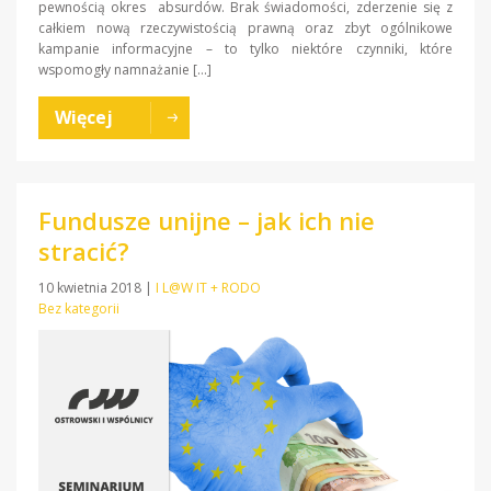
pewnością okres absurdów. Brak świadomości, zderzenie się z
całkiem nową rzeczywistością prawną oraz zbyt ogólnikowe
kampanie informacyjne – to tylko niektóre czynniki, które
wspomogły namnażanie […]
Więcej
Fundusze unijne – jak ich nie
stracić?
10 kwietnia 2018
|
I L@W IT + RODO
Bez kategorii