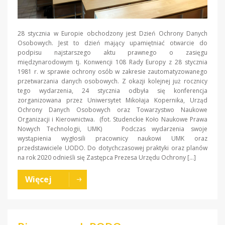
28 stycznia w Europie obchodzony jest Dzień Ochrony Danych
Osobowych. Jest to dzień mający upamiętniać otwarcie do
podpisu najstarszego aktu prawnego o zasięgu
międzynarodowym tj. Konwencji 108 Rady Europy z 28 stycznia
1981 r. w sprawie ochrony osób w zakresie zautomatyzowanego
przetwarzania danych osobowych. Z okazji kolejnej już rocznicy
tego wydarzenia, 24 stycznia odbyła się konferencja
zorganizowana przez Uniwersytet Mikołaja Kopernika, Urząd
Ochrony Danych Osobowych oraz Towarzystwo Naukowe
Organizacji i Kierownictwa. (fot. Studenckie Koło Naukowe Prawa
Nowych Technologii, UMK) Podczas wydarzenia swoje
wystąpienia wygłosili pracownicy naukowi UMK oraz
przedstawiciele UODO. Do dotychczasowej praktyki oraz planów
na rok 2020 odnieśli się Zastępca Prezesa Urzędu Ochrony […]
Więcej