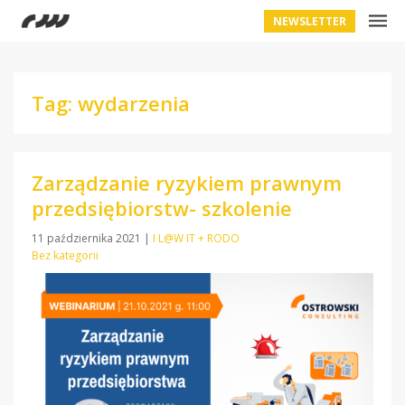
NEWSLETTER
Tag: wydarzenia
Zarządzanie ryzykiem prawnym
przedsiębiorstw- szkolenie
11 października 2021
|
I L@W IT + RODO
Bez kategorii