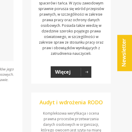
spacerów i tańca. W życiu zawodowym
sprawnie porusza się wśród przepisów
prawnych, w szczególności w zakresie
prawa pracy oraz ochrony danych
osobowych. Posiada także wiedzę w
dziedzinie szeroko pojętego prawa
oświatowego, w szczególności w
zakresie spraw ze stosunku pracy oraz
praw i obowiązków wynikających z
zatrudnienia nauczycieli.
dów jego
Więcej
asowych.
awie.
Audyt i wdrożenia RODO
Kompleksowa weryfikacja i ocena
prawna procesów przetwarzania
danych osobowych w organizacji,
którego owocem jest szyta na miarę