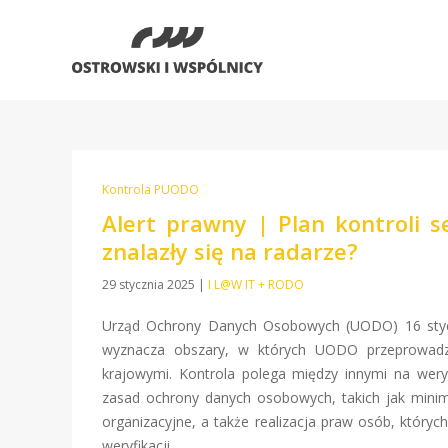
Kontrola PUODO
Alert prawny | Plan kontroli 
znalazły się na radarze?
29 stycznia 2025
|
I L@W IT + RODO
Urząd Ochrony Danych Osobowych (UODO) 16 stycz
wyznacza obszary, w których UODO przeprowadz
krajowymi. Kontrola polega między innymi na weryf
zasad ochrony danych osobowych, takich jak minima
organizacyjne, a także realizacja praw osób, który
weryfikacji.