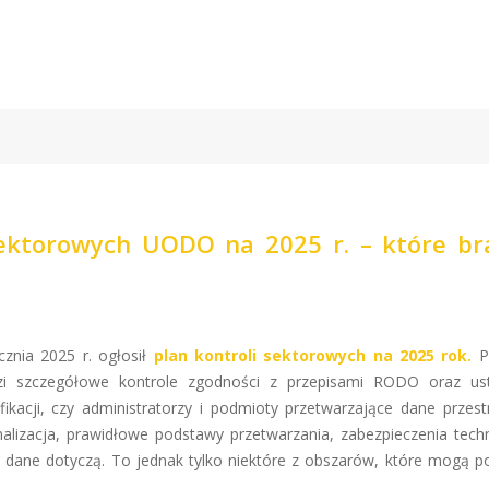
sektorowych UODO na 2025 r. – które br
nia 2025 r. ogłosił
plan kontroli sektorowych na 2025 rok.
P
i szczegółowe kontrole zgodności z przepisami RODO oraz us
ikacji, czy administratorzy i podmioty przetwarzające dane przest
lizacja, prawidłowe podstawy przetwarzania, zabezpieczenia techn
ch dane dotyczą. To jednak tylko niektóre z obszarów, które mogą p