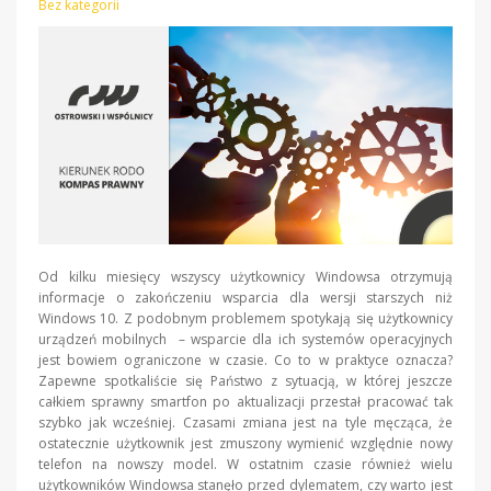
Bez kategorii
Od kilku miesięcy wszyscy użytkownicy Windowsa otrzymują
informacje o zakończeniu wsparcia dla wersji starszych niż
Windows 10. Z podobnym problemem spotykają się użytkownicy
urządzeń mobilnych – wsparcie dla ich systemów operacyjnych
jest bowiem ograniczone w czasie. Co to w praktyce oznacza?
Zapewne spotkaliście się Państwo z sytuacją, w której jeszcze
całkiem sprawny smartfon po aktualizacji przestał pracować tak
szybko jak wcześniej. Czasami zmiana jest na tyle męcząca, że
ostatecznie użytkownik jest zmuszony wymienić względnie nowy
telefon na nowszy model. W ostatnim czasie również wielu
użytkowników Windowsa stanęło przed dylematem, czy warto jest