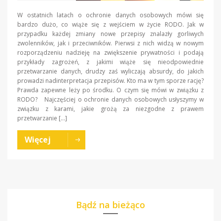
W ostatnich latach o ochronie danych osobowych mówi się
bardzo dużo, co wiąże się z wejściem w życie RODO. Jak w
przypadku każdej zmiany nowe przepisy znalazły gorliwych
zwolenników, jak i przeciwników. Pierwsi z nich widzą w nowym
rozporządzeniu nadzieję na zwiększenie prywatności i podają
przykłady zagrożeń, z jakimi wiąże się nieodpowiednie
przetwarzanie danych, drudzy zaś wyliczają absurdy, do jakich
prowadzi nadinterpretacja przepisów. Kto ma w tym sporze rację?
Prawda zapewne leży po środku. O czym się mówi w związku z
RODO? Najczęściej o ochronie danych osobowych usłyszymy w
związku z karami, jakie grożą za niezgodne z prawem
przetwarzanie […]
Więcej
Bądź na bieżąco