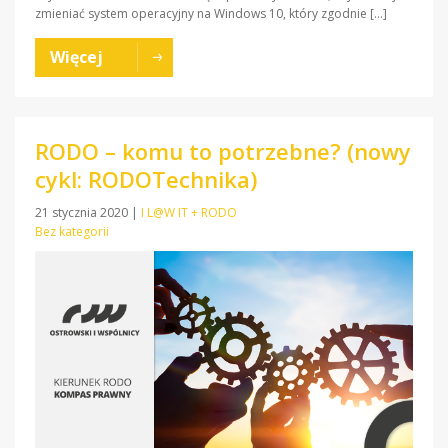
zmieniać system operacyjny na Windows 10, który zgodnie […]
Więcej
RODO – komu to potrzebne? (nowy
cykl: RODOTechnika)
21 stycznia 2020
|
I L@W IT + RODO
Bez kategorii