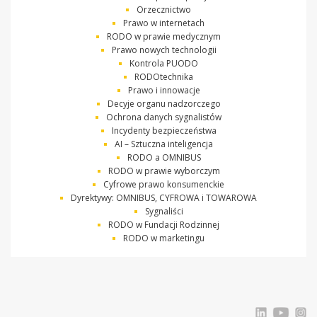
Orzecznictwo
Prawo w internetach
RODO w prawie medycznym
Prawo nowych technologii
Kontrola PUODO
RODOtechnika
Prawo i innowacje
Decyje organu nadzorczego
Ochrona danych sygnalistów
Incydenty bezpieczeństwa
AI – Sztuczna inteligencja
RODO a OMNIBUS
RODO w prawie wyborczym
Cyfrowe prawo konsumenckie
Dyrektywy: OMNIBUS, CYFROWA i TOWAROWA
Sygnaliści
RODO w Fundacji Rodzinnej
RODO w marketingu