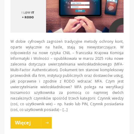
W dobie cyfrowych zagrożeń tradycyjne metody ochrony kont,
oparte wyłącznie na haśle, stają się niewystarczające. W
odpowiedzi na nowe ryzyka CNIL – francuska Krajowa Komisja
Informatyki i Wolności – opublikowała w marcu 2025 roku nowe
zalecenia dotyczące uwierzytelniania wieloskładnikowego (MFA-
Multi-Factor Authentication). Dokument ten stanowi kompleksowy
przewodnik dla firm, instytucji publicznych oraz dostawców usług,
jak poprawnie i zgodnie z RODO wdrażać MFA. Czym jest
uwierzytelnianie wieloskładnikowe? MFA polega na weryfikacji
tożsamości użytkownika za pomocą co najmniej dwóch
niezależnych czynników spośród trzech kategorii: Czynnik wiedzy
(coś, co użytkownik wie) – np. hasło lub PIN, Czynnik posiadania
(coś, co użytkownik posiada) – […]
Więcej