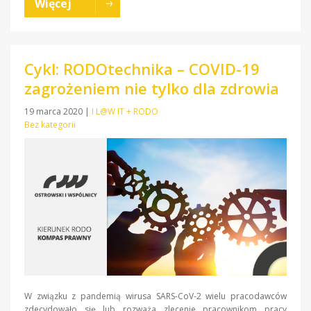
Więcej
Cykl: RODOtechnika – COVID-19
zagrożeniem nie tylko dla zdrowia
19 marca 2020
|
I L@W IT + RODO
Bez kategorii
W związku z pandemią wirusa SARS-CoV-2 wielu pracodawców
zdecydowało się lub rozważa zlecenie pracownikom pracy