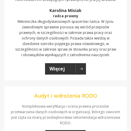
Karolina Misiak
radca prawny
Miłośniczka długodystansowych spacerów i tańca. W życiu
zawodowym sprawnie porusza się wśród przepisów
prawnych, w szczególności w zakresie prawa pracy oraz
ochrony danych osobowych. Posiada także wiedzę w
dziedzinie szeroko pojętego prawa oświatowego, w
szczególności w zakresie spraw ze stosunku pracy oraz praw
i obowiązków wynikających z zatrudnienia nauczycieli.
Więcej
Audyt i wdrożenia RODO
Kompleksowa weryfikacja i ocena prawna procesów
przetwarzania danych osobowych w organizacji, którego owocem
jest szyta na miarę przedsiębiorstwa rekomendacja wdrożeniowa
RODO.