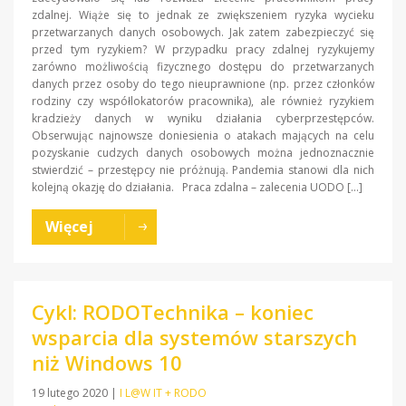
zdalnej. Wiąże się to jednak ze zwiększeniem ryzyka wycieku
przetwarzanych danych osobowych. Jak zatem zabezpieczyć się
przed tym ryzykiem? W przypadku pracy zdalnej ryzykujemy
zarówno możliwością fizycznego dostępu do przetwarzanych
danych przez osoby do tego nieuprawnione (np. przez członków
rodziny czy współlokatorów pracownika), ale również ryzykiem
kradzieży danych w wyniku działania cyberprzestępców.
Obserwując najnowsze doniesienia o atakach mających na celu
pozyskanie cudzych danych osobowych można jednoznacznie
stwierdzić – przestępcy nie próżnują. Pandemia stanowi dla nich
kolejną okazję do działania. Praca zdalna – zalecenia UODO […]
Więcej
Cykl: RODOTechnika – koniec
wsparcia dla systemów starszych
niż Windows 10
19 lutego 2020
|
I L@W IT + RODO