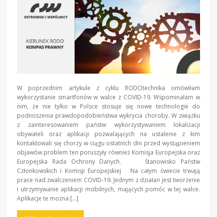
W poprzednim artykule z cyklu RODOtechnika omówiłam
wykorzystanie smartfonów w walce z COVID-19. Wspominałam w
nim, że nie tylko w Polsce stosuje się nowe technologie do
podnoszenia prawdopodobieństwa wykrycia choroby. W związku
z zainteresowaniem państw wykorzystywaniem lokalizacji
obywateli oraz aplikacji pozwalających na ustalenie z kim
kontaktowali się chorzy w ciągu ostatnich dni przed wystąpieniem
objawów problem ten poruszyły również Komisja Europejska oraz
Europejska Rada Ochrony Danych. Stanowisko Państw
Członkowskich i Komisji Europejskiej Na całym świecie trwają
prace nad zwalczeniem COVID-19. Jednym z działań jest tworzenie
i utrzymywanie aplikacji mobilnych, mających pomóc w tej walce.
Aplikacje te można […]