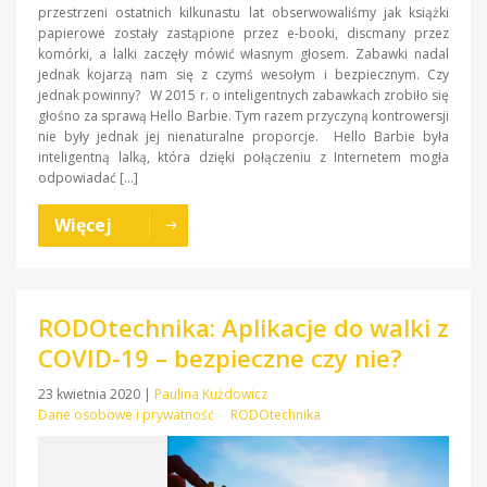
przestrzeni ostatnich kilkunastu lat obserwowaliśmy jak książki
papierowe zostały zastąpione przez e-booki, discmany przez
komórki, a lalki zaczęły mówić własnym głosem. Zabawki nadal
jednak kojarzą nam się z czymś wesołym i bezpiecznym. Czy
jednak powinny? W 2015 r. o inteligentnych zabawkach zrobiło się
głośno za sprawą Hello Barbie. Tym razem przyczyną kontrowersji
nie były jednak jej nienaturalne proporcje. Hello Barbie była
inteligentną lalką, która dzięki połączeniu z Internetem mogła
odpowiadać […]
Więcej
RODOtechnika: Aplikacje do walki z
COVID-19 – bezpieczne czy nie?
23 kwietnia 2020
|
Paulina Kużdowicz
Dane osobowe i prywatność
RODOtechnika