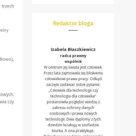
 trzech
Redaktor bloga
który
Izabela Błaszkiewicz
radca prawny
dłowo),
wspólnik
W centrum jej świata jest człowiek.
Przez lata zajmowała się bliskiemu
człowiekowi prawu pracy. Odkąd
zaczęła zadawać sobie pytanie:
„Człowiek dla technologii czy
bowych.
technologia dla człowieka”
wia czy
postanowiła pogłębić wiedzę z
zakresu ochrony danych
osobowych i prawa nowych
technologii. Dwa dyplomy z tych
dziedzin leżakują w szufladzie
biurka. A ona praktykuje.