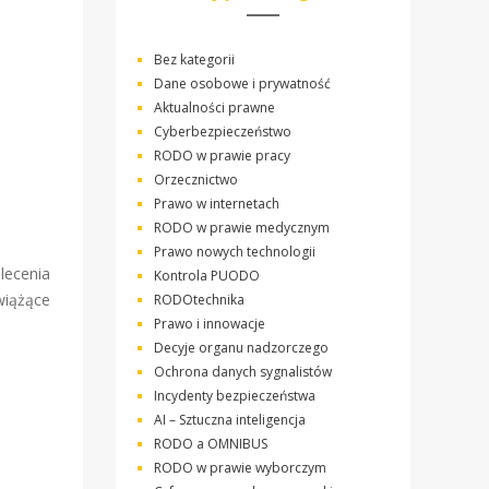
Bez kategorii
Dane osobowe i prywatność
Aktualności prawne
Cyberbezpieczeństwo
RODO w prawie pracy
Orzecznictwo
Prawo w internetach
RODO w prawie medycznym
Prawo nowych technologii
lecenia
Kontrola PUODO
wiążące
RODOtechnika
Prawo i innowacje
Decyje organu nadzorczego
Ochrona danych sygnalistów
Incydenty bezpieczeństwa
AI – Sztuczna inteligencja
RODO a OMNIBUS
RODO w prawie wyborczym