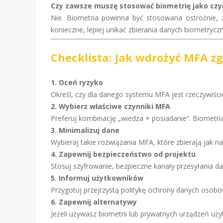
Czy zawsze muszę stosować biometrię jako czy
Nie. Biometria powinna być stosowana ostrożnie, z
konieczne, lepiej unikać zbierania danych biometrycz
Checklista: Jak wdrożyć MFA z
1. Oceń ryzyko
Określ, czy dla danego systemu MFA jest rzeczywiście
2. Wybierz właściwe czynniki MFA
Preferuj kombinację „wiedza + posiadanie”. Biometria
3. Minimalizuj dane
Wybieraj takie rozwiązania MFA, które zbierają jak 
4. Zapewnij bezpieczeństwo od projektu
Stosuj szyfrowanie, bezpieczne kanały przesyłania da
5. Informuj użytkowników
Przygotuj przejrzystą politykę ochrony danych osobo
6. Zapewnij alternatywy
Jeżeli używasz biometrii lub prywatnych urządzeń uży