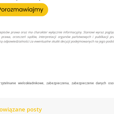
zepisów prawa oraz ma charakter wyłącznie informacyjny. Stanowi wyraz poglą
prawa, orzeczeń sądów, interpretacji organów państwowych i publikacji pr
oszą odpowiedzialności za ewentualne skutki decyzji podejmowanych na jego podst
rzytelnianie wieloskładnikowe
,
zabezpieczenia
,
zabezpieczenie danych os
owiązane posty