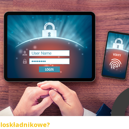
eloskładnikowe?