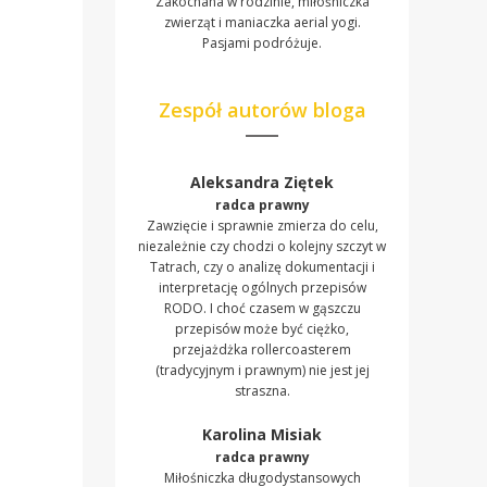
Zakochana w rodzinie, miłośniczka
zwierząt i maniaczka aerial yogi.
Pasjami podróżuje.
Zespół autorów bloga
Aleksandra Ziętek
radca prawny
Zawzięcie i sprawnie zmierza do celu,
niezależnie czy chodzi o kolejny szczyt w
Tatrach, czy o analizę dokumentacji i
interpretację ogólnych przepisów
RODO. I choć czasem w gąszczu
przepisów może być ciężko,
przejażdżka rollercoasterem
(tradycyjnym i prawnym) nie jest jej
straszna.
Karolina Misiak
radca prawny
Miłośniczka długodystansowych