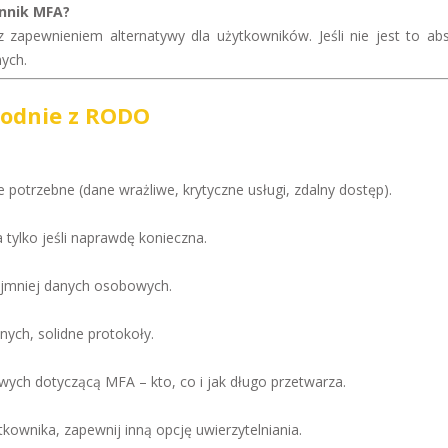
nnik MFA?
 zapewnieniem alternatywy dla użytkowników. Jeśli nie jest to abs
nych.
godnie z RODO
 potrzebne (dane wrażliwe, krytyczne usługi, zdalny dostęp).
 tylko jeśli naprawdę konieczna.
najmniej danych osobowych.
nych, solidne protokoły.
wych dotyczącą MFA – kto, co i jak długo przetwarza.
tkownika, zapewnij inną opcję uwierzytelniania.