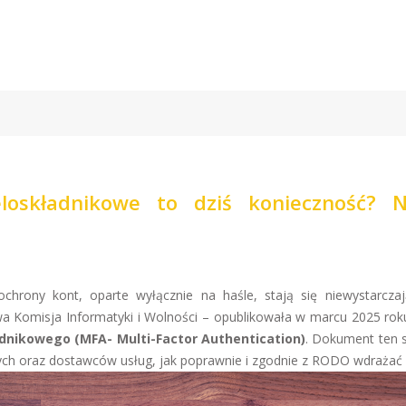
eloskładnikowe to dziś konieczność? 
hrony kont, oparte wyłącznie na haśle, stają się niewystarcza
a Komisja Informatyki i Wolności – opublikowała w marcu 2025 ro
adnikowego (MFA- Multi-Factor Authentication)
. Dokument ten 
znych oraz dostawców usług, jak poprawnie i zgodnie z RODO wdrażać