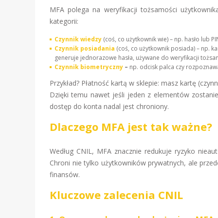
MFA polega na weryfikacji tożsamości użytkowni
kategorii:
Czynnik wiedzy
(coś, co użytkownik wie) – np. hasło lub PI
Czynnik posiadania
(coś, co użytkownik posiada) – np. ka
generuje jednorazowe hasła, używane do weryfikacji tożsam
Czynnik biometryczny
–
np. odcisk palca czy rozpoznawa
Przykład? Płatność kartą w sklepie: masz kartę (czynn
Dzięki temu nawet jeśli jeden z elementów zostanie
dostęp do konta nadal jest chroniony.
Dlaczego MFA jest tak ważne?
Według CNIL, MFA znacznie redukuje ryzyko niea
Chroni nie tylko użytkowników prywatnych, ale przed
finansów.
Kluczowe zalecenia CNIL