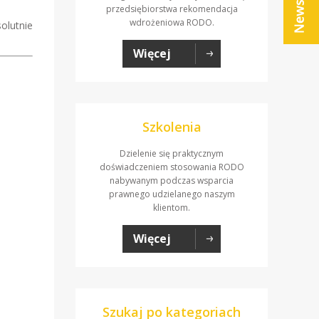
przedsiębiorstwa rekomendacja
wdrożeniowa RODO.
olutnie
Więcej
Szkolenia
Dzielenie się praktycznym
doświadczeniem stosowania RODO
nabywanym podczas wsparcia
prawnego udzielanego naszym
klientom.
Więcej
Szukaj po kategoriach