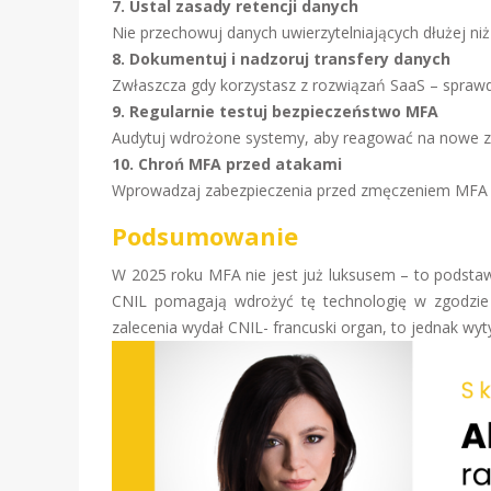
7. Ustal zasady retencji danych
Nie przechowuj danych uwierzytelniających dłużej niż
8. Dokumentuj i nadzoruj transfery danych
Zwłaszcza gdy korzystasz z rozwiązań SaaS – sprawdza
9. Regularnie testuj bezpieczeństwo MFA
Audytuj wdrożone systemy, aby reagować na nowe z
10. Chroń MFA przed atakami
Wprowadzaj zabezpieczenia przed zmęczeniem MFA (np
Podsumowanie
W 2025 roku MFA nie jest już luksusem – to podstaw
CNIL pomagają wdrożyć tę technologię w zgodzie
zalecenia wydał CNIL- francuski organ, to jednak wy