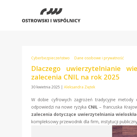
Cyberbezpieczeństwo
Dane osobowe i prywatność
Dlaczego uwierzytelnianie wi
zalecenia CNIL na rok 2025
30 kwietnia 2025
|
Aleksandra Ziętek
W dobie cyfrowych zagrożeń tradycyjne metody oc
odpowiedzi na nowe ryzyka
CNIL
– francuska Krajow
zalecenia dotyczące uwierzytelniania wieloskł
kompleksowy przewodnik dla firm, instytucji public