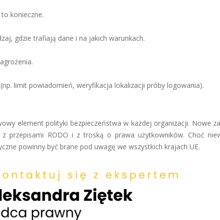
 to konieczne.
j, gdzie trafiają dane i na jakich warunkach.
agrożenia.
. limit powiadomień, weryfikacja lokalizacji próby logowania).
owy element polityki bezpieczeństwa w każdej organizacji. Nowe za
 z przepisami RODO i z troską o prawa użytkowników. Choć nie
tyczne powinny być brane pod uwagę we wszystkich krajach UE.