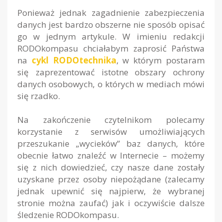
Ponieważ jednak zagadnienie zabezpieczenia
danych jest bardzo obszerne nie sposób opisać
go w jednym artykule. W imieniu redakcji
RODOkompasu chciałabym zaprosić Państwa
na
cykl RODOtechnika
, w którym postaram
się zaprezentować istotne obszary ochrony
danych osobowych, o których w mediach mówi
się rzadko.
Na zakończenie czytelnikom polecamy
korzystanie z serwisów umożliwiających
przeszukanie „wycieków” baz danych, które
obecnie łatwo znaleźć w Internecie – możemy
się z nich dowiedzieć, czy nasze dane zostały
uzyskane przez osoby niepożądane (zalecamy
jednak upewnić się najpierw, że wybranej
stronie można zaufać) jak i oczywiście dalsze
śledzenie RODOkompasu.