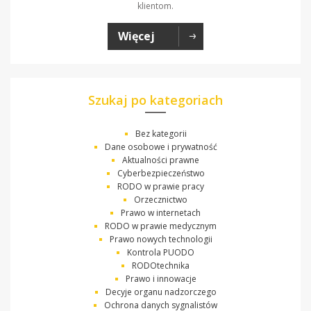
klientom.
Więcej
Szukaj po kategoriach
Bez kategorii
Dane osobowe i prywatność
Aktualności prawne
Cyberbezpieczeństwo
RODO w prawie pracy
Orzecznictwo
Prawo w internetach
RODO w prawie medycznym
Prawo nowych technologii
Kontrola PUODO
RODOtechnika
Prawo i innowacje
Decyje organu nadzorczego
Ochrona danych sygnalistów