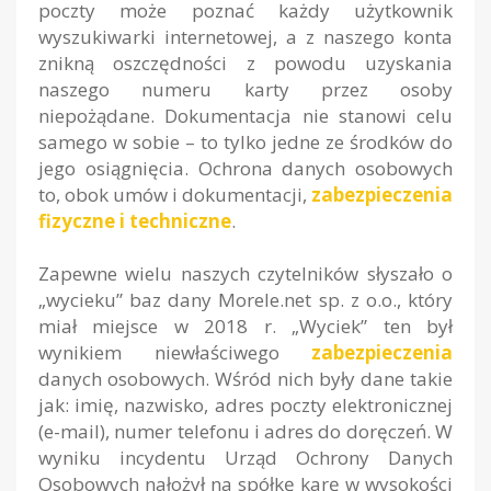
poczty może poznać każdy użytkownik
wyszukiwarki internetowej, a z naszego konta
znikną oszczędności z powodu uzyskania
naszego numeru karty przez osoby
niepożądane. Dokumentacja nie stanowi celu
samego w sobie – to tylko jedne ze środków do
jego osiągnięcia. Ochrona danych osobowych
to, obok umów i dokumentacji,
zabezpieczenia
fizyczne i techniczne
.
Zapewne wielu naszych czytelników słyszało o
„wycieku” baz dany Morele.net sp. z o.o., który
miał miejsce w 2018 r. „Wyciek” ten był
wynikiem niewłaściwego
zabezpieczenia
danych osobowych. Wśród nich były dane takie
jak: imię, nazwisko, adres poczty elektronicznej
(e-mail), numer telefonu i adres do doręczeń. W
wyniku incydentu Urząd Ochrony Danych
Osobowych nałożył na spółkę karę w wysokości