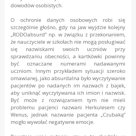
dowodów osobistych.
O ochronie danych osobowych robi się
szczególnie głośno, gdy na jaw wyjdzie kolejny
„RODOabsurd” np. w związku z przekonaniem,
że nauczyciele w szkołach nie mogą posługiwać
się nazwiskami swoich uczniów przy
sprawdzaniu obecności, a kartkówki powinny
być oznaczane numerami nadawanymi
uczniom. Innym przykładem sytuacji szeroko
omawianej, jako absurdalna było wyczytywanie
pacjentów po nadanych im nazwach z bajek,
aby uniknąć wyczytywania ich imion i nazwisk.
Być może z rozwiązaniem tym nie mieli
problemu pacjenci nazwani Herkulesem czy
Wenus, jednak nazwanie pacjenta „Czubaką”
mogło wywołać negatywne emocje.