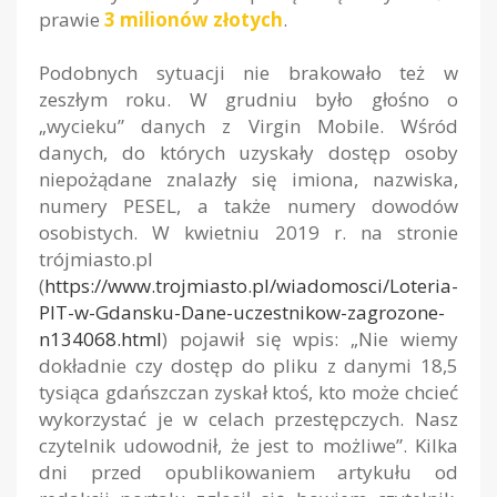
prawie
3 milionów złotych
.
Podobnych sytuacji nie brakowało też w
zeszłym roku. W grudniu było głośno o
„wycieku” danych z Virgin Mobile. Wśród
danych, do których uzyskały dostęp osoby
niepożądane znalazły się imiona, nazwiska,
numery PESEL, a także numery dowodów
osobistych. W kwietniu 2019 r. na stronie
trójmiasto.pl
(
https://www.trojmiasto.pl/wiadomosci/Loteria-
PIT-w-Gdansku-Dane-uczestnikow-zagrozone-
n134068.html
) pojawił się wpis: „Nie wiemy
dokładnie czy dostęp do pliku z danymi 18,5
tysiąca gdańszczan zyskał ktoś, kto może chcieć
wykorzystać je w celach przestępczych. Nasz
czytelnik udowodnił, że jest to możliwe”. Kilka
dni przed opublikowaniem artykułu od