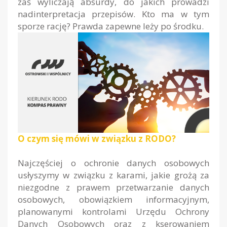
zaś wyliczają absurdy, do jakich prowadzi
nadinterpretacja przepisów. Kto ma w tym
sporze rację? Prawda zapewne leży po środku.
O czym się mówi w związku z RODO?
Najczęściej o ochronie danych osobowych
usłyszymy w związku z karami, jakie grożą za
niezgodne z prawem przetwarzanie danych
osobowych, obowiązkiem informacyjnym,
planowanymi kontrolami Urzędu Ochrony
Danych Osobowych oraz z kserowaniem