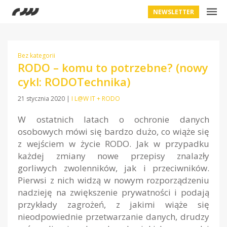
NEWSLETTER
Bez kategorii
RODO – komu to potrzebne? (nowy
cykl: RODOTechnika)
21 stycznia 2020
|
I L@W IT + RODO
W ostatnich latach o ochronie danych
osobowych mówi się bardzo dużo, co wiąże się
z wejściem w życie RODO. Jak w przypadku
każdej zmiany nowe przepisy znalazły
gorliwych zwolenników, jak i przeciwników.
Pierwsi z nich widzą w nowym rozporządzeniu
nadzieję na zwiększenie prywatności i podają
przykłady zagrożeń, z jakimi wiąże się
nieodpowiednie przetwarzanie danych, drudzy