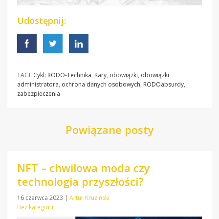
Udostępnij:
TAGI:
Cykl: RODO-Technika
,
Kary
,
obowiązki
,
obowiązki
administratora
,
ochrona danych osobowych
,
RODOabsurdy
,
zabezpieczenia
Powiązane posty
NFT – chwilowa moda czy
technologia przyszłości?
16 czerwca 2023
|
Artur Kruziński
Bez kategorii