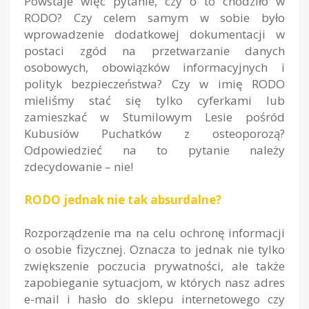
Powstaje więc pytanie, czy o to chodziło w
RODO? Czy celem samym w sobie było
wprowadzenie dodatkowej dokumentacji w
postaci zgód na przetwarzanie danych
osobowych, obowiązków informacyjnych i
polityk bezpieczeństwa? Czy w imię RODO
mieliśmy stać się tylko cyferkami lub
zamieszkać w Stumilowym Lesie pośród
Kubusiów Puchatków z osteoporozą?
Odpowiedzieć na to pytanie należy
zdecydowanie – nie!
RODO jednak nie tak absurdalne?
Rozporządzenie ma na celu ochronę informacji
o osobie fizycznej. Oznacza to jednak nie tylko
zwiększenie poczucia prywatności, ale także
zapobieganie sytuacjom, w których nasz adres
e-mail i hasło do sklepu internetowego czy