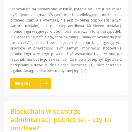
Odpowiedź na postawione w tytule pytanie nie jest (i nie może
być) jednoznaczna. Oczywiście, bezrefleksyjnie, może ona
brzmieć: „tak”. Ale wówczas, nie jest to pełna odpowiedź, a tym
samym (niejako) jest ona nieprawidłowa. Możliwość instalacji
monitoringu wizyjnego w podmiocie leczniczym to ten przypadek,
dla którego najtrafniejszą, choć najmniej lubianą odpowiedzią jest:
„to zależy”. Jest to bowiem jeden z najbardziej ingerujących
środków w prywatność. Tym samym, możliwość stosowania
monitoringu wizyjnego powinna być wyważona i zależy ona od
tego, jaki ma być jego zakres i cel. Co mówią przepisy? Zgodnie z
przepisami ustawy o działalności leczniczej [1], pomieszczenia
ogólnodostępne placówki medycznej (np. […]
Więcej
Blockchain w sektorze
administracji publicznej – czy to
możliwe?