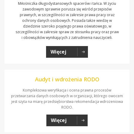
Miłośniczka długodystansowych spacerów i tańca. W życiu
zawodowym sprawnie porusza się wśród przepisów
prawnych, w szczególności w zakresie prawa pracy oraz
ochrony danych osobowych. Posiada także wiedzę w
dziedzinie szeroko pojętego prawa oświatowego, w
szczególności w zakresie spraw ze stosunku pracy oraz praw
i obowiązków wynikających z zatrudnienia nauczycieli.
Więcej
Audyt i wdrożenia RODO
Kompleksowa weryfikacja i ocena prawna procesów
przetwarzania danych osobowych w organizacji, którego owocem
jest szyta na miarę przedsiębiorstwa rekomendacja wdrożeniowa
RODO.
Więcej