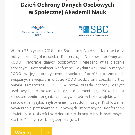
W dniu 26 stycznia 2018 r. na Społecznej Akademii Nauk w Łodzi
odbyła się Ogólnopolska Konferencja Naukowa poświęcona
RODO i reformie danych osobowych. Prelegenci wraz z licznie
zebranymi uczestnikami konferencji dyskutowali nad tematyką
RODO w jego praktycznym aspekcie. Podróż po zmianach
związanych z wejściem w życie RODO podzielona została na trzy
panele tematyczne : RODO – nowe zasady ochrony danych
osobowych, odpowiedzialność, dokumentacja; Nowości w
zabezpieczeniu i organizacji – prywatność w fazie projektowania,
szacowanie ryzyka, szyfrowanie i pseudonimizacja; Profilowanie,
powierzenie przetwarzania, obowiązki informacyjne. Konferencję
uświetniły osobistości w dziedzinie ochrony danych osobowych.
Kto taki ? – o tym w dzisiejszej relacji. […]
Więcej