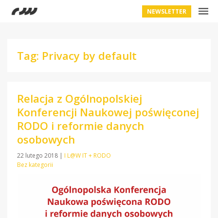
NEWSLETTER
Tag: Privacy by default
Relacja z Ogólnopolskiej
Konferencji Naukowej poświęconej
RODO i reformie danych
osobowych
22 lutego 2018
|
I L@W IT + RODO
Bez kategorii