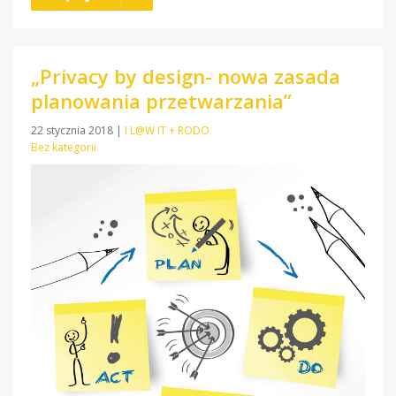
„Privacy by design- nowa zasada
planowania przetwarzania”
22 stycznia 2018
|
I L@W IT + RODO
Bez kategorii