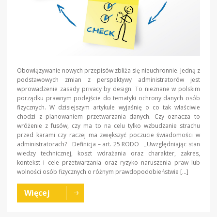
Obowiązywanie nowych przepisów zbliża się nieuchronnie. Jedną z
podstawowych zmian z perspektywy administratorów jest
wprowadzenie zasady privacy by design. To nieznane w polskim
porządku prawnym podejście do tematyki ochrony danych osób
fizycznych. W dzisiejszym artykule wyjaśnię o co tak właściwie
chodzi z planowaniem przetwarzania danych. Czy oznacza to
wróżenie z fusów, czy ma to na celu tylko wzbudzanie strachu
przed karami czy raczej ma zwiększyć poczucie świadomości w
administratorach? Definicja – art. 25 RODO „Uwzględniając stan
wiedzy technicznej, koszt wdrażania oraz charakter, zakres,
kontekst i cele przetwarzania oraz ryzyko naruszenia praw lub
wolności osób fizycznych o różnym prawdopodobieństwie […]
Więcej