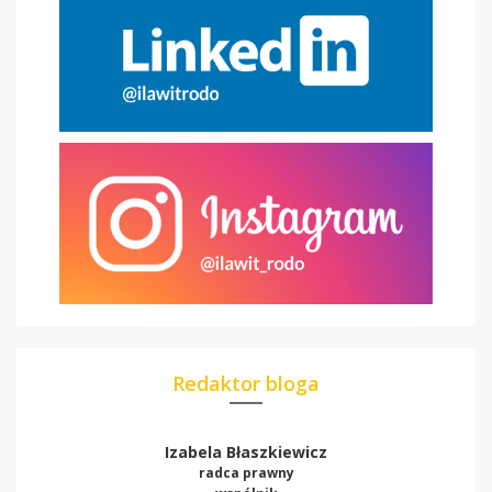
Redaktor bloga
Izabela Błaszkiewicz
radca prawny