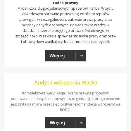
radca prawny
Miłośniczka długodystansowych spacerów i tańca. W życiu
zawodowym sprawnie porusza się wśród przepisów
prawnych, w szczególności w zakresie prawa pracy oraz
ochrony danych osobowych. Posiada także wiedzę w
dziedzinie szeroko pojętego prawa oświatowego, w
szczególności w zakresie spraw ze stosunku pracy oraz praw
i obowiązków wynikających z zatrudnienia nauczycieli.
Więcej
Audyt i wdrożenia RODO
Kompleksowa weryfikacja i ocena prawna procesów
przetwarzania danych osobowych w organizacji, którego owocem
jest szyta na miarę przedsiębiorstwa rekomendacja wdrożeniowa
RODO.
Więcej