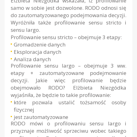
Elżbieta Niezgódka wskazała, iż profilowanie
samo w sobie jest dozwolone. RODO odnosi się
do zautomatyzowanego podejmowania decyzji.
Wyróżniła także profilowanie sensu stricto i
sensu largo.
Profilowanie sensu stricto – obejmuje 3 etapy:
Gromadzenie danych
Eksploracja danych
Analiza danych
Profilowanie sensu largo – obejmuje 3 ww.
etapy + zautomatyzowane podejmowanie
decyzji. Jakie więc profilowanie będzie
obejmowało RODO? Elżbieta Niezgódka
wyjaśniła, że będzie to takie profilowanie:
które pozwala ustalić tożsamość osoby
fizycznej
jest zautomatyzowane
RODO mówi o profilowaniu sensu largo i
przyznaje możliwość sprzeciwu wobec takiego