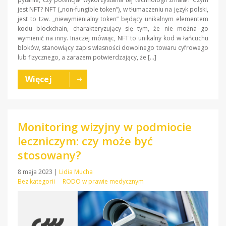
jest NFT? NFT („non-fungible token”), w tłumaczeniu na język polski,
jest to tzw. „niewymienialny token” będący unikalnym elementem
kodu blockchain, charakteryzujący się tym, że nie można go
wymienić na inny. Inaczej mówiąc, NFT to unikalny kod w łańcuchu
bloków, stanowiący zapis własności dowolnego towaru cyfrowego
lub fizycznego, a zarazem potwierdzający, że […]
Więcej
Monitoring wizyjny w podmiocie
leczniczym: czy może być
stosowany?
8 maja 2023
|
Lidia Mucha
Bez kategorii
RODO w prawie medycznym