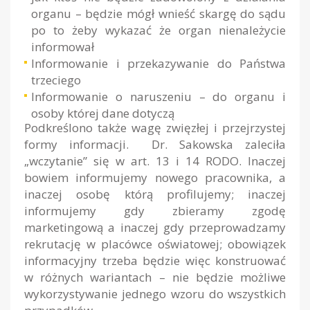
organu – będzie mógł wnieść skargę do sądu
po to żeby wykazać że organ nienależycie
informował
Informowanie i przekazywanie do Państwa
trzeciego
Informowanie o naruszeniu – do organu i
osoby której dane dotyczą
Podkreślono także wagę zwięzłej i przejrzystej
formy informacji. Dr. Sakowska zaleciła
„wczytanie” się w art. 13 i 14 RODO. Inaczej
bowiem informujemy nowego pracownika, a
inaczej osobę którą profilujemy; inaczej
informujemy gdy zbieramy zgodę
marketingową a inaczej gdy przeprowadzamy
rekrutację w placówce oświatowej; obowiązek
informacyjny trzeba będzie więc konstruować
w różnych wariantach – nie będzie możliwe
wykorzystywanie jednego wzoru do wszystkich