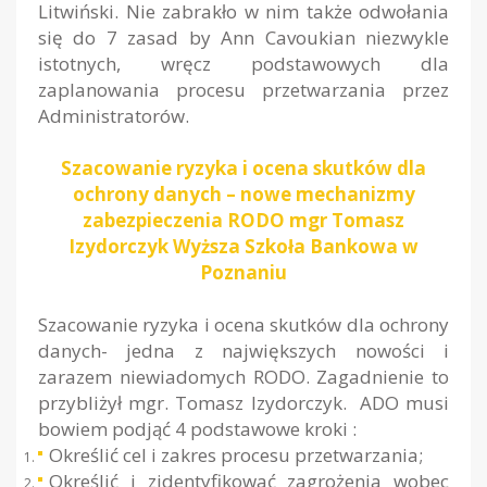
Litwiński. Nie zabrakło w nim także odwołania
się do 7 zasad by Ann Cavoukian niezwykle
istotnych, wręcz podstawowych dla
zaplanowania procesu przetwarzania przez
Administratorów.
Szacowanie ryzyka i ocena skutków dla
ochrony danych – nowe mechanizmy
zabezpieczenia RODO mgr Tomasz
Izydorczyk Wyższa Szkoła Bankowa w
Poznaniu
Szacowanie ryzyka i ocena skutków dla ochrony
danych- jedna z największych nowości i
zarazem niewiadomych RODO. Zagadnienie to
przybliżył mgr. Tomasz Izydorczyk. ADO musi
bowiem podjąć 4 podstawowe kroki :
Określić cel i zakres procesu przetwarzania;
Określić i zidentyfikować zagrożenia wobec