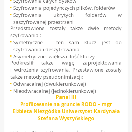
Szyfrowania całych dysków
Szyfrowania pojedynczych plików, folderów
Szyfrowania ukrytych folderów w
zaszyfrowanej przestrzeni
Przedstawione zostały także dwie metody
szyfrowania :
Symetryczne – ten sam klucz jest do
szyfrowania i deszyfrowania
Asymetryczne- większa ilość kluczy
Podkreślił także wagę zaprojektowania
i wdrożenia szyfrowania. Przestawione zostały
także metody pseudonimizacji:
Odwracalnej (dwukierunkowej)
Nieodwracalnej (jednokierunkowej)
Panel III
Profilowanie na gruncie RODO – mgr
Elżbieta Niezgódka Uniwersytet Kardynała
Stefana Wyszyńskiego