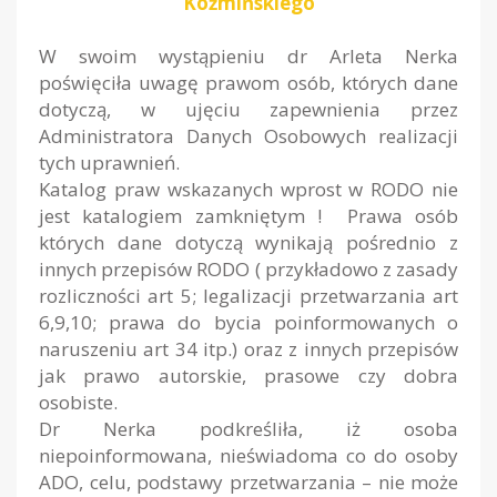
Koźmińskiego
W swoim wystąpieniu dr Arleta Nerka
poświęciła uwagę prawom osób, których dane
dotyczą, w ujęciu zapewnienia przez
Administratora Danych Osobowych realizacji
tych uprawnień.
Katalog praw wskazanych wprost w RODO nie
jest katalogiem zamkniętym ! Prawa osób
których dane dotyczą wynikają pośrednio z
innych przepisów RODO ( przykładowo z zasady
rozliczności art 5; legalizacji przetwarzania art
6,9,10; prawa do bycia poinformowanych o
naruszeniu art 34 itp.) oraz z innych przepisów
jak prawo autorskie, prasowe czy dobra
osobiste.
Dr Nerka podkreśliła, iż osoba
niepoinformowana, nieświadoma co do osoby
ADO, celu, podstawy przetwarzania – nie może