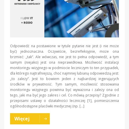
Odpowiedź na postawione w tytule pytanie nie jest (i nie może
być) jednoznaczna. Oczywiście, bezrefleksyjnie, może ona
brzmieć: „tak”. Ale wówczas, nie jest to pełna odpowiedź, a tym
samym (niejako) jest ona nieprawidłowa. Możliwość instalacji
monitoringu wizyjnego w podmiocie leczniczym to ten przypadek,
dla którego najtrafniejszą, choć najmniej lubianą odpowiedzią jest:
„to zależy”. Jest to bowiem jeden z najbardziej ingerujących
środków w prywatność. Tym samym, możliwość stosowania
monitoringu wizyjnego powinna być wyważona i zależy ona od
tego, jaki ma być jego zakres i cel. Co mówią przepisy? Zgodnie z
przepisami ustawy o działalności leczniczej [1], pomieszczenia
ogólnodostępne placówki medycznej (np. […]
Więcej