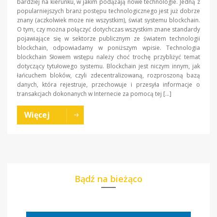
bardziej na kierunku, w jakim podążają nowe technologie. Jedną z
popularniejszych branż postępu technologicznego jest już dobrze
znany (aczkolwiek może nie wszystkim), świat systemu blockchain.
O tym, czy można połączyć dotychczas wszystkim znane standardy
pojawiające się w sektorze publicznym ze światem technologii
blockchain, odpowiadamy w poniższym wpisie. Technologia
blockchain Słowem wstępu należy choć trochę przybliżyć temat
dotyczący tytułowego systemu. Blockchain jest niczym innym, jak
łańcuchem bloków, czyli zdecentralizowaną, rozproszoną bazą
danych, która rejestruje, przechowuje i przesyła informacje o
transakcjach dokonanych w Internecie za pomocą tej […]
Więcej
Bądź na bieżąco