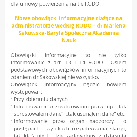
dla umowy powierzenia na tle RODO.
Nowe obowiązki informacyjne ciążące na
administratorze według RODO – dr Marlena
Sakowska-Baryła Społeczna Akademia
Nauk
Obowiązki informacyjne to nie tylko
informowanie z art. 13 i 14 RODO. Osiem
podstawowych obowiązków informacyjnych to
zdaniem dr Sakowskiej nie wszystko.
Obowiązek informacyjny będzie bowiem
występował :
Przy zbieraniu danych
Informowanie o zrealizowaniu praw, np. „tak
sprostowałem dane”, „tak usunąłem dane” etc.
Informowanie przez organ nadzorczy o
postępach i wynikach rozpatrywania skargi,
jak ktoś nie będzie zadowolony z działania