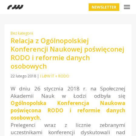
NEWSLETTER
Bez kategorii
Relacja z Ogólnopolskiej
Konferencji Naukowej poświęconej
RODO i reformie danych
osobowych
22 lutego 2018
|
I L@W IT + RODO
W dniu 26 stycznia 2018 r. na Społecznej
Akademii Nauk w Łodzi odbyła się
Ogólnopolska Konferencja Naukowa
poświęcona RODO i reformie danych
osobowych
.
Prelegenci wraz z licznie zebranymi
uczestnikami konferencji dyskutowali nad