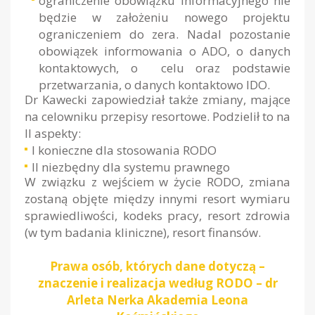
ograniczenie obowiązku informacyjnego nie
będzie w założeniu nowego projektu
ograniczeniem do zera. Nadal pozostanie
obowiązek informowania o ADO, o danych
kontaktowych, o celu oraz podstawie
przetwarzania, o danych kontaktowo IDO.
Dr Kawecki zapowiedział także zmiany, mające
na celowniku przepisy resortowe. Podzielił to na
II aspekty:
I konieczne dla stosowania RODO
II niezbędny dla systemu prawnego
W związku z wejściem w życie RODO, zmiana
zostaną objęte między innymi resort wymiaru
sprawiedliwości, kodeks pracy, resort zdrowia
(w tym badania kliniczne), resort finansów.
Prawa osób, których dane dotyczą –
znaczenie i realizacja według RODO – dr
Arleta Nerka Akademia Leona