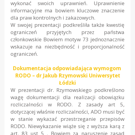
wykonać swoich uprawnień. Uprawnienie
informacyjne ma bowiem kluczowe znaczenie
dla praw kontrolnych i zakazowych.
W swojej prezentacji podkreśliła także kwestię
ograniczeń przyjętych przez państwa
członkowskie Bowiem motyw 73 jednoznacznie
wskazuje na niezbędność i proporcjonalność
ograniczeń.
Dokumentacja odpowiadająca wymogom
RODO – dr Jakub Rzymowski Uniwersytet
Łódzki
W prezentacji dr. Rzymowskiego podkreślono
wagę dokumentacji dla realizacji obowiązku
rozliczalności w RODO. Z zasady art 5,
dotyczącej właśnie rozliczalności, ADO musi być
w stanie wykazać przestrzeganie przepisów
RODO. Niewykazanie wiąże się z wyższa karą z
art. 83 ust 5 . Bowiem za naruszenie zasad