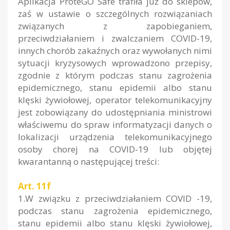
Aplikacja ProteGO Safe trafiła już do sklepów,
zaś w ustawie o szczególnych rozwiązaniach
związanych z zapobieganiem,
przeciwdziałaniem i zwalczaniem COVID-19,
innych chorób zakaźnych oraz wywołanych nimi
sytuacji kryzysowych wprowadzono przepisy,
zgodnie z którym podczas stanu zagrożenia
epidemicznego, stanu epidemii albo stanu
klęski żywiołowej, operator telekomunikacyjny
jest zobowiązany do udostępniania ministrowi
właściwemu do spraw informatyzacji danych o
lokalizacji urządzenia telekomunikacyjnego
osoby chorej na COVID-19 lub objętej
kwarantanną o następującej treści:
Art. 11f
1.W związku z przeciwdziałaniem COVID -19,
podczas stanu zagrożenia epidemicznego,
stanu epidemii albo stanu klęski żywiołowej,