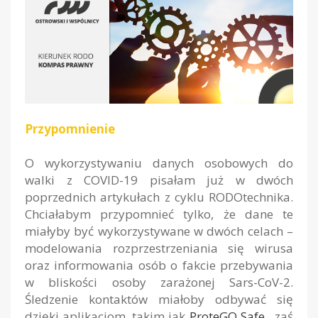
Przypomnienie
O wykorzystywaniu danych osobowych do
walki z COVID-19 pisałam już w dwóch
poprzednich artykułach z cyklu RODOtechnika.
Chciałabym przypomnieć tylko, że dane te
miałyby być wykorzystywane w dwóch celach –
modelowania rozprzestrzeniania się wirusa
oraz informowania osób o fakcie przebywania
w bliskości osoby zarażonej Sars-CoV-2.
Śledzenie kontaktów miałoby odbywać się
dzięki aplikacjom, takim jak
ProteGO Safe
, zaś