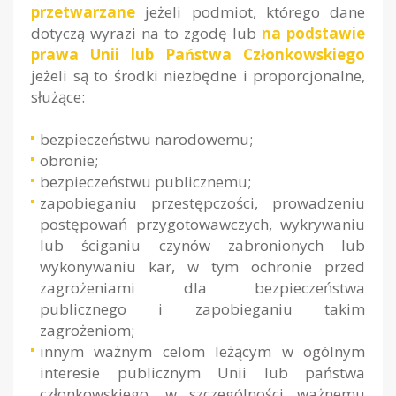
przetwarzane
jeżeli podmiot, którego dane
dotyczą wyrazi na to zgodę lub
na podstawie
prawa Unii lub Państwa Członkowskiego
jeżeli są to środki niezbędne i proporcjonalne,
służące:
bezpieczeństwu narodowemu;
obronie;
bezpieczeństwu publicznemu;
zapobieganiu przestępczości, prowadzeniu
postępowań przygotowawczych, wykrywaniu
lub ściganiu czynów zabronionych lub
wykonywaniu kar, w tym ochronie przed
zagrożeniami dla bezpieczeństwa
publicznego i zapobieganiu takim
zagrożeniom;
innym ważnym celom leżącym w ogólnym
interesie publicznym Unii lub państwa
członkowskiego, w szczególności ważnemu