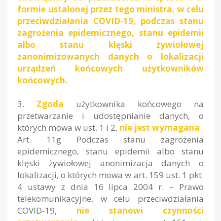
formie ustalonej przez tego ministra, w celu
przeciwdziałania COVID-19, podczas stanu
zagrożenia epidemicznego, stanu epidemii
albo stanu klęski żywiołowej
zanonimizowanych danych o lokalizacji
urządzeń końcowych użytkowników
końcowych
.
3.
Zgoda
użytkownika końcowego na
przetwarzanie i udostępnianie danych, o
których mowa w ust. 1 i 2,
nie jest wymagana
.
Art. 11g Podczas stanu zagrożenia
epidemicznego, stanu epidemii albo stanu
klęski żywiołowej anonimizacja danych o
lokalizacji, o których mowa w art. 159 ust. 1 pkt
4 ustawy z dnia 16 lipca 2004 r. – Prawo
telekomunikacyjne, w celu przeciwdziałania
COVID-19,
nie stanowi czynności