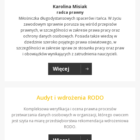
Karolina Misiak
radca prawny
Miłośniczka długodystansowych spacerów i tańca. W życiu
zawodowym sprawnie porusza się wśród przepisów
prawnych, w szczególności w zakresie prawa pracy oraz
ochrony danych osobowych. Posiada także wiedzę w
dziedzinie szeroko pojętego prawa oświatowego, w
szczególności w zakresie spraw ze stosunku pracy oraz praw
i obowiązków wynikających z zatrudnienia nauczycieli.
Więcej
Audyt i wdrożenia RODO
Kompleksowa weryfikacja i ocena prawna procesów
przetwarzania danych osobowych w organizacji, którego owocem
jest szyta na miarę przedsiębiorstwa rekomendacja wdrożeniowa
RODO.