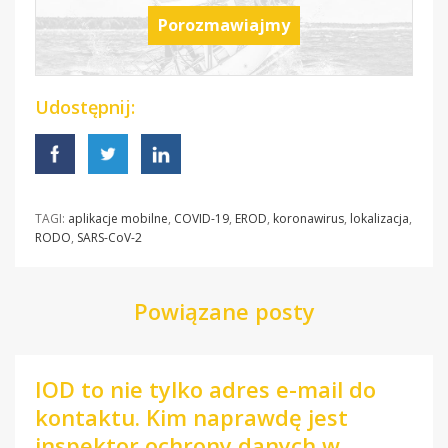
Porozmawiajmy
Udostępnij:
TAGI:
aplikacje mobilne
,
COVID-19
,
EROD
,
koronawirus
,
lokalizacja
,
RODO
,
SARS-CoV-2
Powiązane posty
IOD to nie tylko adres e-mail do
kontaktu. Kim naprawdę jest
inspektor ochrony danych w