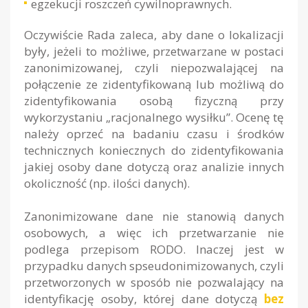
egzekucji roszczeń cywilnoprawnych.
Oczywiście Rada zaleca, aby dane o lokalizacji
były, jeżeli to możliwe, przetwarzane w postaci
zanonimizowanej, czyli niepozwalającej na
połączenie ze zidentyfikowaną lub możliwą do
zidentyfikowania osobą fizyczną przy
wykorzystaniu „racjonalnego wysiłku”. Ocenę tę
należy oprzeć na badaniu czasu i środków
technicznych koniecznych do zidentyfikowania
jakiej osoby dane dotyczą oraz analizie innych
okoliczność (np. ilości danych).
Zanonimizowane dane nie stanowią danych
osobowych, a więc ich przetwarzanie nie
podlega przepisom RODO. Inaczej jest w
przypadku danych spseudonimizowanych, czyli
przetworzonych w sposób nie pozwalający na
identyfikację osoby, której dane dotyczą
bez