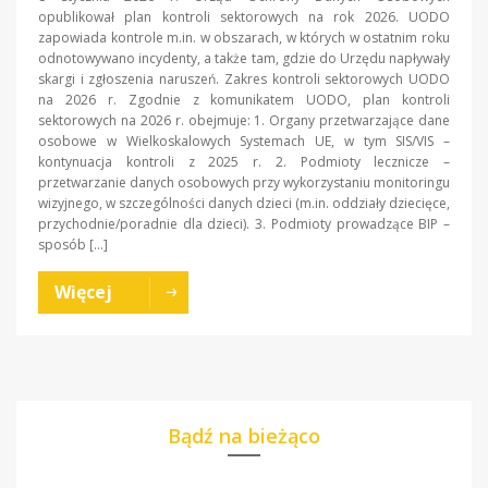
opublikował plan kontroli sektorowych na rok 2026. UODO
zapowiada kontrole m.in. w obszarach, w których w ostatnim roku
odnotowywano incydenty, a także tam, gdzie do Urzędu napływały
skargi i zgłoszenia naruszeń. Zakres kontroli sektorowych UODO
na 2026 r. Zgodnie z komunikatem UODO, plan kontroli
sektorowych na 2026 r. obejmuje: 1. Organy przetwarzające dane
osobowe w Wielkoskalowych Systemach UE, w tym SIS/VIS –
kontynuacja kontroli z 2025 r. 2. Podmioty lecznicze –
przetwarzanie danych osobowych przy wykorzystaniu monitoringu
wizyjnego, w szczególności danych dzieci (m.in. oddziały dziecięce,
przychodnie/poradnie dla dzieci). 3. Podmioty prowadzące BIP –
sposób […]
Więcej
Bądź na bieżąco