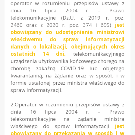
operator w rozumieniu przepisów ustawy z
dnia 16 lipca 2004 r. – Prawo
telekomunikacyjne (Dz.U. z 2019 r. poz.
2460 oraz z 2020 r. poz. 374 i 695)
jest
obowiązany do udostępniania ministrowi
właściwemu do spraw informatyzacji
danych o lokalizacji, obejmujących okres
ostatnich 14 dni,
telekomunikacyjnego
urządzenia użytkownika końcowego chorego na
chorobę zakaźną COVID-19 lub objętego
kwarantanną, na żądanie oraz w sposób i w
formie ustalonej przez ministra właściwego do
spraw informatyzacji.
2.Operator w rozumieniu przepisów ustawy z
dnia 16 lipca 2004 r. – Prawo
telekomunikacyjne na żądanie ministra
właściwego do spraw informatyzacji
jest
obowiązany do przekazania w sposób i w