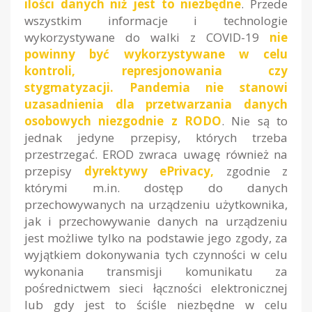
ilości danych niż jest to niezbędne
. Przede
wszystkim informacje i technologie
wykorzystywane do walki z COVID-19
nie
powinny być wykorzystywane w celu
kontroli, represjonowania czy
stygmatyzacji. Pandemia nie stanowi
uzasadnienia dla przetwarzania danych
osobowych niezgodnie z RODO
. Nie są to
jednak jedyne przepisy, których trzeba
przestrzegać. EROD zwraca uwagę również na
przepisy
dyrektywy ePrivacy,
zgodnie z
którymi m.in. dostęp do danych
przechowywanych na urządzeniu użytkownika,
jak i przechowywanie danych na urządzeniu
jest możliwe tylko na podstawie jego zgody, za
wyjątkiem dokonywania tych czynności w celu
wykonania transmisji komunikatu za
pośrednictwem sieci łączności elektronicznej
lub gdy jest to ściśle niezbędne w celu