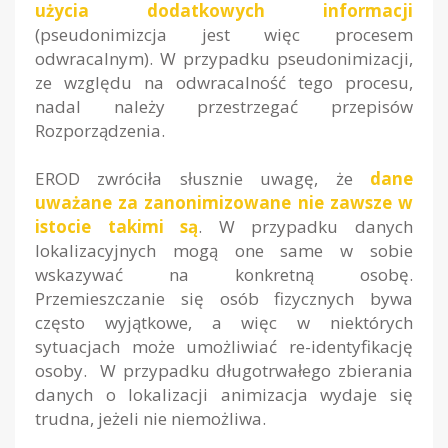
użycia dodatkowych informacji
(pseudonimizcja jest więc procesem
odwracalnym). W przypadku pseudonimizacji,
ze względu na odwracalność tego procesu,
nadal należy przestrzegać przepisów
Rozporządzenia.
EROD zwróciła słusznie uwagę, że
dane
uważane za zanonimizowane nie zawsze w
istocie takimi są
. W przypadku danych
lokalizacyjnych mogą one same w sobie
wskazywać na konkretną osobę.
Przemieszczanie się osób fizycznych bywa
często wyjątkowe, a więc w niektórych
sytuacjach może umożliwiać re-identyfikację
osoby. W przypadku długotrwałego zbierania
danych o lokalizacji animizacja wydaje się
trudna, jeżeli nie niemożliwa.