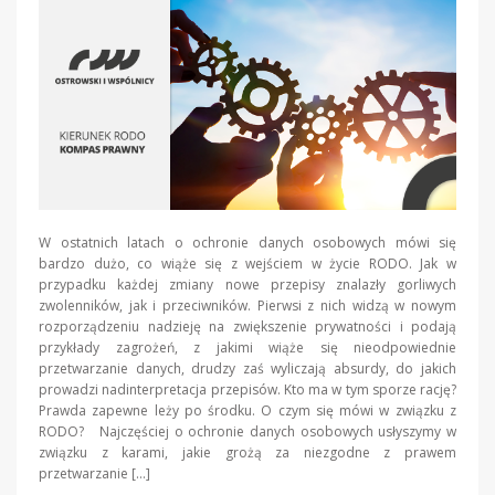
W ostatnich latach o ochronie danych osobowych mówi się
bardzo dużo, co wiąże się z wejściem w życie RODO. Jak w
przypadku każdej zmiany nowe przepisy znalazły gorliwych
zwolenników, jak i przeciwników. Pierwsi z nich widzą w nowym
rozporządzeniu nadzieję na zwiększenie prywatności i podają
przykłady zagrożeń, z jakimi wiąże się nieodpowiednie
przetwarzanie danych, drudzy zaś wyliczają absurdy, do jakich
prowadzi nadinterpretacja przepisów. Kto ma w tym sporze rację?
Prawda zapewne leży po środku. O czym się mówi w związku z
RODO? Najczęściej o ochronie danych osobowych usłyszymy w
związku z karami, jakie grożą za niezgodne z prawem
przetwarzanie […]