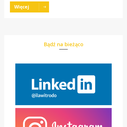
Więcej
Bądź na bieżąco