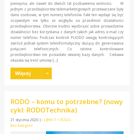
pieniężna, ale nawet do dwóch lat pozbawienia wolności. W
jednym z przedsiębiorstw telemarketingowych przetwarzane były
dane osobowe, w tym numery telefonów. Fakt ten wydaje się być
oczywistym nie tylko ze względu na przedmiot działalności
przedsiębiorstwa. Obecnie trudno wyobrazić sobie prowadzenie
działalności bez korzystania z danych takich jak adres e-mail czy
numer telefonu. Podczas kontroli PUODO uwagę kontrolujących
zwrócił jednak system teleinformatyczny służący do generowania
połączeń telefonicznych. Co istotne kontrolowane
przedsiębiorstwo nie posiadało własnej bazy danych. Ciekawa
okazała się treść umowy […]
Więcej
RODO – komu to potrzebne? (nowy
cykl: RODOTechnika)
21 stycznia 2020
|
I L@W IT + RODO
Bez kategorii