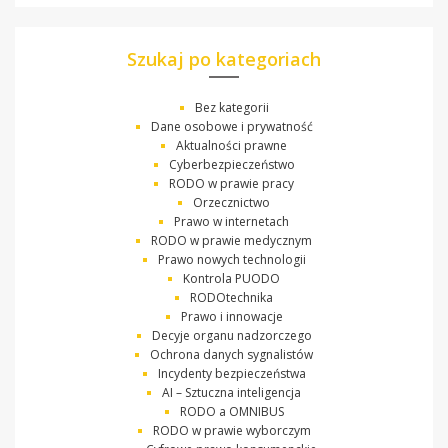
Szukaj po kategoriach
Bez kategorii
Dane osobowe i prywatność
Aktualności prawne
Cyberbezpieczeństwo
RODO w prawie pracy
Orzecznictwo
Prawo w internetach
RODO w prawie medycznym
Prawo nowych technologii
Kontrola PUODO
RODOtechnika
Prawo i innowacje
Decyje organu nadzorczego
Ochrona danych sygnalistów
Incydenty bezpieczeństwa
AI – Sztuczna inteligencja
RODO a OMNIBUS
RODO w prawie wyborczym