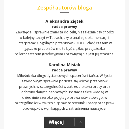
Zespół autorów bloga
Aleksandra Ziętek
radca prawny
Zawzięcie i sprawnie zmierza do celu, niezależnie czy chodzi
o kolejny szczyt w Tatrach, czy o analizę dokumentacji i
interpretację ogólnych przepisów RODO. I choć czasem w
gąszczu przepisów może być ciężko, przejażdżka
rollercoasterem (tradycyjnym i prawnym) nie jest jej straszna.
Karolina Misiak
radca prawny
Miłośniczka długodystansowych spacerów i tańca. W życiu
zawodowym sprawnie porusza się wśród przepisów
prawnych, w szczególności w zakresie prawa pracy oraz
ochrony danych osobowych. Posiada także wiedzę w
dziedzinie szeroko pojętego prawa oświatowego, w
szczególności w zakresie spraw ze stosunku pracy oraz praw
i obowiązków wynikających z zatrudnienia nauczycieli.
Więcej