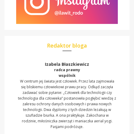
Redaktor bloga
Izabela Błaszkiewicz
radca prawny
wspólnik
W centrum jej świata jest człowiek. Przez lata zajmowała
się bliskiemu człowiekowi prawu pracy. Odkąd zaczęła
zadawać sobie pytanie: „Człowiek dla technologii czy
technologia dla człowieka” postanowiła pogłębić wiedzę z
zakresu ochrony danych osobowych i prawa nowych
technologii. Dwa dyplomy z tych dziedzin leżakują w
szufladzie biurka. A ona praktykuje. Zakochana w
rodzinie, miłośniczka zwierząt i maniaczka aerial yogi.
Pasjami podróżuje.