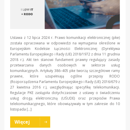
Ustawa z 12 lipca 2024 r. Prawo komunikacji elektronicznej (pke)
została opracowana w odpowiedzi na wymagania określone w
Europejskim Kodeksie Łączności Elektronicznej (Dyrektywa
Parlamentu Europejskiego i Rady (UE) 2018/1972 z dnia 11 grudnia
2018 r.). Akt ten stanowi fundament prawny regulujący zasady
przetwarzania danych osobowych w sektorze usług
komunikacyjnych. Artykuły 386–405 pke tworzą szczegółowe ramy
prawne, które uzupełniają ogólne przepisy RODO
(Rozporządzenia Parlamentu Europejskiego i Rady (UE) 2016/679 z
27 kwietnia 2016 r.), uwzględniając specyfikę telekomunikacji.
Regulacje PKE zastąpiła dotychczasowe z ustawy o świadczeniu
usług drogą elektroniczną (UŚUDE) oraz przepisów Prawa
telekomunikacyjnego, które obowiązywały w tym zakresie do 10
listopada […]
Więcej