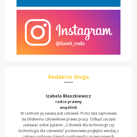
Redaktor bloga
Izabela Błaszkiewicz
radca prawny
wspólnik
W centrum jej świata jest człowiek. Przez lata zajmowała
się bliskiemu człowiekowi prawu pracy. Odkąd zaczęła
zadawać sobie pytanie: „Człowiek dla technologii czy
technologia dla człowieka” postanowiła pogłębić wiedzę z
zakresu ochrony danych osobowych i prawa nowych