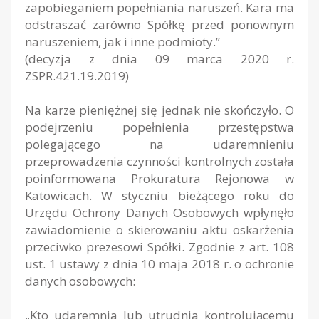
zapobieganiem popełniania naruszeń. Kara ma
odstraszać zarówno Spółkę przed ponownym
naruszeniem, jak i inne podmioty.”
(decyzja z dnia 09 marca 2020 r.
ZSPR.421.19.2019)
Na karze pieniężnej się jednak nie skończyło. O
podejrzeniu popełnienia przestępstwa
polegającego na udaremnieniu
przeprowadzenia czynności kontrolnych została
poinformowana Prokuratura Rejonowa w
Katowicach. W styczniu bieżącego roku do
Urzędu Ochrony Danych Osobowych wpłynęło
zawiadomienie o skierowaniu aktu oskarżenia
przeciwko prezesowi Spółki. Zgodnie z art. 108
ust. 1 ustawy z dnia 10 maja 2018 r. o ochronie
danych osobowych:
„Kto udaremnia lub utrudnia kontrolującemu