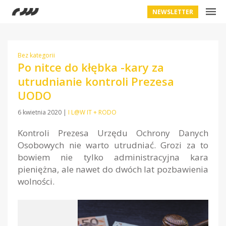
NEWSLETTER
Bez kategorii
Po nitce do kłębka -kary za
utrudnianie kontroli Prezesa
UODO
6 kwietnia 2020
|
I L@W IT + RODO
Kontroli Prezesa Urzędu Ochrony Danych
Osobowych nie warto utrudniać. Grozi za to
bowiem nie tylko administracyjna kara
pieniężna, ale nawet do dwóch lat pozbawienia
wolności.