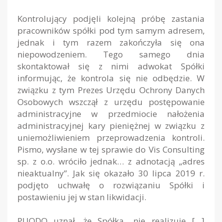
Kontrolujący podjęli kolejną próbę zastania
pracowników spółki pod tym samym adresem,
jednak i tym razem zakończyła się ona
niepowodzeniem. Tego samego dnia
skontaktował się z nimi adwokat Spółki
informując, że kontrola się nie odbędzie. W
związku z tym Prezes Urzędu Ochrony Danych
Osobowych wszczął z urzędu postępowanie
administracyjne w przedmiocie nałożenia
administracyjnej kary pieniężnej w związku z
uniemożliwieniem przeprowadzenia kontroli.
Pismo, wysłane w tej sprawie do Vis Consulting
sp. z o.o. wróciło jednak… z adnotacją „adres
nieaktualny”. Jak się okazało 30 lipca 2019 r.
podjęto uchwałę o rozwiązaniu Spółki i
postawieniu jej w stan likwidacji.
PUODO uznał, że Spółka „nie realizuje […]