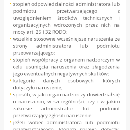
stopień odpowiedzialności administratora lub
podmiotu przetwarzającego z
uwzględnieniem środków technicznych i
organizacyjnych wdrożonych przez nich na
mocy art. 25 i 32 RODO;
wszelkie stosowne wcześniejsze naruszenia ze
strony administratora lub podmiotu
przetwarzającego;
stopień współpracy z organem nadzorczym w
celu usunięcia naruszenia oraz złagodzenia
jego ewentualnych negatywnych skutków;
kategorie danych osobowych, których
dotyczyło naruszenie;
sposób, w jaki organ nadzorczy dowiedział się
o naruszeniu, w szczególności, czy i w jakim
zakresie administrator lub podmiot
przetwarzający zgłosili naruszenie;
jeżeli wobec administratora lub podmiotu
przetwarzającego, których sprawa dotyczy,