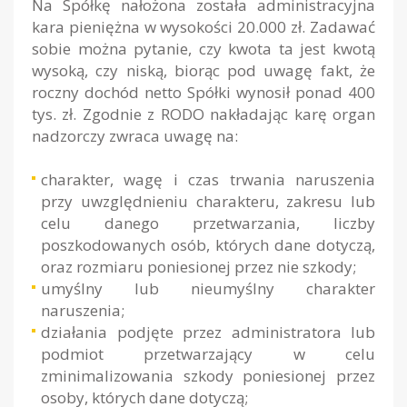
Na Spółkę nałożona została administracyjna
kara pieniężna w wysokości 20.000 zł. Zadawać
sobie można pytanie, czy kwota ta jest kwotą
wysoką, czy niską, biorąc pod uwagę fakt, że
roczny dochód netto Spółki wynosił ponad 400
tys. zł. Zgodnie z RODO nakładając karę organ
nadzorczy zwraca uwagę na:
charakter, wagę i czas trwania naruszenia
przy uwzględnieniu charakteru, zakresu lub
celu danego przetwarzania, liczby
poszkodowanych osób, których dane dotyczą,
oraz rozmiaru poniesionej przez nie szkody;
umyślny lub nieumyślny charakter
naruszenia;
działania podjęte przez administratora lub
podmiot przetwarzający w celu
zminimalizowania szkody poniesionej przez
osoby, których dane dotyczą;