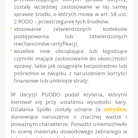
zostały wcześniej zastosowane w tej samej
sprawie środki, o których mowa w art. 58 ust.
2 RODO – przestrzeganie tych środków;
stosowanie zatwierdzonych kodeksów
postępowania lub zatwierdzonych
mechanizmów certyfikacji;
wszelkie inne obciążające lub łagodzące
czynniki mające zastosowanie do okoliczności
sprawy, takie jak osiągnięte bezpośrednio lub
pośrednio w związku z naruszeniem korzyści
finansowe lub uniknięte straty.
W decyzji PUODO podał kryteria, którymi
kierował się przy ustalaniu wysokości kary.
Działania Spółki zostały uznane za
umyślne
,
stanowiące naruszenie o znacznej wadze i
poważnym charakterze. Ponadto uniemożliwiło
to ocenę materiału dowodowego zebranego w