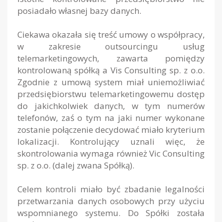
posiadało własnej bazy danych.
Ciekawa okazała się treść umowy o współpracy,
w zakresie outsourcingu usług
telemarketingowych, zawarta pomiędzy
kontrolowaną spółką a Vis Consulting sp. z o.o.
Zgodnie z umową system miał uniemożliwiać
przedsiębiorstwu telemarketingowemu dostęp
do jakichkolwiek danych, w tym numerów
telefonów, zaś o tym na jaki numer wykonane
zostanie połączenie decydować miało kryterium
lokalizacji. Kontrolujący uznali więc, że
skontrolowania wymaga również Vic Consulting
sp. z o.o. (dalej zwana Spółką).
Celem kontroli miało być zbadanie legalności
przetwarzania danych osobowych przy użyciu
wspomnianego systemu. Do Spółki została