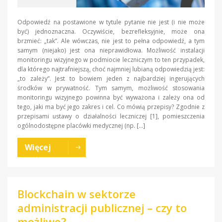
Odpowiedź na postawione w tytule pytanie nie jest (i nie może
być) jednoznaczna. Oczywiście, bezrefleksyjnie, może ona
brzmieć: „tak”. Ale wówczas, nie jest to pełna odpowiedź, a tym
samym (niejako) jest ona nieprawidłowa. Możliwość instalacji
monitoringu wizyjnego w podmiocie leczniczym to ten przypadek,
dla którego najtrafniejszą, choć najmniej lubianą odpowiedzią jest:
„to zależy”. Jest to bowiem jeden z najbardziej ingerujących
środków w prywatność. Tym samym, możliwość stosowania
monitoringu wizyjnego powinna być wyważona i zależy ona od
tego, jaki ma być jego zakres i cel. Co mówią przepisy? Zgodnie z
przepisami ustawy o działalności leczniczej [1], pomieszczenia
ogólnodostępne placówki medycznej (np. […]
Więcej
Blockchain w sektorze
administracji publicznej – czy to
możliwe?