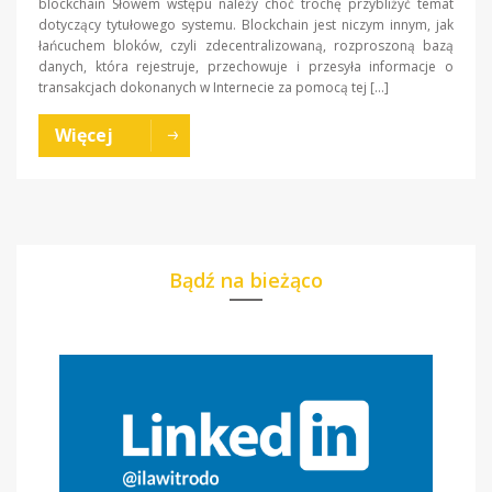
blockchain Słowem wstępu należy choć trochę przybliżyć temat
dotyczący tytułowego systemu. Blockchain jest niczym innym, jak
łańcuchem bloków, czyli zdecentralizowaną, rozproszoną bazą
danych, która rejestruje, przechowuje i przesyła informacje o
transakcjach dokonanych w Internecie za pomocą tej […]
Więcej
Bądź na bieżąco