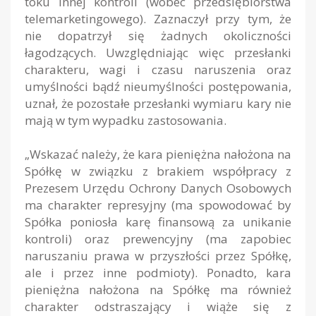
toku innej kontroli (wobec przedsiębiorstwa
telemarketingowego). Zaznaczył przy tym, że
nie dopatrzył się żadnych okoliczności
łagodzących. Uwzględniając więc przesłanki
charakteru, wagi i czasu naruszenia oraz
umyślności bądź nieumyślności postępowania,
uznał, że pozostałe przesłanki wymiaru kary nie
mają w tym wypadku zastosowania.
„Wskazać należy, że kara pieniężna nałożona na
Spółkę w związku z brakiem współpracy z
Prezesem Urzędu Ochrony Danych Osobowych
ma charakter represyjny (ma spowodować by
Spółka poniosła karę finansową za unikanie
kontroli) oraz prewencyjny (ma zapobiec
naruszaniu prawa w przyszłości przez Spółkę,
ale i przez inne podmioty). Ponadto, kara
pieniężna nałożona na Spółkę ma również
charakter odstraszający i wiąże się z