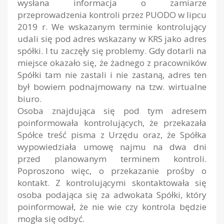
wysłana informacja o zamiarze
przeprowadzenia kontroli przez PUODO w lipcu
2019 r. We wskazanym terminie kontrolujący
udali się pod adres wskazany w KRS jako adres
spółki. I tu zaczęły się problemy. Gdy dotarli na
miejsce okazało się, że żadnego z pracowników
Spółki tam nie zastali i nie zastaną, adres ten
był bowiem podnajmowany na tzw. wirtualne
biuro.
Osoba znajdująca się pod tym adresem
poinformowała kontrolujących, że przekazała
Spółce treść pisma z Urzędu oraz, że Spółka
wypowiedziała umowę najmu na dwa dni
przed planowanym terminem kontroli.
Poproszono więc, o przekazanie prośby o
kontakt. Z kontrolującymi skontaktowała się
osoba podająca się za adwokata Spółki, który
poinformował, że nie wie czy kontrola będzie
mogła się odbyć.