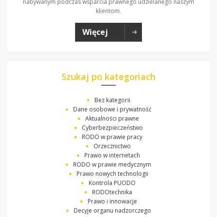
nabywanym podczas wsparcia prawnego udzielanego naszym
klientom.
Więcej
Szukaj po kategoriach
Bez kategorii
Dane osobowe i prywatność
Aktualności prawne
Cyberbezpieczeństwo
RODO w prawie pracy
Orzecznictwo
Prawo w internetach
RODO w prawie medycznym
Prawo nowych technologii
Kontrola PUODO
RODOtechnika
Prawo i innowacje
Decyje organu nadzorczego