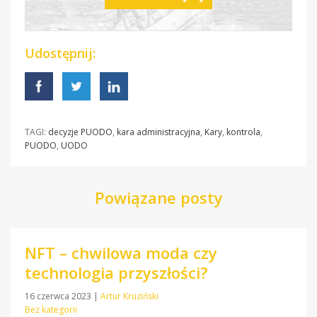
Udostępnij:
TAGI:
decyzje PUODO
,
kara administracyjna
,
Kary
,
kontrola
,
PUODO
,
UODO
Powiązane posty
NFT – chwilowa moda czy
technologia przyszłości?
16 czerwca 2023
|
Artur Kruziński
Bez kategorii