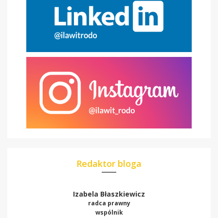
Redaktor bloga
Izabela Błaszkiewicz
radca prawny
wspólnik