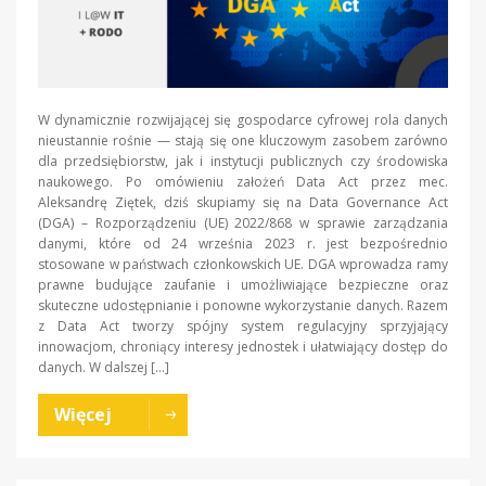
W dynamicznie rozwijającej się gospodarce cyfrowej rola danych
nieustannie rośnie — stają się one kluczowym zasobem zarówno
dla przedsiębiorstw, jak i instytucji publicznych czy środowiska
naukowego. Po omówieniu założeń Data Act przez mec.
Aleksandrę Ziętek, dziś skupiamy się na Data Governance Act
(DGA) – Rozporządzeniu (UE) 2022/868 w sprawie zarządzania
danymi, które od 24 września 2023 r. jest bezpośrednio
stosowane w państwach członkowskich UE. DGA wprowadza ramy
prawne budujące zaufanie i umożliwiające bezpieczne oraz
skuteczne udostępnianie i ponowne wykorzystanie danych. Razem
z Data Act tworzy spójny system regulacyjny sprzyjający
innowacjom, chroniący interesy jednostek i ułatwiający dostęp do
danych. W dalszej […]
Więcej