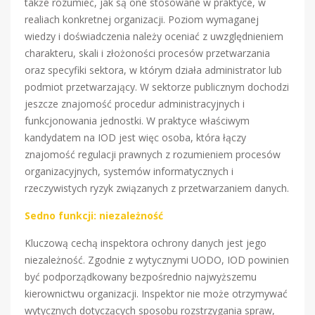
także rozumieć, jak są one stosowane w praktyce, w
realiach konkretnej organizacji. Poziom wymaganej
wiedzy i doświadczenia należy oceniać z uwzględnieniem
charakteru, skali i złożoności procesów przetwarzania
oraz specyfiki sektora, w którym działa administrator lub
podmiot przetwarzający. W sektorze publicznym dochodzi
jeszcze znajomość procedur administracyjnych i
funkcjonowania jednostki. W praktyce właściwym
kandydatem na IOD jest więc osoba, która łączy
znajomość regulacji prawnych z rozumieniem procesów
organizacyjnych, systemów informatycznych i
rzeczywistych ryzyk związanych z przetwarzaniem danych.
Sedno funkcji: niezależność
Kluczową cechą inspektora ochrony danych jest jego
niezależność. Zgodnie z wytycznymi UODO, IOD powinien
być podporządkowany bezpośrednio najwyższemu
kierownictwu organizacji. Inspektor nie może otrzymywać
wytycznych dotyczących sposobu rozstrzygania spraw,