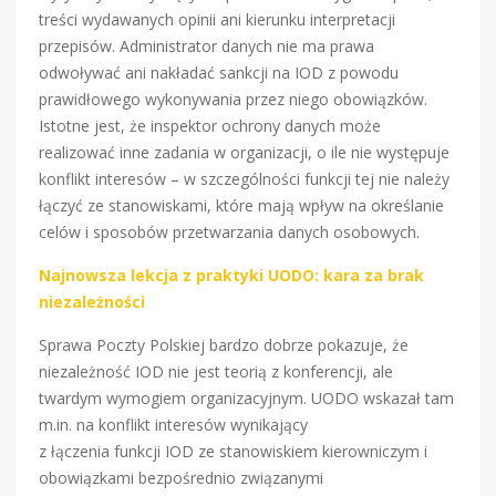
treści wydawanych opinii ani kierunku interpretacji
przepisów. Administrator danych nie ma prawa
odwoływać ani nakładać sankcji na IOD z powodu
prawidłowego wykonywania przez niego obowiązków.
Istotne jest, że inspektor ochrony danych może
realizować inne zadania w organizacji, o ile nie występuje
konflikt interesów – w szczególności funkcji tej nie należy
łączyć ze stanowiskami, które mają wpływ na określanie
celów i sposobów przetwarzania danych osobowych.
Najnowsza lekcja z praktyki UODO: kara za brak
niezależności
Sprawa Poczty Polskiej bardzo dobrze pokazuje, że
niezależność IOD nie jest teorią z konferencji, ale
twardym wymogiem organizacyjnym. UODO wskazał tam
m.in. na konflikt interesów wynikający
z łączenia funkcji IOD ze stanowiskiem kierowniczym i
obowiązkami bezpośrednio związanymi