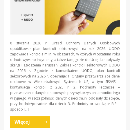
8 stycznia 2026 r. Urząd Ochrony Danych Osobowych
opublikował plan kontroli sektorowych na rok 2026. UODO
zapowiada kontrole m.in. w obszarach, w których w ostatnim roku
odnotowywano incydenty, a także tam, gdzie do Urzędu napływały
skargi i zgłoszenia naruszeń. Zakres kontroli sektorowych UODO
na 2026 r. Zgodnie z komunikatem UODO, plan kontroli
sektorowych na 2026 r. obejmuje: 1. Organy przetwarzające dane
osobowe w Wielkoskalowych Systemach UE, w tym SIS/VIS –
kontynuacja kontroli z 2025 r. 2. Podmioty lecznicze –
przetwarzanie danych osobowych przy wykorzystaniu monitoringu
wizyjnego, w szczególności danych dzieci (m.in. oddziały dziecięce,
przychodnie/poradnie dla dzieci). 3. Podmioty prowadzące BIP –
sposób […]
Więcej