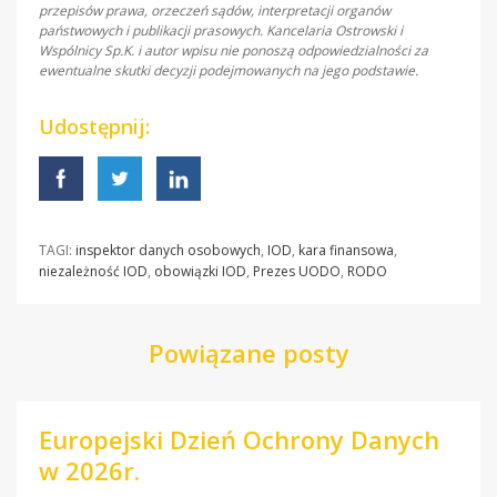
przepisów prawa, orzeczeń sądów, interpretacji organów
państwowych i publikacji prasowych. Kancelaria Ostrowski i
Wspólnicy Sp.K. i autor wpisu nie ponoszą odpowiedzialności za
ewentualne skutki decyzji podejmowanych na jego podstawie.
Udostępnij:
TAGI:
inspektor danych osobowych
,
IOD
,
kara finansowa
,
niezależność IOD
,
obowiązki IOD
,
Prezes UODO
,
RODO
Powiązane posty
Europejski Dzień Ochrony Danych
w 2026r.