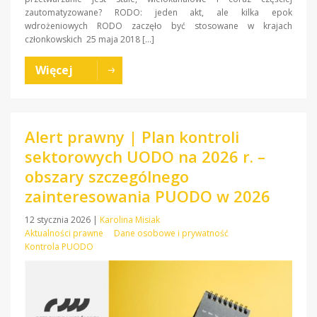
zautomatyzowane? RODO: jeden akt, ale kilka epok
wdrożeniowych RODO zaczęło być stosowane w krajach
członkowskich 25 maja 2018 […]
Więcej
Alert prawny | Plan kontroli
sektorowych UODO na 2026 r. –
obszary szczególnego
zainteresowania PUODO w 2026
12 stycznia 2026
|
Karolina Misiak
Aktualności prawne
Dane osobowe i prywatność
Kontrola PUODO