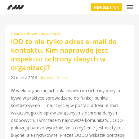
NEWSLETTER
Dane osobowe i prywatność
IOD to nie tylko adres e-mail do
kontaktu. Kim naprawdę jest
inspektor ochrony danych w
organizacji?
24 marca 2026
|
Karolina Misiak
W wielu organizacjach rola inspektora ochrony danych
bywa w praktyce sprowadzana do funkcji punktu
kontaktowego — najczęściej w postaci adresu e-mail
wskazanego do spraw związanych z ochroną danych
osobowych. Tymczasem najnowsze komunikaty UODO
pokazują bardzo wyraźnie, że to myślenie jest nie tylko
błędne, ale i ryzykowne. Prezes UODO wskazał potrzebę