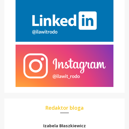
Redaktor bloga
Izabela Błaszkiewicz