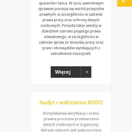
spacerów i tańca. W życiu zawodowym
sprawnie porusza się wśród przepisów
prawnych, w szczególności w zakresie
prawa pracy oraz ochrony danych
osobowych. Posiada także wiedzę w
dziedzinie szeroko pojętego prawa
oświatowego, w szczególności w
zakresie spraw ze stosunku pracy oraz
praw i obowiązków wynikających z
zatrudnienia nauczycieli.
Więcej
Audyt i wdrożenia RODO
Kompleksowa weryfikacja i ocena
prawna procesów przetwarzania
danych osobowych w organizacji,
którego owocem jest szyta na miarę