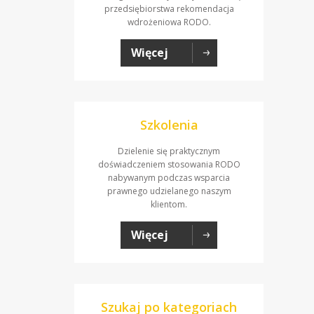
przedsiębiorstwa rekomendacja
wdrożeniowa RODO.
Więcej
Szkolenia
Dzielenie się praktycznym
doświadczeniem stosowania RODO
nabywanym podczas wsparcia
prawnego udzielanego naszym
klientom.
Więcej
Szukaj po kategoriach