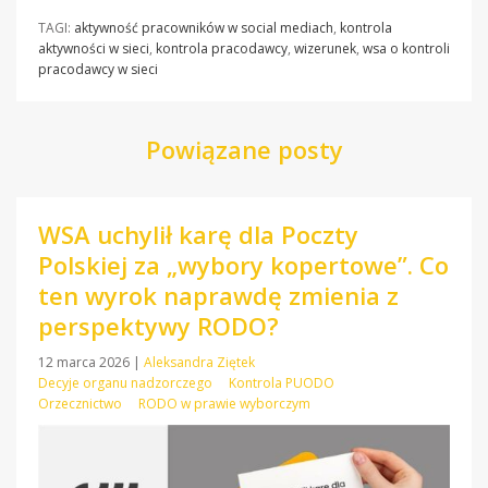
TAGI:
aktywność pracowników w social mediach
,
kontrola
aktywności w sieci
,
kontrola pracodawcy
,
wizerunek
,
wsa o kontroli
pracodawcy w sieci
Powiązane posty
WSA uchylił karę dla Poczty
Polskiej za „wybory kopertowe”. Co
ten wyrok naprawdę zmienia z
perspektywy RODO?
12 marca 2026
|
Aleksandra Ziętek
Decyje organu nadzorczego
Kontrola PUODO
Orzecznictwo
RODO w prawie wyborczym