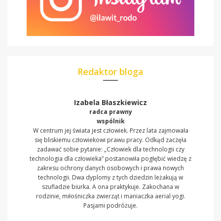
Redaktor bloga
Izabela Błaszkiewicz
radca prawny
wspólnik
W centrum jej świata jest człowiek. Przez lata zajmowała
się bliskiemu człowiekowi prawu pracy. Odkąd zaczęła
zadawać sobie pytanie: „Człowiek dla technologii czy
technologia dla człowieka” postanowiła pogłębić wiedzę z
zakresu ochrony danych osobowych i prawa nowych
technologii. Dwa dyplomy z tych dziedzin leżakują w
szufladzie biurka. A ona praktykuje. Zakochana w
rodzinie, miłośniczka zwierząt i maniaczka aerial yogi.
Pasjami podróżuje.