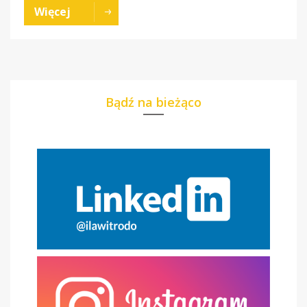
Więcej
Bądź na bieżąco