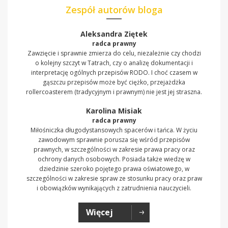
Zespół autorów bloga
Aleksandra Ziętek
radca prawny
Zawzięcie i sprawnie zmierza do celu, niezależnie czy chodzi
o kolejny szczyt w Tatrach, czy o analizę dokumentacji i
interpretację ogólnych przepisów RODO. I choć czasem w
gąszczu przepisów może być ciężko, przejażdżka
rollercoasterem (tradycyjnym i prawnym) nie jest jej straszna.
Karolina Misiak
radca prawny
Miłośniczka długodystansowych spacerów i tańca. W życiu
zawodowym sprawnie porusza się wśród przepisów
prawnych, w szczególności w zakresie prawa pracy oraz
ochrony danych osobowych. Posiada także wiedzę w
dziedzinie szeroko pojętego prawa oświatowego, w
szczególności w zakresie spraw ze stosunku pracy oraz praw
i obowiązków wynikających z zatrudnienia nauczycieli.
Więcej