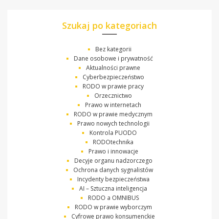
Szukaj po kategoriach
Bez kategorii
Dane osobowe i prywatność
Aktualności prawne
Cyberbezpieczeństwo
RODO w prawie pracy
Orzecznictwo
Prawo w internetach
RODO w prawie medycznym
Prawo nowych technologii
Kontrola PUODO
RODOtechnika
Prawo i innowacje
Decyje organu nadzorczego
Ochrona danych sygnalistów
Incydenty bezpieczeństwa
AI – Sztuczna inteligencja
RODO a OMNIBUS
RODO w prawie wyborczym
Cyfrowe prawo konsumenckie