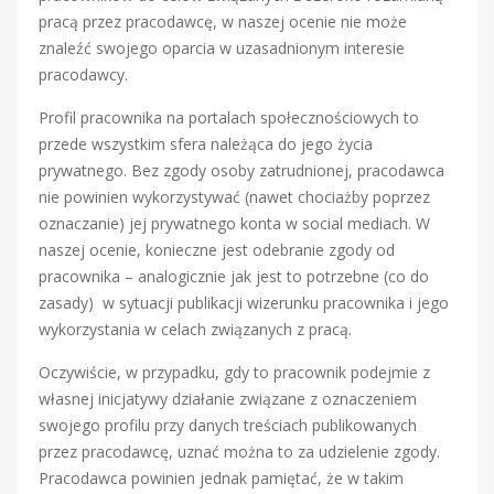
pracą przez pracodawcę, w naszej ocenie nie może
znaleźć swojego oparcia w uzasadnionym interesie
pracodawcy.
Profil pracownika na portalach społecznościowych to
przede wszystkim sfera należąca do jego życia
prywatnego. Bez zgody osoby zatrudnionej, pracodawca
nie powinien wykorzystywać (nawet chociażby poprzez
oznaczanie) jej prywatnego konta w social mediach. W
naszej ocenie, konieczne jest odebranie zgody od
pracownika – analogicznie jak jest to potrzebne (co do
zasady) w sytuacji publikacji wizerunku pracownika i jego
wykorzystania w celach związanych z pracą.
Oczywiście, w przypadku, gdy to pracownik podejmie z
własnej inicjatywy działanie związane z oznaczeniem
swojego profilu przy danych treściach publikowanych
przez pracodawcę, uznać można to za udzielenie zgody.
Pracodawca powinien jednak pamiętać, że w takim