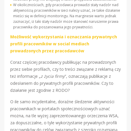
W okolicznościach, gdy pracodawca prowadzi stały nadzór nad
aktywnością pracowników w sieci należy uznać, że takie działanie
mieści się w definicji monitoringu. Na marginesie warto jednak
zaznaczyć, iż taki stały nadzór może stanowić naruszenie prawa
pracownika do poszanowania jego prywatności.
Możliwość wykorzystania i oznaczania prywatnych
profili pracowników w social mediach
prowadzonych przez pracodawców
Coraz częściej pracodawcy publikując na prowadzonych
przez siebie profilach, czy to treści związane z reklamą czy
też informacje „
z życia firmy
”, oznaczają publikacje z
odesłaniem do prywatnych profili pracowników. Czy to
działanie jest zgodnie z RODO?
O ile samo incydentalne, doraźne śledzenie aktywności
pracownikach w portalach społecznościowych uznać
można, na tle wyżej zaprezentowanego orzeczenia WSA,
za dopuszczalne, o tyle wykorzystanie prywatnych profili
pracowników do celów związanych z szeroko rozumianą