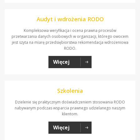
Audyt i wdrożenia RODO
Kompleksowa weryfikacja i ocena prawna procesów
przetwarzania danych osobowych w organizacji, którego owocem
jest szyta na miarę przedsiębiorstwa rekomendacja wdrożeniowa
RODO.
Więcej
Szkolenia
Dzielenie się praktycznym doświadczeniem stosowania RODO
nabywanym podczas wsparcia prawnego udzielanego naszym
klientom.
Więcej