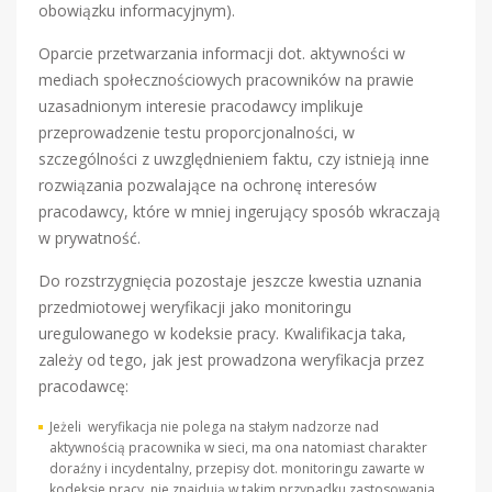
obowiązku informacyjnym).
Oparcie przetwarzania informacji dot. aktywności w
mediach społecznościowych pracowników na prawie
uzasadnionym interesie pracodawcy implikuje
przeprowadzenie testu proporcjonalności, w
szczególności z uwzględnieniem faktu, czy istnieją inne
rozwiązania pozwalające na ochronę interesów
pracodawcy, które w mniej ingerujący sposób wkraczają
w prywatność.
Do rozstrzygnięcia pozostaje jeszcze kwestia uznania
przedmiotowej weryfikacji jako monitoringu
uregulowanego w kodeksie pracy. Kwalifikacja taka,
zależy od tego, jak jest prowadzona weryfikacja przez
pracodawcę:
Jeżeli weryfikacja nie polega na stałym nadzorze nad
aktywnością pracownika w sieci, ma ona natomiast charakter
doraźny i incydentalny, przepisy dot. monitoringu zawarte w
kodeksie pracy, nie znajdują w takim przypadku zastosowania.