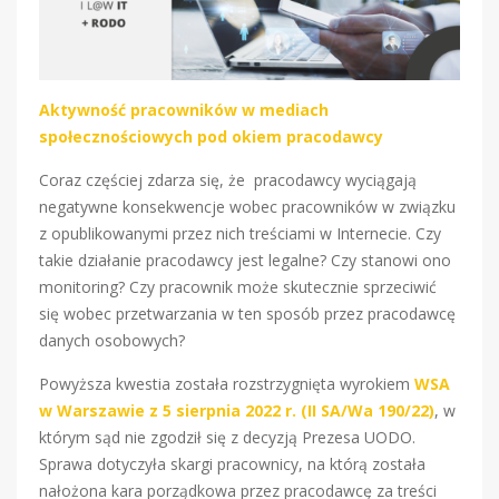
Aktywność pracowników w mediach
społecznościowych pod okiem pracodawcy
Coraz częściej zdarza się, że pracodawcy wyciągają
negatywne konsekwencje wobec pracowników w związku
z opublikowanymi przez nich treściami w Internecie. Czy
takie działanie pracodawcy jest legalne? Czy stanowi ono
monitoring? Czy pracownik może skutecznie sprzeciwić
się wobec przetwarzania w ten sposób przez pracodawcę
danych osobowych?
Powyższa kwestia została rozstrzygnięta wyrokiem
WSA
w Warszawie z 5 sierpnia 2022 r. (II SA/Wa 190/22)
, w
którym sąd nie zgodził się z decyzją Prezesa UODO.
Sprawa dotyczyła skargi pracownicy, na którą została
nałożona kara porządkowa przez pracodawcę za treści