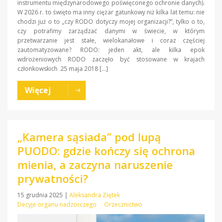
instrumentu międzynarodowego poświęconego ochronie danych).
W 2026 r. to święto ma inny ciężar gatunkowy niż kilka lat temu: nie
chodzi już o to „czy RODO dotyczy mojej organizacji?”, tylko o to,
czy potrafimy zarządzać danymi w świecie, w którym
przetwarzanie jest stałe, wielokanałowe i coraz częściej
zautomatyzowane? RODO: jeden akt, ale kilka epok
wdrożeniowych RODO zaczęło być stosowane w krajach
członkowskich 25 maja 2018 […]
Więcej
„Kamera sąsiada” pod lupą
PUODO: gdzie kończy się ochrona
mienia, a zaczyna naruszenie
prywatności?
15 grudnia 2025
|
Aleksandra Ziętek
Decyje organu nadzorczego
Orzecznictwo