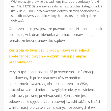
WSA wskazuje prawnie uzasadniony interes pracodawcy (art. 6
ust. 1 lit. f RODO), a w zakresie danych szczególnej kategorii art. 9
ust. 2 lit. e RODO (przetwarzanie dotyczy danych osobowych w
sposób oczywisty upublicznionych przez osobę, której dane
dotyczą).
Orzeczenie nie jest jeszcze prawomocne. Niemniej jednak
pokazuje, w którym kierunku w ramach omawianego
tematu zmierza stanowisko sądów.
Kontrola aktywności pracowników w mediach
społecznościowych – o czym musi pamiętać
pracodawca?
Przyjmując dopuszczalność przetwarzania informacji
publikowanych przez pracowników w mediach
społecznościowych, zgodnie z orzeczeniem WSA,
pracodawca musi mieć na względzie nie tylko istnienie
podstawy prawnej przetwarzania. Konieczne jest
odpowiednie ujęcie przedmiotowej kwestii także w treści
w informacji o przetwarzaniu danych osobowych (tzw.