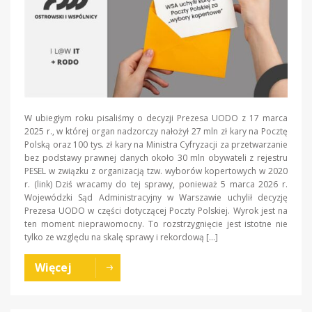
W ubiegłym roku pisaliśmy o decyzji Prezesa UODO z 17 marca
2025 r., w której organ nadzorczy nałożył 27 mln zł kary na Pocztę
Polską oraz 100 tys. zł kary na Ministra Cyfryzacji za przetwarzanie
bez podstawy prawnej danych około 30 mln obywateli z rejestru
PESEL w związku z organizacją tzw. wyborów kopertowych w 2020
r. (link) Dziś wracamy do tej sprawy, ponieważ 5 marca 2026 r.
Wojewódzki Sąd Administracyjny w Warszawie uchylił decyzję
Prezesa UODO w części dotyczącej Poczty Polskiej. Wyrok jest na
ten moment nieprawomocny. To rozstrzygnięcie jest istotne nie
tylko ze względu na skalę sprawy i rekordową […]
Więcej