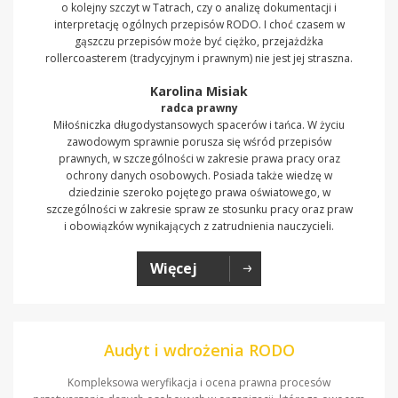
o kolejny szczyt w Tatrach, czy o analizę dokumentacji i
interpretację ogólnych przepisów RODO. I choć czasem w
gąszczu przepisów może być ciężko, przejażdżka
rollercoasterem (tradycyjnym i prawnym) nie jest jej straszna.
Karolina Misiak
radca prawny
Miłośniczka długodystansowych spacerów i tańca. W życiu
zawodowym sprawnie porusza się wśród przepisów
prawnych, w szczególności w zakresie prawa pracy oraz
ochrony danych osobowych. Posiada także wiedzę w
dziedzinie szeroko pojętego prawa oświatowego, w
szczególności w zakresie spraw ze stosunku pracy oraz praw
i obowiązków wynikających z zatrudnienia nauczycieli.
Więcej
Audyt i wdrożenia RODO
Kompleksowa weryfikacja i ocena prawna procesów