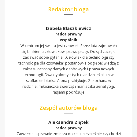
Redaktor bloga
Izabela Błaszkiewicz
radca prawny
wspólnik
W centrum jej świata jest człowiek. Przez lata zajmowała
się bliskiemu człowiekowi prawu pracy. Odkąd zaczęła
zadawać sobie pytanie: „Człowiek dla technologii czy
technologia dla człowieka” postanowiła pogłębić wiedzę z
zakresu ochrony danych osobowych i prawa nowych
technologii. Dwa dyplomy z tych dziedzin leżakują w
szufladzie biurka. A ona praktykuje. Zakochana w
rodzinie, miłośniczka zwierząt i maniaczka aerial yogi.
Pasjami podróżuje.
Zespół autorów bloga
Aleksandra Ziętek
radca prawny
Zawzięcie i sprawnie zmierza do celu, niezależnie czy chodzi