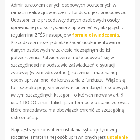
Administratorem danych osobowych potrzebnych w
ramach realizacji świadczeń z funduszu jest pracodawca.
Udostępnienie pracodawcy danych osobowych osoby
uprawnionej do korzystania z uprawnień wynikających z
regulaminu ZFŚS następuje w
formie oświadczenia
.
Pracodawca może jednakże żądać udokumentowania
danych osobowych w zakresie niezbędnym do ich
potwierdzenia. Potwierdzenie może odbywać się w
szczególności na podstawie zaświadczeń o sytuacji
życiowej (w tym zdrowotnej), rodzinnej i materialnej
osoby uprawnionej do korzystania z funduszu. Wiąże się
to z szeroko pojętym przetwarzaniem danych osobowych
(w tym szczególnych kategorii, o których mowa w art. 9
ust. 1 RODO), m.in. takich jak informacje o stanie zdrowia,
które pracodawca ma obowiązek chronić ze szczególną
ostrożnością.
Najczęstszym sposobem ustalania sytuacji życiowej,
rodzinnej i materialnej osób uprawnionych jest
ustalenie