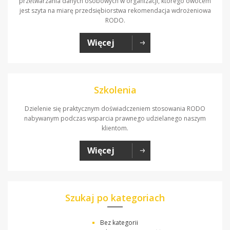
przetwarzania danych osobowych w organizacji, którego owocem
jest szyta na miarę przedsiębiorstwa rekomendacja wdrożeniowa
RODO.
Więcej
Szkolenia
Dzielenie się praktycznym doświadczeniem stosowania RODO
nabywanym podczas wsparcia prawnego udzielanego naszym
klientom.
Więcej
Szukaj po kategoriach
Bez kategorii