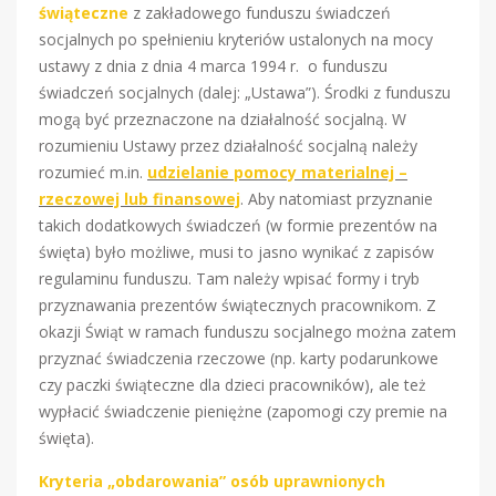
świąteczne
z zakładowego funduszu świadczeń
socjalnych po spełnieniu kryteriów ustalonych na mocy
ustawy z dnia z dnia 4 marca 1994 r. o funduszu
świadczeń socjalnych (dalej: „Ustawa”). Środki z funduszu
mogą być przeznaczone na działalność socjalną. W
rozumieniu Ustawy przez działalność socjalną należy
rozumieć m.in.
udzielanie pomocy materialnej –
rzeczowej lub finansowej
. Aby natomiast przyznanie
takich dodatkowych świadczeń (w formie prezentów na
święta) było możliwe, musi to jasno wynikać z zapisów
regulaminu funduszu. Tam należy wpisać formy i tryb
przyznawania prezentów świątecznych pracownikom. Z
okazji Świąt w ramach funduszu socjalnego można zatem
przyznać świadczenia rzeczowe (np. karty podarunkowe
czy paczki świąteczne dla dzieci pracowników), ale też
wypłacić świadczenie pieniężne (zapomogi czy premie na
święta).
Kryteria „obdarowania” osób uprawnionych