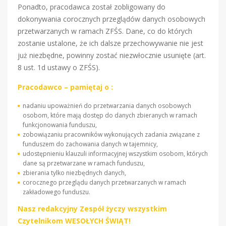
Ponadto, pracodawca został zobligowany do
dokonywania corocznych przeglądów danych osobowych
przetwarzanych w ramach ZFŚS. Dane, co do których
zostanie ustalone, że ich dalsze przechowywanie nie jest
już niezbędne, powinny zostać niezwłocznie usunięte (art.
8 ust. 1d ustawy o ZFŚS).
Pracodawco – pamiętaj o :
nadaniu upoważnień do przetwarzania danych osobowych
osobom, które mają dostęp do danych zbieranych w ramach
funkcjonowania funduszu,
zobowiązaniu pracowników wykonujących zadania związane z
funduszem do zachowania danych w tajemnicy,
udostępnieniu klauzuli informacyjnej wszystkim osobom, których
dane są przetwarzane w ramach funduszu,
zbierania tylko niezbędnych danych,
corocznego przeglądu danych przetwarzanych w ramach
zakładowego funduszu.
Nasz redakcyjny Zespół życzy wszystkim
Czytelnikom WESOŁYCH ŚWIĄT!