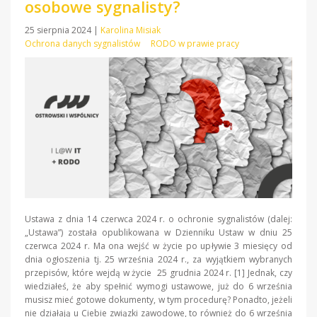
osobowe sygnalisty?
25 sierpnia 2024
|
Karolina Misiak
Ochrona danych sygnalistów
RODO w prawie pracy
Ustawa z dnia 14 czerwca 2024 r. o ochronie sygnalistów (dalej:
„Ustawa”) została opublikowana w Dzienniku Ustaw w dniu 25
czerwca 2024 r. Ma ona wejść w życie po upływie 3 miesięcy od
dnia ogłoszenia tj. 25 września 2024 r., za wyjątkiem wybranych
przepisów, które wejdą w życie 25 grudnia 2024 r. [1] Jednak, czy
wiedziałeś, że aby spełnić wymogi ustawowe, już do 6 września
musisz mieć gotowe dokumenty, w tym procedurę? Ponadto, jeżeli
nie działają u Ciebie związki zawodowe, to również do 6 września