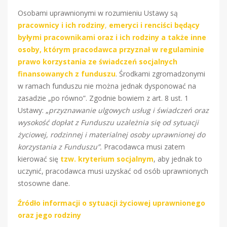
Osobami uprawnionymi w rozumieniu Ustawy są
pracownicy i ich rodziny
,
emeryci i renciści będący
byłymi pracownikami oraz i ich rodziny a także inne
osoby, którym pracodawca przyznał w regulaminie
prawo korzystania ze świadczeń socjalnych
finansowanych z funduszu
. Środkami zgromadzonymi
w ramach funduszu nie można jednak dysponować na
zasadzie „po równo”. Zgodnie bowiem z art. 8 ust. 1
Ustawy: „
przyznawanie ulgowych usług i świadczeń oraz
wysokość dopłat z Funduszu uzależnia się od sytuacji
życiowej, rodzinnej i materialnej osoby uprawnionej do
korzystania z Funduszu”.
Pracodawca musi zatem
kierować się
tzw. kryterium socjalnym
, aby jednak to
uczynić, pracodawca musi uzyskać od osób uprawnionych
stosowne dane.
Źródło informacji o sytuacji życiowej uprawnionego
oraz jego rodziny