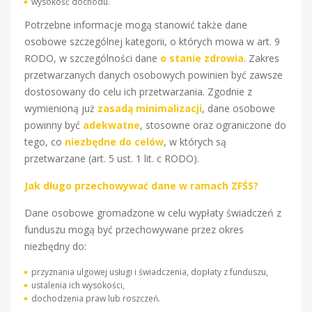
wysokość dochodu.
Potrzebne informacje mogą stanowić także dane
osobowe szczególnej kategorii, o których mowa w art. 9
RODO, w szczególności dane
o stanie zdrowia
. Zakres
przetwarzanych danych osobowych powinien być zawsze
dostosowany do celu ich przetwarzania. Zgodnie z
wymienioną już
zasadą minimalizacji
, dane osobowe
powinny być
adekwatne
, stosowne oraz ograniczone do
tego, co
niezbędne do celów
, w których są
przetwarzane (art. 5 ust. 1 lit. c RODO).
Jak długo przechowywać dane w ramach ZFŚS?
Dane osobowe gromadzone w celu wypłaty świadczeń z
funduszu mogą być przechowywane przez okres
niezbędny do:
przyznania ulgowej usługi i świadczenia, dopłaty z funduszu,
ustalenia ich wysokości,
dochodzenia praw lub roszczeń.