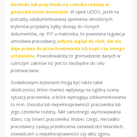
dochodu lub przychodu na członka rodziny w
gospodarstwie domowym
. W opinii UODO, jeżeli na
potrzeby udokumentowania spełnienia określonych
kryteriów przydatny byłby dostęp do różnych
dokumentów, np. PIT-u małżonka, to powołana regulacja
umożliwia pracodawcy
jedynie wgląd do nich, ale nie
daje prawa do przechowywania ich kopii czy innego
utrwalania
. Powodowałoby to gromadzenie danych w
szerszym zakresie niż jest to niezbędne do celu
przetwarzania.
Dodatkowymi kryteriami mogą być także takie
okoliczności, które również wpływają na ogólną ocenę
sytuacji pracownika, a które wymagają udokumentowania
to m.in. choroba lub niepełnosprawność pracownika lub
jego członków rodziny, fakt samotnego wychowywania
dzieci, czy śmierć pracownika. Wobec czego, nierzadko
pracodawcy żądają przedłożenia zaświadczeń lekarskich,
oświadczeń o niepełnosprawności czy aktu zgonu.