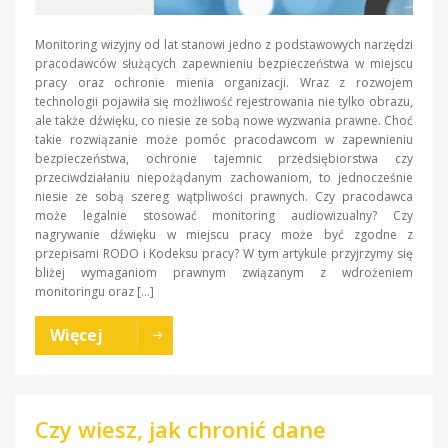
Monitoring wizyjny od lat stanowi jedno z podstawowych narzędzi
pracodawców służących zapewnieniu bezpieczeństwa w miejscu
pracy oraz ochronie mienia organizacji. Wraz z rozwojem
technologii pojawiła się możliwość rejestrowania nie tylko obrazu,
ale także dźwięku, co niesie ze sobą nowe wyzwania prawne. Choć
takie rozwiązanie może pomóc pracodawcom w zapewnieniu
bezpieczeństwa, ochronie tajemnic przedsiębiorstwa czy
przeciwdziałaniu niepożądanym zachowaniom, to jednocześnie
niesie ze sobą szereg wątpliwości prawnych. Czy pracodawca
może legalnie stosować monitoring audiowizualny? Czy
nagrywanie dźwięku w miejscu pracy może być zgodne z
przepisami RODO i Kodeksu pracy? W tym artykule przyjrzymy się
bliżej wymaganiom prawnym związanym z wdrożeniem
monitoringu oraz […]
Więcej
Czy wiesz, jak chronić dane