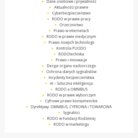
Dane osobowe i prywatność
Aktualności prawne
Cyberbezpieczeństwo
RODO w prawie pracy
Orzecznictwo
Prawo w internetach
RODO w prawie medycznym
Prawo nowych technologii
Kontrola PUODO
RODOtechnika
Prawo i innowacje
Decyje organu nadzorczego
Ochrona danych sygnalistów
Incydenty bezpieczeństwa
AI – Sztuczna inteligencja
RODO a OMNIBUS
RODO w prawie wyborczym
Cyfrowe prawo konsumenckie
Dyrektywy: OMNIBUS, CYFROWA i TOWAROWA
Sygnaliści
RODO w Fundacji Rodzinnej
RODO w marketingu