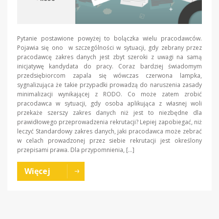
Pytanie postawione powyżej to bolączka wielu pracodawców.
Pojawia się ono w szczególności w sytuacji, gdy zebrany przez
pracodawcę zakres danych jest zbyt szeroki z uwagi na samą
inicjatywę kandydata do pracy. Coraz bardziej świadomym
przedsiębiorcom zapala się wówczas czerwona lampka,
sygnalizująca że takie przypadki prowadzą do naruszenia zasady
minimalizacji wynikającej z RODO. Co może zatem zrobić
pracodawca w sytuacji, gdy osoba aplikująca z własnej woli
przekaże szerszy zakres danych niż jest to niezbędne dla
prawidłowego przeprowadzenia rekrutacji? Lepiej zapobiegać, niż
leczyć Standardowy zakres danych, jaki pracodawca może zebrać
w celach prowadzonej przez siebie rekrutacji jest określony
przepisami prawa. Dla przypomnienia, […]
Więcej