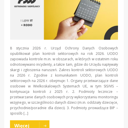
8 stycznia 2026 r. Urząd Ochrony Danych Osobowych
opublikował plan kontroli sektorowych na rok 2026. UODO
zapowiada kontrole m.in. w obszarach, w których w ostatnim roku
odnotowywano incydenty, a także tam, gdzie do Urzędu napływały
skargi i zgłoszenia naruszeń. Zakres kontroli sektorowych UODO
na 2026 r. Zgodnie z komunikatem UODO, plan kontroli
sektorowych na 2026 r. obejmuje: 1. Organy przetwarzające dane
osobowe w Wielkoskalowych Systemach UE, w tym SIS/VIS –
kontynuacja kontroli z 2025 r. 2. Podmioty lecznicze –
przetwarzanie danych osobowych przy wykorzystaniu monitoringu
wizyjnego, w szczególności danych dzieci (m.in. oddziały dziecięce,
przychodnie/poradnie dla dzieci). 3. Podmioty prowadzące BIP –
sposób […]
Więcej