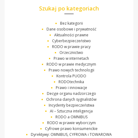
Szukaj po kategoriach
Bez kategorii
Dane osobowe i prywatność
Aktualności prawne
Cyberbezpieczeństwo
RODO w prawie pracy
Orzecznictwo
Prawo w internetach
RODO w prawie medycznym
Prawo nowych technologii
Kontrola PUODO
RODOtechnika
Prawo i innowacje
Decyje organu nadzorczego
Ochrona danych sygnalistów
Incydenty bezpieczeństwa
AI – Sztuczna inteligencja
RODO a OMNIBUS
RODO w prawie wyborczym
Cyfrowe prawo konsumenckie
Dyrektywy: OMNIBUS, CYFROWA i TOWAROWA