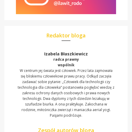
Redaktor bloga
Izabela Błaszkiewicz
radca prawny
wspólnik
W centrum jej świata jest człowiek. Przez lata zajmowała
się bliskiemu człowiekowi prawu pracy. Odkąd zaczęła
zadawać sobie pytanie: „Człowiek dla technologii czy
technologia dla człowieka” postanowiła pogłębić wiedzę z
zakresu ochrony danych osobowych i prawa nowych
technologii. Dwa dyplomy z tych dziedzin leżakują w
szufladzie biurka. A ona praktykuje. Zakochana w
rodzinie, miłośniczka zwierząt i maniaczka aerial yogi.
Pasjami podróżuje.
Zespół autorów bloga