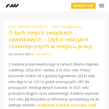
NEWSLETTER
Dane osobowe i prywatność
RODO w prawie pracy
O tych innych związkach
zawodowych – czyli o relacjach
romantycznych w miejscu pracy
26 czerwca 2023
|
Lidia Mucha
Z badania przeprowadzonego w ramach Bilansu Kapitału
Ludzkiego 2022/2021 wynika, iż w 2021 roku Polacy
pracowali średnio 43,3 godziny tygodniowo.
[1]
W skali
roku daje to aż 2251,6 godzin pracujących i 282 dni
pracujących. Według danych Eurostat, w 2021 roku
przeciętna długość życia zawodowego Polaków wyniosła
34,3 roku.
[2]
Wszystkie te informacje sprowadzają się do
jednego wniosku:
spędzamy w pracy znaczącą część