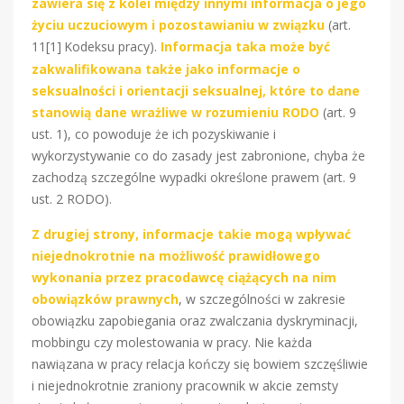
zawiera się z kolei między innymi informacja o jego
życiu uczuciowym i pozostawianiu w związku
(art.
11[1]
Kodeksu pracy).
Informacja taka może być
zakwalifikowana także jako informacje o
seksualności i orientacji seksualnej, które to dane
stanowią dane wrażliwe w rozumieniu RODO
(art. 9
ust. 1), co powoduje że ich pozyskiwanie i
wykorzystywanie co do zasady jest zabronione, chyba że
zachodzą szczególne wypadki określone prawem (art. 9
ust. 2 RODO).
Z drugiej strony, informacje takie mogą wpływać
niejednokrotnie na możliwość prawidłowego
wykonania przez pracodawcę ciążących na nim
obowiązków prawnych
, w szczególności w zakresie
obowiązku zapobiegania oraz zwalczania dyskryminacji,
mobbingu czy molestowania w pracy. Nie każda
nawiązana w pracy relacja kończy się bowiem szczęśliwie
i niejednokrotnie zraniony pracownik w akcie zemsty