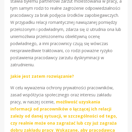
stawia byłemu partnerowi zarzut molestowania w pracy, a
tym samym rodzi to realne zagrożenie odpowiedzialności
pracodawcy za brak podjęcia środków zapobiegawczych.
W przypadku relacji romantycznej nawiązanej pomiędzy
przełożonym i podwładnym, zdarza się iż utrudnia ona lub
uniemożliwia przełożonemu obiektywną ocenę
podwładnego, a inni pracownicy czują się wówczas
niesprawiedliwie traktowani, co rodzi poważne ryzyko
postawienia pracodawcy zarzutu dyskryminacji w
zatrudnieniu.
Jakie jest zatem rozwiązanie?
W celu wyważenia ochrony prywatności pracowników,
zasad współżycia społecznego oraz interesu zakładu
pracy, w naszej ocenie,
możliwość uzyskania
informacji od pracowników o łączącej ich relacji
zależy od danej sytuacji, w szczególności od tego,
czy realnie może ona zagrażać lub czy już zagraża
dobru zakładu pracy
.
Wskazane, aby pracodawca