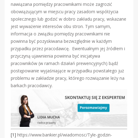
nawiązana pomiędzy pracownikami może zagrozić
obowiązującym w miejscu pracy zasadom współżycia
społecznego lub godzić w dobro zakładu pracy, wskazane
jest wyważenie interesów obu stron. Tym samym,
informacja o związku pomiędzy pracownikami nie
powinna być pozyskiwana bezwzględnie w każdym
przypadku przez pracodawcę. Ewentualnym jej źródłem i
przyczyną ujawnienia powinna być inicjatywa
pracowników (w ramach działań prewencyjnych) bądź
postępowanie wyjaśniające w przypadku powstałego już
problemu w zakładzie pracy, którego rozwiązanie leży na
barkach pracodawcy.
[1]
https://www.bankier.pl/wiadomosc/Tyle-godzin-