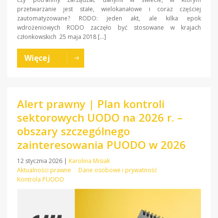
przetwarzanie jest stałe, wielokanałowe i coraz częściej
zautomatyzowane? RODO: jeden akt, ale kilka epok
wdrożeniowych RODO zaczęło być stosowane w krajach
członkowskich 25 maja 2018 […]
Więcej
Alert prawny | Plan kontroli
sektorowych UODO na 2026 r. –
obszary szczególnego
zainteresowania PUODO w 2026
12 stycznia 2026
|
Karolina Misiak
Aktualności prawne
Dane osobowe i prywatność
Kontrola PUODO