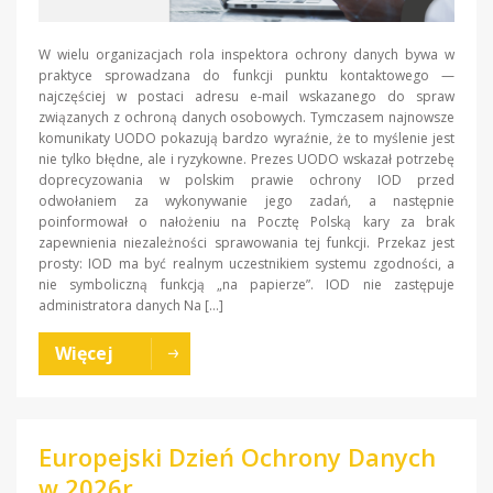
W wielu organizacjach rola inspektora ochrony danych bywa w
praktyce sprowadzana do funkcji punktu kontaktowego —
najczęściej w postaci adresu e-mail wskazanego do spraw
związanych z ochroną danych osobowych. Tymczasem najnowsze
komunikaty UODO pokazują bardzo wyraźnie, że to myślenie jest
nie tylko błędne, ale i ryzykowne. Prezes UODO wskazał potrzebę
doprecyzowania w polskim prawie ochrony IOD przed
odwołaniem za wykonywanie jego zadań, a następnie
poinformował o nałożeniu na Pocztę Polską kary za brak
zapewnienia niezależności sprawowania tej funkcji. Przekaz jest
prosty: IOD ma być realnym uczestnikiem systemu zgodności, a
nie symboliczną funkcją „na papierze”. IOD nie zastępuje
administratora danych Na […]
Więcej
Europejski Dzień Ochrony Danych
w 2026r.