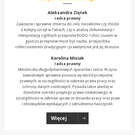
Aleksandra Ziętek
radca prawny
Zawzięcie i sprawnie zmierza do celu, niezależnie czy chodzi
o kolejny szczyt w Tatrach, czy o analizę dokumentacji i
interpretację ogólnych przepisów RODO. I choć czasem w
gąszczu przepisów może być ciężko, przejażdżka
rollercoasterem (tradycyjnym i prawnym) nie jest jej straszna.
Karolina Misiak
radca prawny
Miłośniczka długodystansowych spacerów i tańca. W życiu
zawodowym sprawnie porusza się wśród przepisów
prawnych, w szczególności w zakresie prawa pracy oraz
ochrony danych osobowych. Posiada także wiedzę w
dziedzinie szeroko pojętego prawa oświatowego, w
szczególności w zakresie spraw ze stosunku pracy oraz praw
i obowiązków wynikających z zatrudnienia nauczycieli.
Więcej