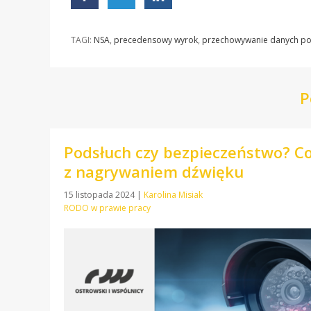
TAGI:
NSA
,
precedensowy wyrok
,
przechowywanie danych po 
P
Podsłuch czy bezpieczeństwo? C
z nagrywaniem dźwięku
15 listopada 2024
|
Karolina Misiak
RODO w prawie pracy