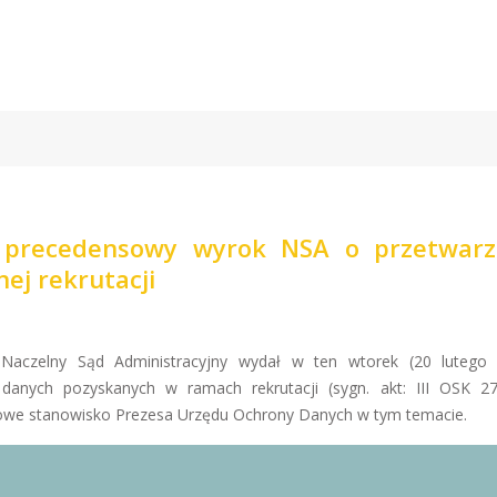
i precedensowy wyrok NSA o przetwarz
ej rekrutacji
 Naczelny Sąd Administracyjny wydał w ten wtorek (20 lutego 
nych pozyskanych w ramach rekrutacji (sygn. akt: III OSK 27
we stanowisko Prezesa Urzędu Ochrony Danych w tym temacie.