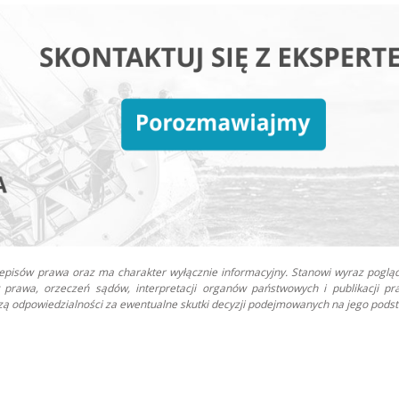
zepisów prawa oraz ma charakter wyłącznie informacyjny. Stanowi wyraz poglą
prawa, orzeczeń sądów, interpretacji organów państwowych i publikacji pr
oszą odpowiedzialności za ewentualne skutki decyzji podejmowanych na jego podst