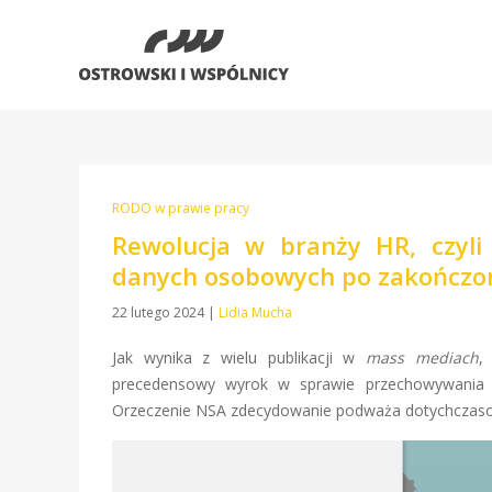
RODO w prawie pracy
Rewolucja w branży HR, czyl
danych osobowych po zakończon
22 lutego 2024
|
Lidia Mucha
Jak wynika z wielu publikacji w
mass mediach
,
precedensowy wyrok w sprawie przechowywania da
Orzeczenie NSA zdecydowanie podważa dotychczaso