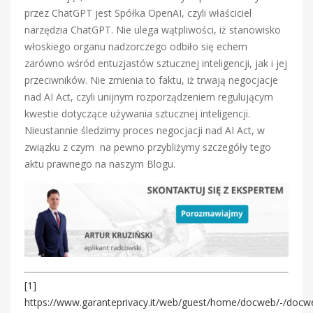
przez ChatGPT jest Spółka OpenAI, czyli właściciel
narzędzia ChatGPT. Nie ulega wątpliwości, iż stanowisko
włoskiego organu nadzorczego odbiło się echem
zarówno wśród entuzjastów sztucznej inteligencji, jak i jej
przeciwników. Nie zmienia to faktu, iż trwają negocjacje
nad AI Act, czyli unijnym rozporządzeniem regulującym
kwestie dotyczące używania sztucznej inteligencji.
Nieustannie śledzimy proces negocjacji nad AI Act, w
związku z czym na pewno przybliżymy szczegóły tego
aktu prawnego na naszym Blogu.
[1]
https://www.garanteprivacy.it/web/guest/home/docweb/-/docw