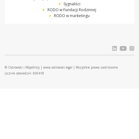
Sygnaliści
RODO w Fundacji Rodzinnej
RODO w marketingu
© Ostrowski i Wspólnicy |
www.ostrowski.legal
| Wszystkie prawa zastrzeżone
Licznik odwiedziń: 690418