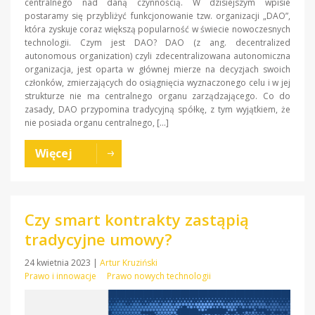
centralnego nad daną czynnością. W dzisiejszym wpisie
postaramy się przybliżyć funkcjonowanie tzw. organizacji „DAO”,
która zyskuje coraz większą popularność w świecie nowoczesnych
technologii. Czym jest DAO? DAO (z ang. decentralized
autonomous organization) czyli zdecentralizowana autonomiczna
organizacja, jest oparta w głównej mierze na decyzjach swoich
członków, zmierzających do osiągnięcia wyznaczonego celu i w jej
strukturze nie ma centralnego organu zarządzającego. Co do
zasady, DAO przypomina tradycyjną spółkę, z tym wyjątkiem, że
nie posiada organu centralnego, […]
Więcej
Czy smart kontrakty zastąpią
tradycyjne umowy?
24 kwietnia 2023
|
Artur Kruziński
Prawo i innowacje
Prawo nowych technologii