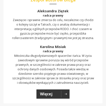
Aleksandra Ziętek
radca prawny
Zawzięcie i sprawnie zmierza do celu, niezależnie czy chodzi
o kolejny szczyt w Tatrach, czy o analizę dokumentacji i
interpretację ogólnych przepisów RODO. I choć czasem w
gąszczu przepisów może być ciężko, przejażdżka
rollercoasterem (tradycyjnym i prawnym) nie jest jej straszna.
Karolina Misiak
radca prawny
Miłośniczka długodystansowych spacerów i tańca. W życiu
zawodowym sprawnie porusza się wśród przepisów
prawnych, w szczególności w zakresie prawa pracy oraz
ochrony danych osobowych. Posiada także wiedzę w
dziedzinie szeroko pojętego prawa oświatowego, w
szczególności w zakresie spraw ze stosunku pracy oraz praw
i obowiązków wynikających z zatrudnienia nauczycieli.
Więcej