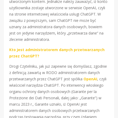
utworzonym kontem. Jednakże należy zauważyć, iż konto
użytkownika zostaje utworzone w serwisie OpenAI, czyli
na stronie internetowej właściciela usługi ChatGPT. W
związku z powyższym, sam ChatGPT nie może być
uznany za administratora danych osobowych, bowiem
jest on jedynie narzędziem, który „przetwarza dane” na
zlecenie administratora.
Kto jest administratorem danych przetwarzanych
przez ChatGPT?
Drogi Czytelniku, jak już zapewne się domyślasz, zgodnie
z definicją zawartą w RODO administratorem danych
przetwarzanych przez ChatGPT jest spółka
OpenAI
, czyli
właściciel narzędzia ChatGPT. Po interwencji włoskiego
organu ochrony danych osobowych (Garante per la
Protezione dei Dati Personali, dalej jako: „Garante”) w
marcu 2023 r., Garante uznało, iż OpenAI jest
administratorem danych osobowych przetwarzanych
podczas testowania narzędzia, przy czym (zdaniem