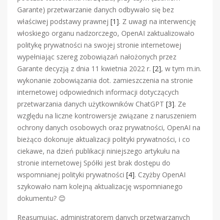
Garante) przetwarzanie danych odbywało się bez
właściwej podstawy prawnej
[1]
. Z uwagi na interwencję
włoskiego organu nadzorczego, OpenAI zaktualizowało
politykę prywatności na swojej stronie internetowej
wypełniając szereg zobowiązań nałożonych przez
Garante decyzją z dnia 11 kwietnia 2022 r.
[2]
, w tym m.in.
wykonanie zobowiązania dot. zamieszczenia na stronie
internetowej odpowiednich informacji dotyczących
przetwarzania danych użytkowników ChatGPT
[3]
. Ze
względu na liczne kontrowersje związane z naruszeniem
ochrony danych osobowych oraz prywatności, OpenAI na
bieżąco dokonuje aktualizacji polityki prywatności, i co
ciekawe, na dzień publikacji niniejszego artykułu na
stronie internetowej Spółki jest brak dostępu do
wspomnianej polityki prywatności
[4]
. Czyżby OpenAI
szykowało nam kolejną aktualizację wspomnianego
dokumentu? 😊
Reasumując, administratorem danych przetwarzanych