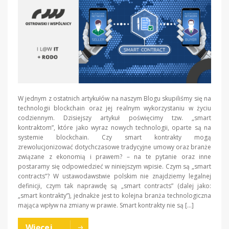
W jednym z ostatnich artykułów na naszym Blogu skupiliśmy się na
technologii blockchain oraz jej realnym wykorzystaniu w życiu
codziennym. Dzisiejszy artykuł poświęcimy tzw. „smart
kontraktom”, które jako wyraz nowych technologii, oparte są na
systemie blockchain. Czy smart kontrakty mogą
zrewolucjonizować dotychczasowe tradycyjne umowy oraz branże
związane z ekonomią i prawem? – na te pytanie oraz inne
postaramy się odpowiedzieć w niniejszym wpisie. Czym są „smart
contracts”? W ustawodawstwie polskim nie znajdziemy legalnej
definicji, czym tak naprawdę są „smart contracts” (dalej jako:
„smart kontrakty”), jednakże jest to kolejna branża technologiczna
mająca wpływ na zmiany w prawie. Smart kontrakty nie są […]
Więcej