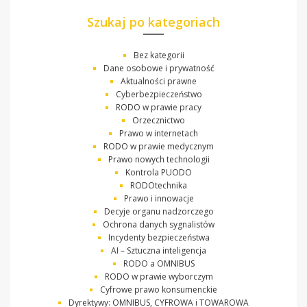
Szukaj po kategoriach
Bez kategorii
Dane osobowe i prywatność
Aktualności prawne
Cyberbezpieczeństwo
RODO w prawie pracy
Orzecznictwo
Prawo w internetach
RODO w prawie medycznym
Prawo nowych technologii
Kontrola PUODO
RODOtechnika
Prawo i innowacje
Decyje organu nadzorczego
Ochrona danych sygnalistów
Incydenty bezpieczeństwa
AI – Sztuczna inteligencja
RODO a OMNIBUS
RODO w prawie wyborczym
Cyfrowe prawo konsumenckie
Dyrektywy: OMNIBUS, CYFROWA i TOWAROWA