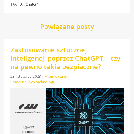
TAGI:
AI
,
ChatGPT
Powiązane posty
Zastosowanie sztucznej
inteligencji poprzez ChatGPT – czy
na pewno takie bezpieczne?
23 listopada 2023
|
Artur Kruziński
Prawo nowych technologii