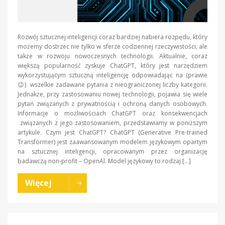
Rozwój sztucznej inteligencji coraz bardziej nabiera rozpędu, który
możemy dostrzec nie tylko w sferze codziennej rzeczywistości, ale
także w rozwoju nowoczesnych technologii. Aktualnie, coraz
większą popularność zyskuje ChatGPT, który jest narzędziem
wykorzystującym sztuczną inteligencję odpowiadając na (prawie
😉) wszelkie zadawane pytania z nieograniczonej liczby kategorii.
Jednakże, przy zastosowaniu nowej technologii, pojawia się wiele
pytań związanych z prywatnością i ochroną danych osobowych.
Informacje o możliwościach ChatGPT oraz konsekwencjach
związanych z jego zastosowaniem, przedstawiamy w poniższym
artykule. Czym jest ChatGPT? ChatGPT (Generative Pre-trained
Transformer) jest zaawansowanym modelem językowym opartym
na sztucznej inteligencji, opracowanym przez organizację
badawczą non-profit – OpenAl. Model językowy to rodzaj […]
Więcej