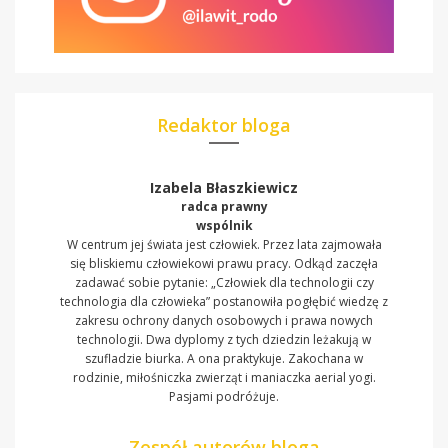
Redaktor bloga
Izabela Błaszkiewicz
radca prawny
wspólnik
W centrum jej świata jest człowiek. Przez lata zajmowała
się bliskiemu człowiekowi prawu pracy. Odkąd zaczęła
zadawać sobie pytanie: „Człowiek dla technologii czy
technologia dla człowieka” postanowiła pogłębić wiedzę z
zakresu ochrony danych osobowych i prawa nowych
technologii. Dwa dyplomy z tych dziedzin leżakują w
szufladzie biurka. A ona praktykuje. Zakochana w
rodzinie, miłośniczka zwierząt i maniaczka aerial yogi.
Pasjami podróżuje.
Zespół autorów bloga