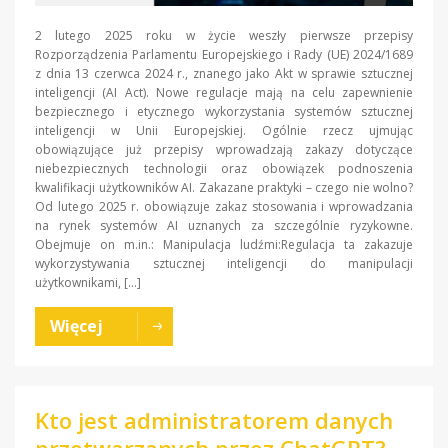
2 lutego 2025 roku w życie weszły pierwsze przepisy
Rozporządzenia Parlamentu Europejskiego i Rady (UE) 2024/1689
z dnia 13 czerwca 2024 r., znanego jako Akt w sprawie sztucznej
inteligencji (AI Act). Nowe regulacje mają na celu zapewnienie
bezpiecznego i etycznego wykorzystania systemów sztucznej
inteligencji w Unii Europejskiej. Ogólnie rzecz ujmując
obowiązujące już przepisy wprowadzają zakazy dotyczące
niebezpiecznych technologii oraz obowiązek podnoszenia
kwalifikacji użytkowników AI. Zakazane praktyki – czego nie wolno?
Od lutego 2025 r. obowiązuje zakaz stosowania i wprowadzania
na rynek systemów AI uznanych za szczególnie ryzykowne.
Obejmuje on m.in.: Manipulacja ludźmi:Regulacja ta zakazuje
wykorzystywania sztucznej inteligencji do manipulacji
użytkownikami, […]
Więcej
Kto jest administratorem danych