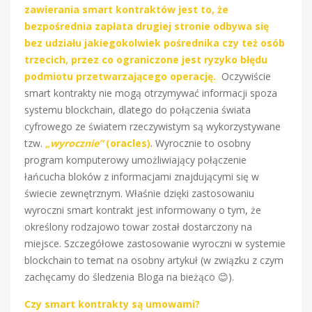
zawierania smart kontraktów jest to, że
bezpośrednia zapłata drugiej stronie odbywa się
bez udziału jakiegokolwiek pośrednika czy też osób
trzecich, przez co ograniczone jest ryzyko błędu
podmiotu przetwarzającego operację.
Oczywiście
smart kontrakty nie mogą otrzymywać informacji spoza
systemu blockchain, dlatego do połączenia świata
cyfrowego ze światem rzeczywistym są wykorzystywane
tzw.
„wyrocznie”
(oracles)
. Wyrocznie to osobny
program komputerowy umożliwiający połączenie
łańcucha bloków z informacjami znajdującymi się w
świecie zewnętrznym. Właśnie dzięki zastosowaniu
wyroczni smart kontrakt jest informowany o tym, że
określony rodzajowo towar został dostarczony na
miejsce. Szczegółowe zastosowanie wyroczni w systemie
blockchain to temat na osobny artykuł (w związku z czym
zachęcamy do śledzenia Bloga na bieżąco 😊).
Czy smart kontrakty są umowami?