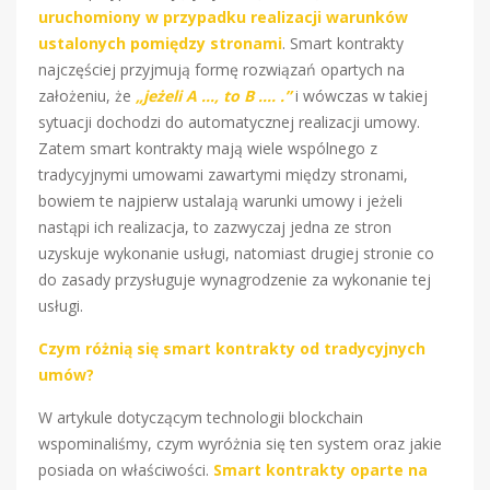
uruchomiony w przypadku realizacji warunków
ustalonych pomiędzy stronami
. Smart kontrakty
najczęściej przyjmują formę rozwiązań opartych na
założeniu, że
„jeżeli A …, to B …. .”
i wówczas w takiej
sytuacji dochodzi do automatycznej realizacji umowy.
Zatem smart kontrakty mają wiele wspólnego z
tradycyjnymi umowami zawartymi między stronami,
bowiem te najpierw ustalają warunki umowy i jeżeli
nastąpi ich realizacja, to zazwyczaj jedna ze stron
uzyskuje wykonanie usługi, natomiast drugiej stronie co
do zasady przysługuje wynagrodzenie za wykonanie tej
usługi.
Czym różnią się smart kontrakty od tradycyjnych
umów?
W artykule dotyczącym technologii blockchain
wspominaliśmy, czym wyróżnia się ten system oraz jakie
posiada on właściwości.
Smart kontrakty oparte na