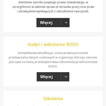
dziedzinie szeroko pojętego prawa oświatowego, w
szczególności w zakresie spraw ze stosunku pracy oraz praw
i obowiązków wynikających z zatrudnienia nauczycieli.
Więcej
Audyt i wdrożenia RODO
Kompleksowa weryfikacja i ocena prawna procesów
przetwarzania danych osobowych w organizacji, którego owocem
jest szyta na miarę przedsiębiorstwa rekomendacja wdrożeniowa
RODO.
Więcej
Szkolenia