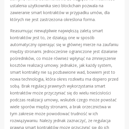
ustalenia użytkownika sieci blockchain pozwala na
zawieranie smart kontraktów w przypadku umów, dla
których nie jest zastrzeżona określona forma.
Reasumując niewątpliwie największą zaletą smart
kontraktów jest to, że działają one w sposób
automatyczny opierając się w głównej mierze na zaufaniu
między stronami. Jednocześnie ograniczone jest działanie
pośredników, co może również wpłynąć na zmniejszenie
kosztów realizacji umowy. Jednakże, jak każdy system,
smart kontrakty nie są pozbawione wad, bowiem jest to
nowa technologia, która okres rozkwitu ma dopiero przed
sobą. Brak regulacji prawnych wykorzystania smart
kontraktów może przyczyniać się do wielu nieścisłości
podczas realizacji umowy, wskutek czego może powstać
wiele sporów między stronami, a brak orzecznictwa w
tym zakresie może powodować trudność w ich
rozwiązywaniu. Należy jednak zaznaczyć, że regulacja
prawna smart kontraktów może przyczynić się do ich