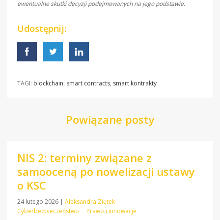
ewentualne skutki decyzji podejmowanych na jego podstawie.
Udostępnij:
TAGI:
blockchain
,
smart contracts
,
smart kontrakty
Powiązane posty
NIS 2: terminy związane z
samooceną po nowelizacji ustawy
o KSC
24 lutego 2026
|
Aleksandra Ziętek
Cyberbezpieczeństwo
Prawo i innowacje