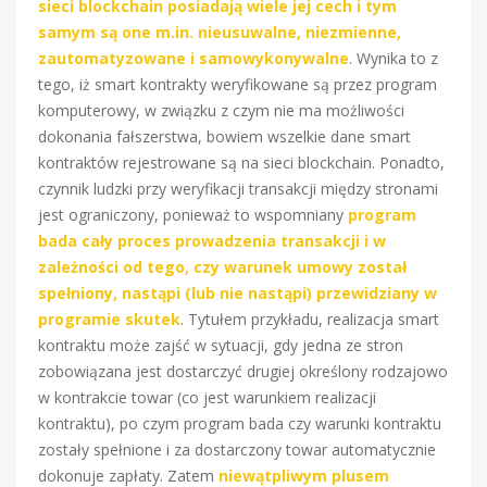
sieci blockchain posiadają wiele jej cech i tym
samym są one m.in. nieusuwalne, niezmienne,
zautomatyzowane i samowykonywalne
. Wynika to z
tego, iż smart kontrakty weryfikowane są przez program
komputerowy, w związku z czym nie ma możliwości
dokonania fałszerstwa, bowiem wszelkie dane smart
kontraktów rejestrowane są na sieci blockchain. Ponadto,
czynnik ludzki przy weryfikacji transakcji między stronami
jest ograniczony, ponieważ to wspomniany
program
bada cały proces prowadzenia transakcji i w
zależności od tego, czy warunek umowy został
spełniony, nastąpi (lub nie nastąpi) przewidziany w
programie skutek
. Tytułem przykładu, realizacja smart
kontraktu może zajść w sytuacji, gdy jedna ze stron
zobowiązana jest dostarczyć drugiej określony rodzajowo
w kontrakcie towar (co jest warunkiem realizacji
kontraktu), po czym program bada czy warunki kontraktu
zostały spełnione i za dostarczony towar automatycznie
dokonuje zapłaty. Zatem
niewątpliwym plusem