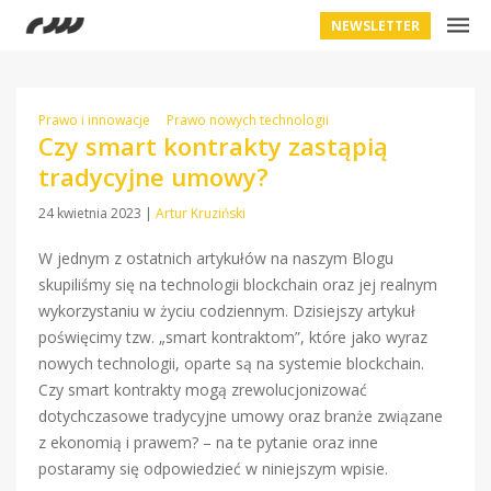
NEWSLETTER
Prawo i innowacje
Prawo nowych technologii
Czy smart kontrakty zastąpią
tradycyjne umowy?
24 kwietnia 2023
|
Artur Kruziński
W jednym z ostatnich artykułów na naszym Blogu
skupiliśmy się na technologii blockchain oraz jej realnym
wykorzystaniu w życiu codziennym. Dzisiejszy artykuł
poświęcimy tzw. „smart kontraktom”, które jako wyraz
nowych technologii, oparte są na systemie blockchain.
Czy smart kontrakty mogą zrewolucjonizować
dotychczasowe tradycyjne umowy oraz branże związane
z ekonomią i prawem? – na te pytanie oraz inne
postaramy się odpowiedzieć w niniejszym wpisie.