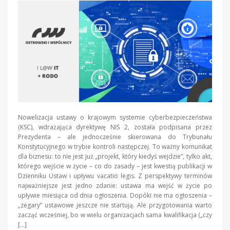
Nowelizacja ustawy o krajowym systemie cyberbezpieczeństwa
(KSC), wdrażająca dyrektywę NIS 2, została podpisana przez
Prezydenta – ale jednocześnie skierowana do Trybunału
Konstytucyjnego w trybie kontroli następczej. To ważny komunikat
dla biznesu: to nie jest już „projekt, który kiedyś wejdzie”, tylko akt,
którego wejście w życie – co do zasady – jest kwestią publikacji w
Dzienniku Ustaw i upływu vacatio legis. Z perspektywy terminów
najważniejsze jest jedno zdanie: ustawa ma wejść w życie po
upływie miesiąca od dnia ogłoszenia. Dopóki nie ma ogłoszenia –
„zegary” ustawowe jeszcze nie startują. Ale przygotowania warto
zacząć wcześniej, bo w wielu organizacjach sama kwalifikacja („czy
[…]