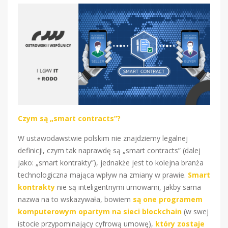
Czym są „smart contracts”?
W ustawodawstwie polskim nie znajdziemy legalnej
definicji, czym tak naprawdę są „smart contracts” (dalej
jako: „smart kontrakty”), jednakże jest to kolejna branża
technologiczna mająca wpływ na zmiany w prawie.
Smart
kontrakty
nie są inteligentnymi umowami, jakby sama
nazwa na to wskazywała, bowiem
są one programem
komputerowym opartym na sieci blockchain
(w swej
istocie przypominający cyfrową umowę),
który zostaje