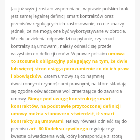
Jak już wyżej zostało wspomniane, w prawie polskim brak
jest samej legalnej definicji smart kontraktów oraz
przepisów regulujących ich zastosowanie, co nie znaczy
jednak, że nie mogą one być wykorzystywane w obrocie.
W celu udzielenia odpowiedzi na pytanie, czy smart
kontrakty są umowami, należy odnieść się przede
wszystkim do definicji umów. W prawie polskim
umowa
to stosunek obligacyjny polegający na tym, że dwie
lub więcej stron osiąga porozumienie co do ich praw
i obowiązków
. Zatem umowy są co najmniej
dwustronnymi czynnościami prawnymi, na które składają
się zgodne oświadczenia woli zmierzające do zawarcia
umowy.
Biorąc pod uwagę konstrukcję smart
kontraktów, na podstawie przytoczonej definicji
umowy można stanowczo stwierdzić, iż smart
kontrakty są umowami
. Należy również odnieść się do
przepisu
art. 60 Kodeksu cywilnego
regulującego
kwestie oświadczenia woli, który koresponduje z istotą