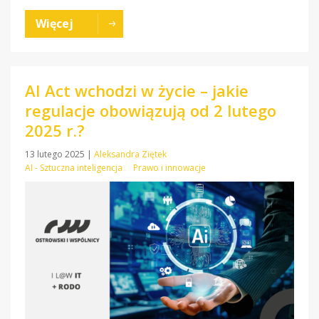
Więcej
AI Act wchodzi w życie – jakie
regulacje obowiązują od 2 lutego
2025 r.?
13 lutego 2025
|
Aleksandra Ziętek
AI - Sztuczna inteligencja
Prawo i innowacje