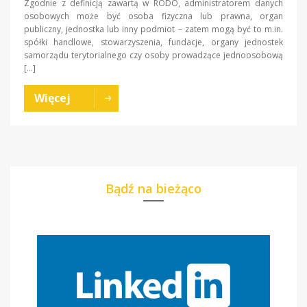
Zgodnie z definicją zawartą w RODO, administratorem danych
osobowych może być osoba fizyczna lub prawna, organ
publiczny, jednostka lub inny podmiot – zatem mogą być to m.in.
spółki handlowe, stowarzyszenia, fundacje, organy jednostek
samorządu terytorialnego czy osoby prowadzące jednoosobową
[…]
Więcej
Bądź na bieżąco