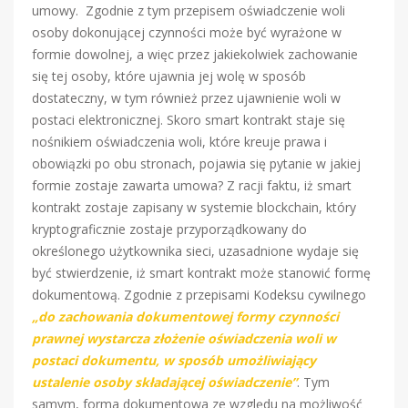
umowy. Zgodnie z tym przepisem oświadczenie woli
osoby dokonującej czynności może być wyrażone w
formie dowolnej, a więc przez jakiekolwiek zachowanie
się tej osoby, które ujawnia jej wolę w sposób
dostateczny, w tym również przez ujawnienie woli w
postaci elektronicznej. Skoro smart kontrakt staje się
nośnikiem oświadczenia woli, które kreuje prawa i
obowiązki po obu stronach, pojawia się pytanie w jakiej
formie zostaje zawarta umowa? Z racji faktu, iż smart
kontrakt zostaje zapisany w systemie blockchain, który
kryptograficznie zostaje przyporządkowany do
określonego użytkownika sieci, uzasadnione wydaje się
być stwierdzenie, iż smart kontrakt może stanowić formę
dokumentową. Zgodnie z przepisami Kodeksu cywilnego
„do zachowania dokumentowej formy czynności
prawnej wystarcza złożenie oświadczenia woli w
postaci dokumentu, w sposób umożliwiający
ustalenie osoby składającej oświadczenie”
. Tym
samym, forma dokumentowa ze względu na możliwość