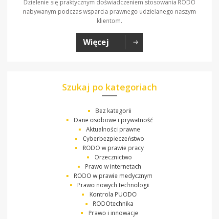
Dzielenie się praktycznym doświadczeniem stosowania RODO
nabywanym podczas wsparcia prawnego udzielanego naszym
klientom.
Więcej
Szukaj po kategoriach
Bez kategorii
Dane osobowe i prywatność
Aktualności prawne
Cyberbezpieczeństwo
RODO w prawie pracy
Orzecznictwo
Prawo w internetach
RODO w prawie medycznym
Prawo nowych technologii
Kontrola PUODO
RODOtechnika
Prawo i innowacje