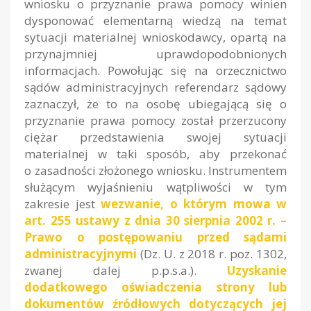
wniosku o przyznanie prawa pomocy winien
dysponować elementarną wiedzą na temat
sytuacji materialnej wnioskodawcy, opartą na
przynajmniej uprawdopodobnionych
informacjach. Powołując się na orzecznictwo
sądów administracyjnych referendarz sądowy
zaznaczył, że to na osobę ubiegającą się o
przyznanie prawa pomocy został przerzucony
ciężar przedstawienia swojej sytuacji
materialnej w taki sposób, aby przekonać
o zasadności złożonego wniosku. Instrumentem
służącym wyjaśnieniu wątpliwości w tym
zakresie jest
wezwanie, o którym mowa w
art. 255 ustawy z dnia 30 sierpnia 2002 r. –
Prawo o postępowaniu przed sądami
administracyjnymi
(Dz. U. z 2018 r. poz. 1302,
zwanej dalej p.p.s.a.).
Uzyskanie
dodatkowego oświadczenia strony lub
dokumentów źródłowych dotyczących jej