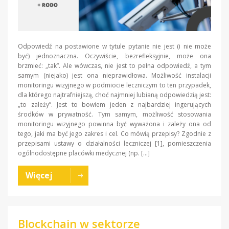
Odpowiedź na postawione w tytule pytanie nie jest (i nie może
być) jednoznaczna. Oczywiście, bezrefleksyjnie, może ona
brzmieć: „tak”. Ale wówczas, nie jest to pełna odpowiedź, a tym
samym (niejako) jest ona nieprawidłowa. Możliwość instalacji
monitoringu wizyjnego w podmiocie leczniczym to ten przypadek,
dla którego najtrafniejszą, choć najmniej lubianą odpowiedzią jest:
„to zależy”. Jest to bowiem jeden z najbardziej ingerujących
środków w prywatność. Tym samym, możliwość stosowania
monitoringu wizyjnego powinna być wyważona i zależy ona od
tego, jaki ma być jego zakres i cel. Co mówią przepisy? Zgodnie z
przepisami ustawy o działalności leczniczej [1], pomieszczenia
ogólnodostępne placówki medycznej (np. […]
Więcej
Blockchain w sektorze