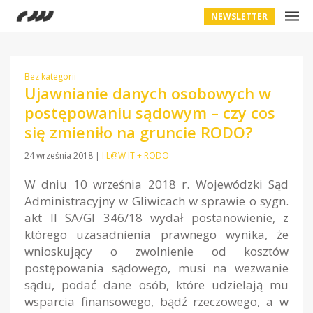
NEWSLETTER
Bez kategorii
Ujawnianie danych osobowych w
postępowaniu sądowym – czy cos
się zmieniło na gruncie RODO?
24 września 2018
|
I L@W IT + RODO
W dniu 10 września 2018 r. Wojewódzki Sąd
Administracyjny w Gliwicach w sprawie o sygn.
akt II SA/Gl 346/18 wydał postanowienie, z
którego uzasadnienia prawnego wynika, że
wnioskujący o zwolnienie od kosztów
postępowania sądowego, musi na wezwanie
sądu, podać dane osób, które udzielają mu
wsparcia finansowego, bądź rzeczowego, a w