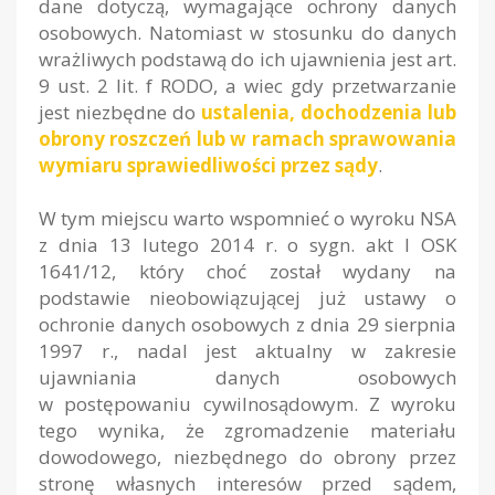
dane dotyczą, wymagające ochrony danych
osobowych. Natomiast w stosunku do danych
wrażliwych podstawą do ich ujawnienia jest art.
9 ust. 2 lit. f RODO, a wiec gdy przetwarzanie
jest niezbędne do
ustalenia, dochodzenia lub
obrony roszczeń lub w ramach sprawowania
wymiaru sprawiedliwości przez sądy
.
W tym miejscu warto wspomnieć o wyroku NSA
z dnia 13 lutego 2014 r. o sygn. akt I OSK
1641/12, który choć został wydany na
podstawie nieobowiązującej już ustawy o
ochronie danych osobowych z dnia 29 sierpnia
1997 r., nadal jest aktualny w zakresie
ujawniania danych osobowych
w postępowaniu cywilnosądowym. Z wyroku
tego wynika, że zgromadzenie materiału
dowodowego, niezbędnego do obrony przez
stronę własnych interesów przed sądem,