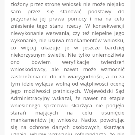
złożony przez stronę wniosek nie może niejako
sam przez się stanowić podstawy do
przyznania jej prawa pomocy i ma na celu
zniesienie tego stanu rzeczy. W konsekwencji
niewykonanie wezwania, czy też niepełne jego
wykonanie, nie usuwa mankamentów wniosku,
co więcej ukazuje je w jeszcze bardziej
niekorzystnym świetle. Nie tylko uniemożliwia
ono bowiem weryfikację twierdzeń
wnioskodawcy, ale nawet może wzmocnić
zastrzeżenia co do ich wiarygodności, a co za
tym idzie wyłącza wolną od wątpliwości ocenę
jego możliwości płatniczych. Wojewódzki Sąd
Administracyjny wskazał, że nawet na etapie
wniesionego sprzeciwu skarżąca nie podjęła
starań mających na celu usunięcie
mankamentów jej wniosku. Nadto, powołując
się na ochronę danych osobowych, skarżąca
uznała, wbrew wezwaniu referendarza, że nie