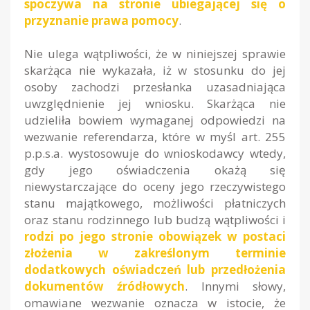
spoczywa na stronie ubiegającej się o
przyznanie prawa pomocy
.
Nie ulega wątpliwości, że w niniejszej sprawie
skarżąca nie wykazała, iż w stosunku do jej
osoby zachodzi przesłanka uzasadniająca
uwzględnienie jej wniosku. Skarżąca nie
udzieliła bowiem wymaganej odpowiedzi na
wezwanie referendarza, które w myśl art. 255
p.p.s.a. wystosowuje do wnioskodawcy wtedy,
gdy jego oświadczenia okażą się
niewystarczające do oceny jego rzeczywistego
stanu majątkowego, możliwości płatniczych
oraz stanu rodzinnego lub budzą wątpliwości i
rodzi po jego stronie obowiązek w postaci
złożenia w zakreślonym terminie
dodatkowych oświadczeń lub przedłożenia
dokumentów źródłowych
. Innymi słowy,
omawiane wezwanie oznacza w istocie, że