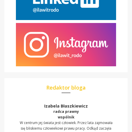
Redaktor bloga
Izabela Błaszkiewicz
radca prawny
wspólnik
W centrum jej świata jest człowiek. Przez lata zajmowała
się bliskiemu człowiekowi prawu pracy. Odkąd zaczęła