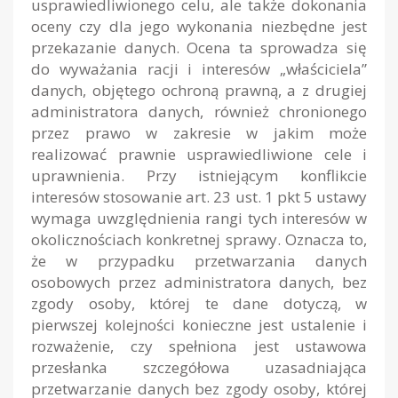
usprawiedliwionego celu, ale także dokonania
oceny czy dla jego wykonania niezbędne jest
przekazanie danych. Ocena ta sprowadza się
do wyważania racji i interesów „właściciela”
danych, objętego ochroną prawną, a z drugiej
administratora danych, również chronionego
przez prawo w zakresie w jakim może
realizować prawnie usprawiedliwione cele i
uprawnienia. Przy istniejącym konflikcie
interesów stosowanie art. 23 ust. 1 pkt 5 ustawy
wymaga uwzględnienia rangi tych interesów w
okolicznościach konkretnej sprawy. Oznacza to,
że w przypadku przetwarzania danych
osobowych przez administratora danych, bez
zgody osoby, której te dane dotyczą, w
pierwszej kolejności konieczne jest ustalenie i
rozważenie, czy spełniona jest ustawowa
przesłanka szczegółowa uzasadniająca
przetwarzanie danych bez zgody osoby, której