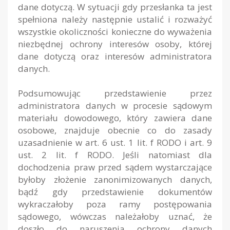
dane dotyczą. W sytuacji gdy przesłanka ta jest
spełniona należy następnie ustalić i rozważyć
wszystkie okoliczności konieczne do wyważenia
niezbędnej ochrony interesów osoby, której
dane dotyczą oraz interesów administratora
danych.
Podsumowując przedstawienie przez
administratora danych w procesie sądowym
materiału dowodowego, który zawiera dane
osobowe, znajduje obecnie co do zasady
uzasadnienie w art. 6 ust. 1 lit. f RODO i art. 9
ust. 2 lit. f RODO. Jeśli natomiast dla
dochodzenia praw przed sądem wystarczające
byłoby złożenie zanonimizowanych danych,
bądź gdy przedstawienie dokumentów
wykraczałoby poza ramy postępowania
sądowego, wówczas należałoby uznać, że
doszło do naruszenia ochrony danych