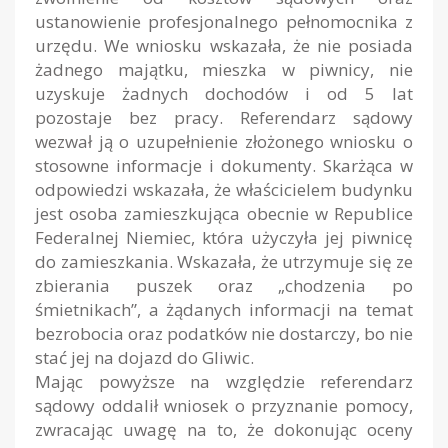
ustanowienie profesjonalnego pełnomocnika z
urzędu. We wniosku wskazała, że nie posiada
żadnego majątku, mieszka w piwnicy, nie
uzyskuje żadnych dochodów i od 5 lat
pozostaje bez pracy. Referendarz sądowy
wezwał ją o uzupełnienie złożonego wniosku o
stosowne informacje i dokumenty. Skarżąca w
odpowiedzi wskazała, że właścicielem budynku
jest osoba zamieszkująca obecnie w Republice
Federalnej Niemiec, która użyczyła jej piwnicę
do zamieszkania. Wskazała, że utrzymuje się ze
zbierania puszek oraz „chodzenia po
śmietnikach”, a żądanych informacji na temat
bezrobocia oraz podatków nie dostarczy, bo nie
stać jej na dojazd do Gliwic.
Mając powyższe na względzie referendarz
sądowy oddalił wniosek o przyznanie pomocy,
zwracając uwagę na to, że dokonując oceny