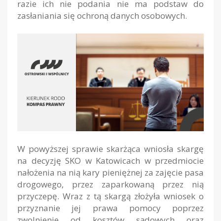
razie ich nie podania nie ma podstaw do
zasłaniania się ochroną danych osobowych.
W powyższej sprawie skarżąca wniosła skargę
na decyzję SKO w Katowicach w przedmiocie
nałożenia na nią kary pieniężnej za zajęcie pasa
drogowego, przez zaparkowaną przez nią
przyczepę. Wraz z tą skargą złożyła wniosek o
przyznanie jej prawa pomocy poprzez
zwolnienie od kosztów sądowych oraz