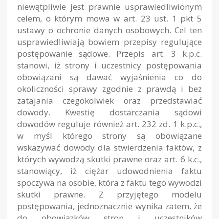
niewątpliwie jest prawnie usprawiedliwionym
celem, o którym mowa w art. 23 ust. 1 pkt 5
ustawy o ochronie danych osobowych. Cel ten
usprawiedliwiają bowiem przepisy regulujące
postępowanie sądowe. Przepis art. 3 k.p.c.
stanowi, iż strony i uczestnicy postępowania
obowiązani są dawać wyjaśnienia co do
okoliczności sprawy zgodnie z prawdą i bez
zatajania czegokolwiek oraz przedstawiać
dowody. Kwestię dostarczania sądowi
dowodów reguluje również art. 232 zd. 1 k.p.c.,
w myśl którego strony są obowiązane
wskazywać dowody dla stwierdzenia faktów, z
których wywodzą skutki prawne oraz art. 6 k.c.,
stanowiący, iż ciężar udowodnienia faktu
spoczywa na osobie, która z faktu tego wywodzi
skutki prawne. Z przyjętego modelu
postępowania, jednoznacznie wynika zatem, że
do obowiązków stron i uczestników