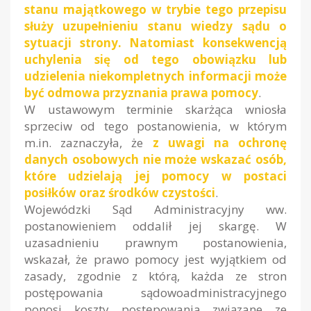
stanu majątkowego w trybie tego przepisu
służy uzupełnieniu stanu wiedzy sądu o
sytuacji strony. Natomiast konsekwencją
uchylenia się od tego obowiązku lub
udzielenia niekompletnych informacji może
być odmowa przyznania prawa pomocy
.
W ustawowym terminie skarżąca wniosła
sprzeciw od tego postanowienia, w którym
m.in. zaznaczyła, że
z uwagi na ochronę
danych osobowych nie może wskazać osób,
które udzielają jej pomocy w postaci
posiłków oraz środków czystości
.
Wojewódzki Sąd Administracyjny ww.
postanowieniem oddalił jej skargę. W
uzasadnieniu prawnym postanowienia,
wskazał, że prawo pomocy jest wyjątkiem od
zasady, zgodnie z którą, każda ze stron
postępowania sądowoadministracyjnego
ponosi koszty postępowania związane ze