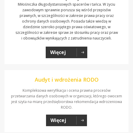
Miłośniczka długodystansowych spacerów i tańca. W życiu
zawodowym sprawnie porusza się wśród przepisów
prawnych, w szczególności w zakresie prawa pracy oraz
ochrony danych osobowych. Posiada także wiedzę w
dziedzinie szeroko pojętego prawa oświatowego, w
szczególności w zakresie spraw ze stosunku pracy oraz praw
i obowiązków wynikających z zatrudnienia nauczycieli.
Więcej
Audyt i wdrożenia RODO
Kompleksowa weryfikacja i ocena prawna procesów
przetwarzania danych osobowych w organizacji, którego owocem
jest szyta na miarę przedsiębiorstwa rekomendacja wdrożeniowa
RODO.
Więcej