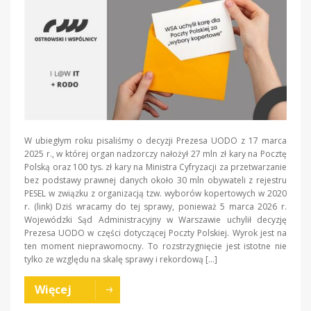
W ubiegłym roku pisaliśmy o decyzji Prezesa UODO z 17 marca
2025 r., w której organ nadzorczy nałożył 27 mln zł kary na Pocztę
Polską oraz 100 tys. zł kary na Ministra Cyfryzacji za przetwarzanie
bez podstawy prawnej danych około 30 mln obywateli z rejestru
PESEL w związku z organizacją tzw. wyborów kopertowych w 2020
r. (link) Dziś wracamy do tej sprawy, ponieważ 5 marca 2026 r.
Wojewódzki Sąd Administracyjny w Warszawie uchylił decyzję
Prezesa UODO w części dotyczącej Poczty Polskiej. Wyrok jest na
ten moment nieprawomocny. To rozstrzygnięcie jest istotne nie
tylko ze względu na skalę sprawy i rekordową […]
Więcej