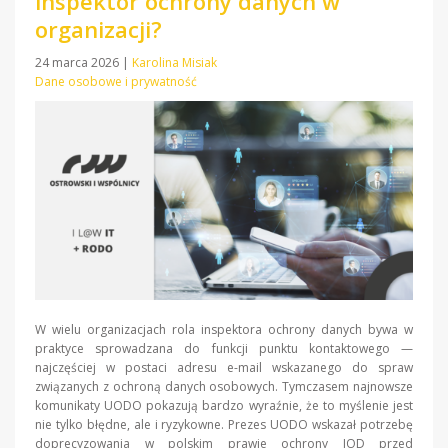
inspektor ochrony danych w
organizacji?
24 marca 2026
|
Karolina Misiak
Dane osobowe i prywatność
W wielu organizacjach rola inspektora ochrony danych bywa w
praktyce sprowadzana do funkcji punktu kontaktowego —
najczęściej w postaci adresu e-mail wskazanego do spraw
związanych z ochroną danych osobowych. Tymczasem najnowsze
komunikaty UODO pokazują bardzo wyraźnie, że to myślenie jest
nie tylko błędne, ale i ryzykowne. Prezes UODO wskazał potrzebę
doprecyzowania w polskim prawie ochrony IOD przed