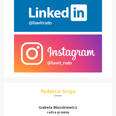
Redaktor bloga
Izabela Błaszkiewicz
radca prawny