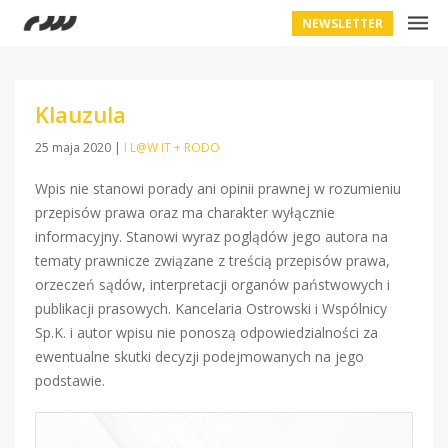
NEWSLETTER
Klauzula
25 maja 2020
|
I L@W IT + RODO
Wpis nie stanowi porady ani opinii prawnej w rozumieniu
przepisów prawa oraz ma charakter wyłącznie
informacyjny. Stanowi wyraz poglądów jego autora na
tematy prawnicze związane z treścią przepisów prawa,
orzeczeń sądów, interpretacji organów państwowych i
publikacji prasowych. Kancelaria Ostrowski i Wspólnicy
Sp.K. i autor wpisu nie ponoszą odpowiedzialności za
ewentualne skutki decyzji podejmowanych na jego
podstawie.