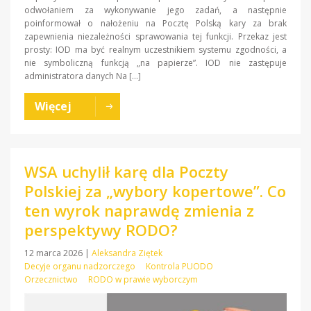
odwołaniem za wykonywanie jego zadań, a następnie
poinformował o nałożeniu na Pocztę Polską kary za brak
zapewnienia niezależności sprawowania tej funkcji. Przekaz jest
prosty: IOD ma być realnym uczestnikiem systemu zgodności, a
nie symboliczną funkcją „na papierze”. IOD nie zastępuje
administratora danych Na […]
Więcej
WSA uchylił karę dla Poczty
Polskiej za „wybory kopertowe”. Co
ten wyrok naprawdę zmienia z
perspektywy RODO?
12 marca 2026
|
Aleksandra Ziętek
Decyje organu nadzorczego
Kontrola PUODO
Orzecznictwo
RODO w prawie wyborczym