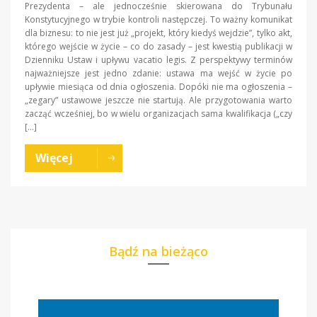
Prezydenta – ale jednocześnie skierowana do Trybunału
Konstytucyjnego w trybie kontroli następczej. To ważny komunikat
dla biznesu: to nie jest już „projekt, który kiedyś wejdzie”, tylko akt,
którego wejście w życie – co do zasady – jest kwestią publikacji w
Dzienniku Ustaw i upływu vacatio legis. Z perspektywy terminów
najważniejsze jest jedno zdanie: ustawa ma wejść w życie po
upływie miesiąca od dnia ogłoszenia. Dopóki nie ma ogłoszenia –
„zegary” ustawowe jeszcze nie startują. Ale przygotowania warto
zacząć wcześniej, bo w wielu organizacjach sama kwalifikacja („czy
[…]
Więcej
Bądź na bieżąco