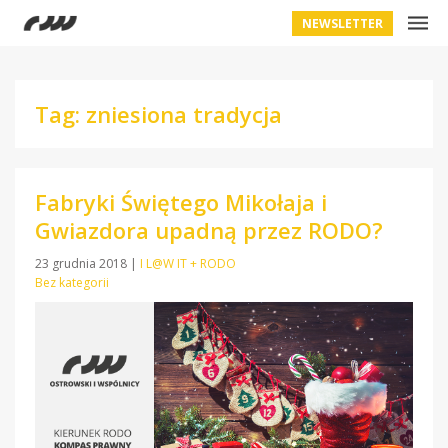
NEWSLETTER
Tag: zniesiona tradycja
Fabryki Świętego Mikołaja i
Gwiazdora upadną przez RODO?
23 grudnia 2018
|
I L@W IT + RODO
Bez kategorii