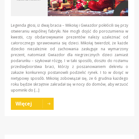
Legenda głosi, iż dwaj bracia – Mikołaj i Gwiazdor pokłócili się przy
otwieraniu wspólnej fabryki. Nie mogli dojść do porozumienia w
kwestii, czy obdarowywanie prezentów należy uzależniać od
całorocznego sprawowania się dzieci. Mikołaj twierdził, że każde
dziecko niezależnie od zachowania zasługuje na wymarzony
prezent, natomiast Gwiazdor dla niegrzecznych dzieci zamiast
podarunku – szykował rózgę. I w taki sposób, doszło do rozłamu
przedsiębiorstwa braci, którzy z poszanowaniem dekretu o
zakazie konkurencji postanowili podzielić rynek. I to w dosyć w
nietypowy sposób. Mikołaj zobowiązał się, że 6 grudnia każdego
roku będzie skrzętnie zakradał się w nocy do domów, aby wrzucić
upominki do […]
Więcej