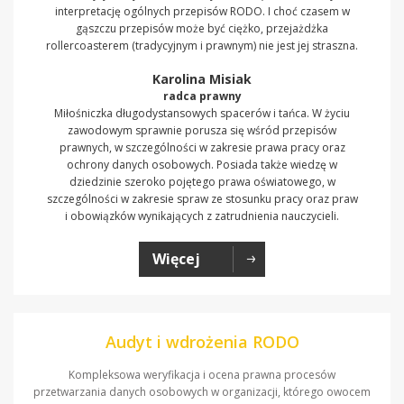
interpretację ogólnych przepisów RODO. I choć czasem w
gąszczu przepisów może być ciężko, przejażdżka
rollercoasterem (tradycyjnym i prawnym) nie jest jej straszna.
Karolina Misiak
radca prawny
Miłośniczka długodystansowych spacerów i tańca. W życiu
zawodowym sprawnie porusza się wśród przepisów
prawnych, w szczególności w zakresie prawa pracy oraz
ochrony danych osobowych. Posiada także wiedzę w
dziedzinie szeroko pojętego prawa oświatowego, w
szczególności w zakresie spraw ze stosunku pracy oraz praw
i obowiązków wynikających z zatrudnienia nauczycieli.
Więcej
Audyt i wdrożenia RODO
Kompleksowa weryfikacja i ocena prawna procesów
przetwarzania danych osobowych w organizacji, którego owocem