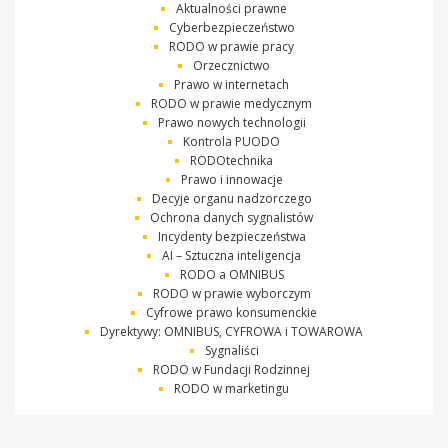
Aktualności prawne
Cyberbezpieczeństwo
RODO w prawie pracy
Orzecznictwo
Prawo w internetach
RODO w prawie medycznym
Prawo nowych technologii
Kontrola PUODO
RODOtechnika
Prawo i innowacje
Decyje organu nadzorczego
Ochrona danych sygnalistów
Incydenty bezpieczeństwa
AI – Sztuczna inteligencja
RODO a OMNIBUS
RODO w prawie wyborczym
Cyfrowe prawo konsumenckie
Dyrektywy: OMNIBUS, CYFROWA i TOWAROWA
Sygnaliści
RODO w Fundacji Rodzinnej
RODO w marketingu