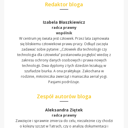
Redaktor bloga
Izabela Błaszkiewicz
radca prawny
wspólnik
W centrum jej świata jest człowiek. Przez lata zajmowała
się bliskiemu człowiekowi prawu pracy. Odkąd zaczęła
zadawać sobie pytanie: „Człowiek dla technologii czy
technologia dla człowieka” postanowiła pogłębić wiedzę z
zakresu ochrony danych osobowych i prawa nowych
technologii. Dwa dyplomy z tych dziedzin leżakują w
szufladzie biurka. A ona praktykuje. Zakochana w
rodzinie, miłośniczka zwierząt i maniaczka aerial yogi.
Pasjami podróżuje.
Zespół autorów bloga
Aleksandra Ziętek
radca prawny
Zawzięcie i sprawnie zmierza do celu, niezależnie czy chodzi
o kolejny szczyt w Tatrach, czy o analizę dokumentacji i